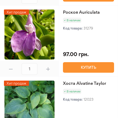
Роскоя Auriculata
Хит продаж
В наличии
Код товара:
31279
97.00 грн.
КУПИТЬ
Хоста Alvatine Taylor
Хит продаж
В наличии
Код товара:
12023