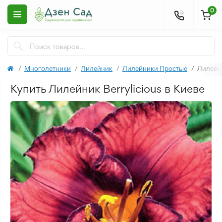
0
Многолетники
Лилейник
Лилейники Простые
Лилейни
Купить Лилейник Berrylicious в Киеве