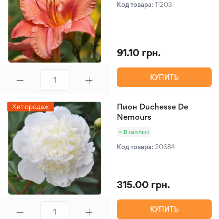
Код товара:
11203
91.10 грн.
КУПИТЬ
Пион Duchesse De
Хит продаж
Nemours
В наличии
Код товара:
20684
315.00 грн.
КУПИТЬ