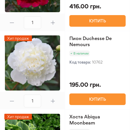
416.00 грн.
КУПИТЬ
Пион Duchesse De
Хит продаж
Nemours
В наличии
Код товара:
10762
195.00 грн.
КУПИТЬ
Хоста Abiqua
Хит продаж
Moonbeam