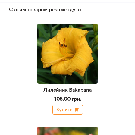
С этим товаром рекомендуют
Лилейник Bakabana
105.00 грн.
Купить