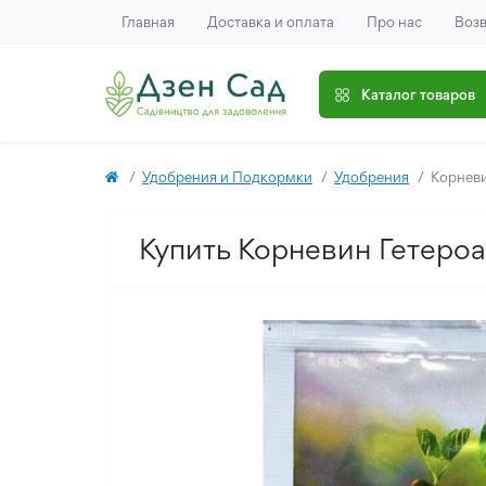
Главная
Доставка и оплата
Про нас
Возв
Каталог товаров
Удобрения и Подкормки
Удобрения
Корневи
Купить Корневин Гетероа