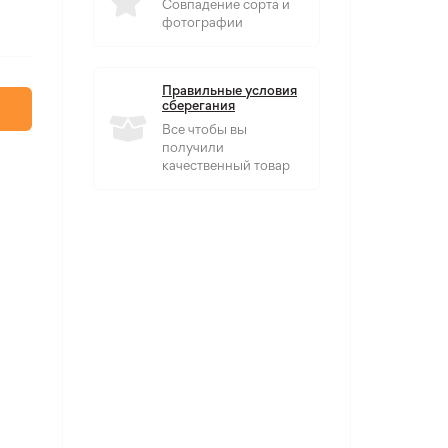
Совпадение сорта и
фотографии
Правильные условия
сберегания
Все чтобы вы
получили
качественный товар