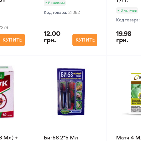
ин
1,4 Г.
В наличии
В наличии
Код товара:
21882
Код товара:
2279
12.00
19.98
грн.
грн.
КУПИТЬ
КУПИТЬ
3 Мл) +
Би-58 2*5 Мл
Матч 4 М