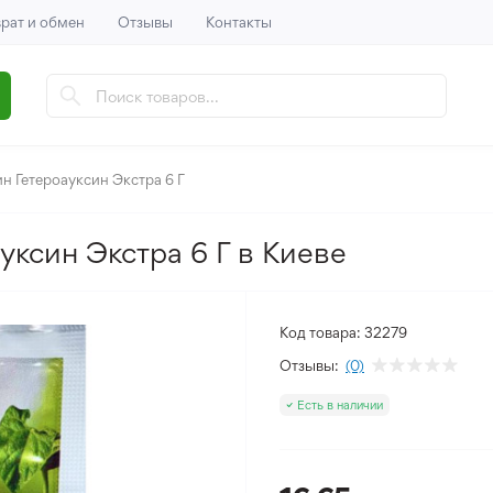
рат и обмен
Отзывы
Контакты
н Гетероауксин Экстра 6 Г
уксин Экстра 6 Г в Киеве
Код товара:
32279
Отзывы:
(0)
Есть в наличии