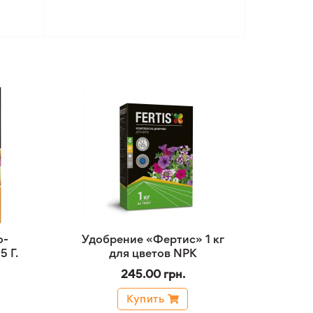
о-
Удобрение «Фертис» 1 кг
 Г.
для цветов NPK
245.00 грн.
Купить