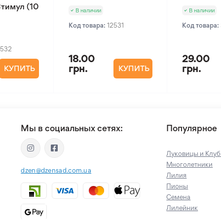
тимул (10
В наличии
В наличии
Код товара:
12531
Код товара:
2532
18.00
29.00
грн.
грн.
КУПИТЬ
КУПИТЬ
Мы в социальных сетях:
Популярное
Луковицы и Клуб
Многолетники
dzen@dzensad.com.ua
Лилия
Пионы
Семена
Лилейник