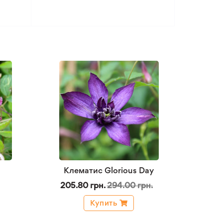
Клематис Glorious Day
205.80 грн.
294.00 грн.
Купить