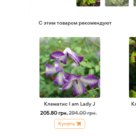
С этим товаром рекомендуют
Клематис I am Lady J
К
205.80 грн.
294.00 грн.
Купить