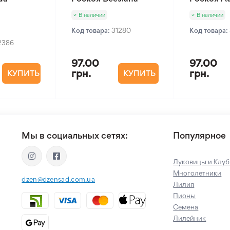
В наличии
В наличии
Код товара:
31280
Код товара:
2386
97.00
97.00
грн.
грн.
КУПИТЬ
КУПИТЬ
Мы в социальных сетях:
Популярное
Луковицы и Клуб
Многолетники
dzen@dzensad.com.ua
Лилия
Пионы
Семена
Лилейник