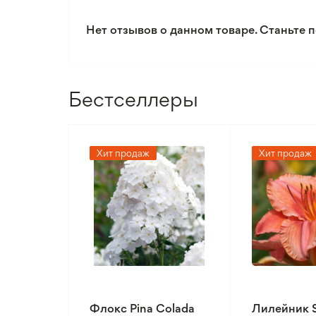
Уровень сложности ухода
Нет отзывов о данном товаре. Станьте п
Бестселлеры
Хит продаж
Хит продаж
Флокс Pina Colada
Лилейник 