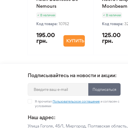
Nemours
Moonbeam
В наличии
В наличии
Код товара:
10762
Код товара:
3
195.00
125.00
грн.
грн.
КУПИТЬ
Подписывайтесь на новости и акции:
Подписаться
Я прочитал
Пользовательское соглашение
и согласен с
условиями
Наш адрес:
Улица Гоголя, 45/1, Миргород, Полтавская область,