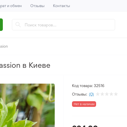
рат и обмен
Отзывы
Контакты
ssion
assion в Киеве
Код товара:
32516
Отзывы:
(0)
Нет в наличии