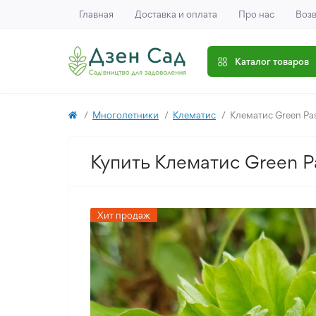
Главная
Доставка и оплата
Про нас
Возв
Каталог товаров
Многолетники
Клематис
Клематис Green Pa
Купить Клематис Green P
Хит продаж