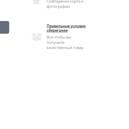
Совпадение сорта и
фотографии
Правильные условия
сберегания
Все чтобы вы
получили
качественный товар