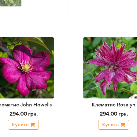
лематис John Howells
Клематис Rosalyn
294.00 грн.
294.00 грн.
Купить
Купить