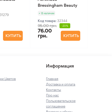
Bressingham Beauty
В наличии
31279
Код товара:
32344
95.00 грн.
-20%
76.00
грн.
КУПИТЬ
КУПИТЬ
Информация
ни Цветов
Главная
Доставка и оплата
Контакты
Про нас
Пользовательское
соглашение
Возврат и обмен