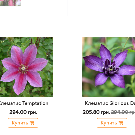
Клематис Temptation
Клематис Glorious D
294.00 грн.
205.80 грн.
294.00 гр
Купить
Купить