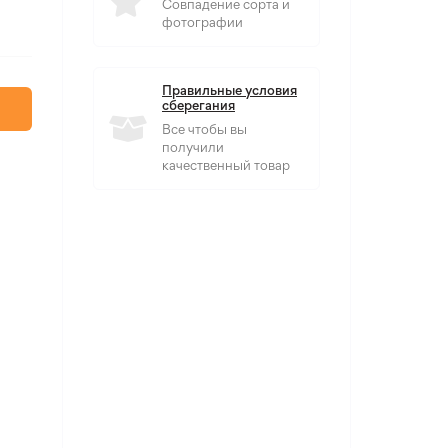
Совпадение сорта и
фотографии
Правильные условия
сберегания
Все чтобы вы
получили
качественный товар