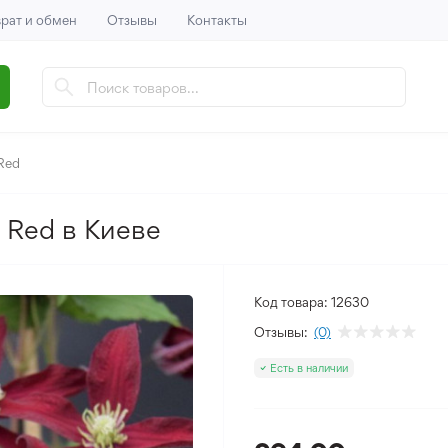
рат и обмен
Отзывы
Контакты
Red
s Red в Киеве
Код товара:
12630
Отзывы:
(0)
Есть в наличии