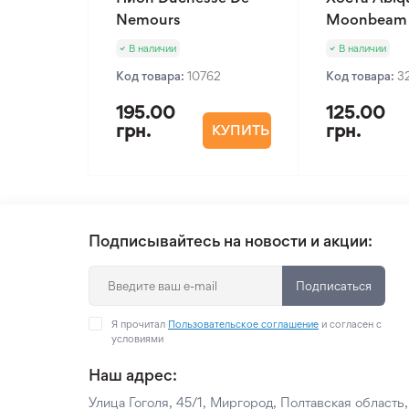
Nemours
Moonbeam
В наличии
В наличии
Код товара:
10762
Код товара:
3
195.00
125.00
грн.
грн.
КУПИТЬ
Подписывайтесь на новости и акции:
Подписаться
Я прочитал
Пользовательское соглашение
и согласен с
условиями
Наш адрес:
Улица Гоголя, 45/1, Миргород, Полтавская область,