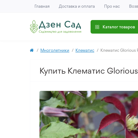
Главная
Доставка и оплата
Про нас
Возв
Каталог товаров
Многолетники
Клематис
Клематис Glorious 
Купить Клематис Gloriou