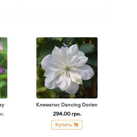
ay
Клематис Dancing Dorien
н.
294.00 грн.
Купить