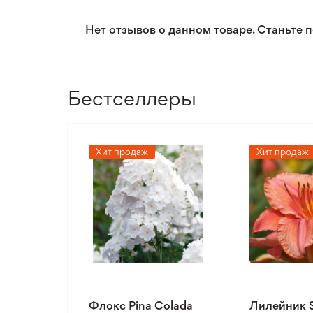
Нет отзывов о данном товаре. Станьте п
Бестселлеры
Хит продаж
Хит продаж
Флокс Pina Colada
Лилейник 