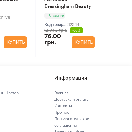
Bressingham Beauty
В наличии
31279
Код товара:
32344
95.00 грн.
-20%
76.00
грн.
КУПИТЬ
КУПИТЬ
Информация
ни Цветов
Главная
Доставка и оплата
Контакты
Про нас
Пользовательское
соглашение
Возврат и обмен