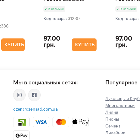
В наличии
В наличии
Код товара:
31280
Код товара:
2386
97.00
97.00
грн.
грн.
КУПИТЬ
КУПИТЬ
Мы в социальных сетях:
Популярное
Луковицы и Клуб
Многолетники
dzen@dzensad.com.ua
Лилия
Пионы
Семена
Лилейник