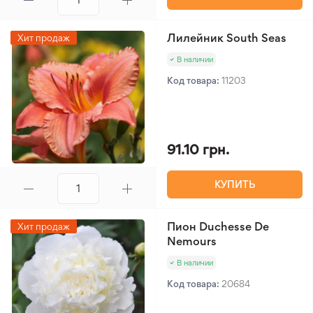
Лилейник South Seas
Хит продаж
В наличии
Код товара:
11203
91.10 грн.
КУПИТЬ
Пион Duchesse De
Хит продаж
Nemours
В наличии
Код товара:
20684