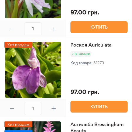
97.00 грн.
КУПИТЬ
Роскоя Auriculata
Хит продаж
В наличии
Код товара:
31279
97.00 грн.
КУПИТЬ
Астильба Bressingham
Хит продаж
Beauty