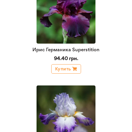
Ирис Германика Superstition
94.40 грн.
Купить