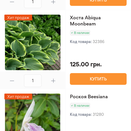
Хоста Abiqua
Хит продаж
Moonbeam
В наличии
Код товара:
32386
125.00 грн.
КУПИТЬ
Роскоя Beesiana
Хит продаж
В наличии
Код товара:
31280