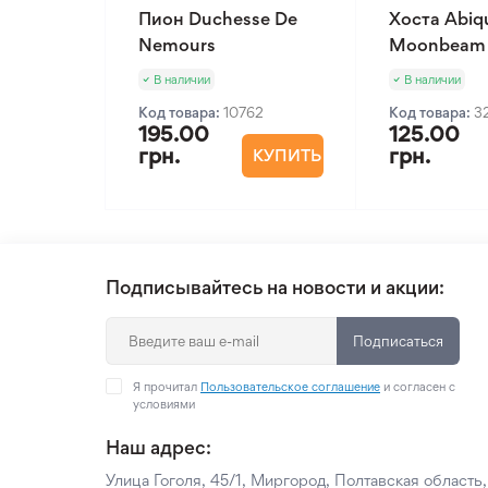
Пион Duchesse De
Хоста Abiq
Nemours
Moonbeam
В наличии
В наличии
Код товара:
10762
Код товара:
3
195.00
125.00
грн.
грн.
КУПИТЬ
Подписывайтесь на новости и акции:
Подписаться
Я прочитал
Пользовательское соглашение
и согласен с
условиями
Наш адрес:
Улица Гоголя, 45/1, Миргород, Полтавская область,