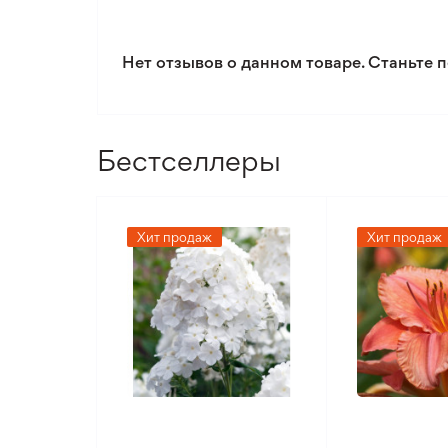
Солнечный свет
Нет отзывов о данном товаре. Станьте п
Уровень полива
Уровень сложности ухода
Бестселлеры
Хит продаж
Хит продаж