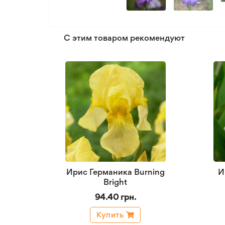
С этим товаром рекомендуют
Ирис Германика Burning
И
Bright
94.40 грн.
Купить