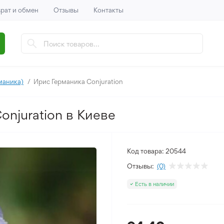
рат и обмен
Отзывы
Контакты
маника)
Ирис Германика Conjuration
onjuration в Киеве
Код товара:
20544
Отзывы:
(0)
Есть в наличии