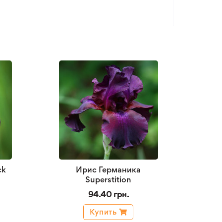
ck
Ирис Германика
Superstition
94.40 грн.
Купить