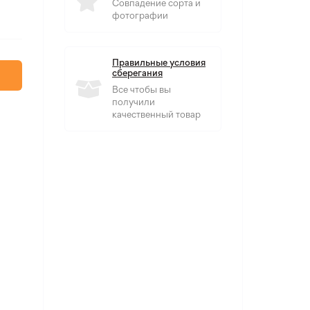
Совпадение сорта и
фотографии
Правильные условия
сберегания
Все чтобы вы
получили
качественный товар