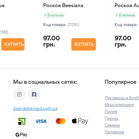
ua
Роскоя Beesiana
Роскоя Au
В наличии
В наличии
Код товара:
31280
Код товара:
2386
97.00
97.00
грн.
грн.
КУПИТЬ
КУПИТЬ
Мы в социальных сетях:
Популярное
Луковицы и Клуб
Многолетники
dzen@dzensad.com.ua
Лилия
Пионы
Семена
Лилейник