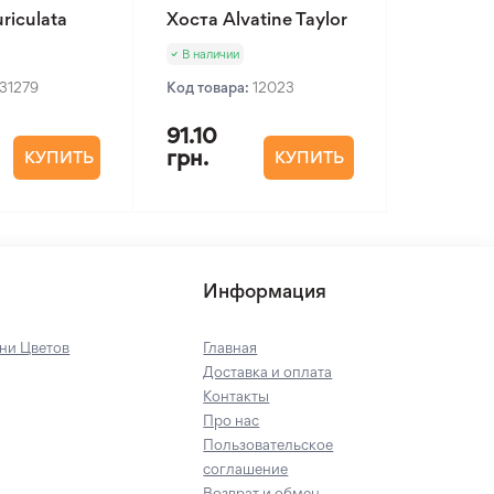
riculata
Хоста Alvatine Taylor
В наличии
31279
Код товара:
12023
91.10
грн.
КУПИТЬ
КУПИТЬ
Информация
ни Цветов
Главная
Доставка и оплата
Контакты
Про нас
Пользовательское
соглашение
Возврат и обмен