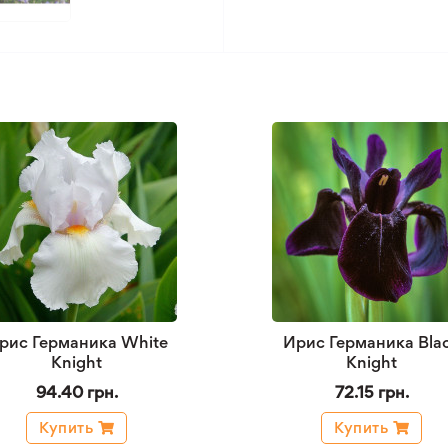
рис Германика White
Ирис Германика Bla
Knight
Knight
94.40 грн.
72.15 грн.
Купить
Купить