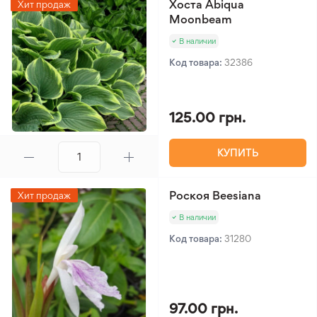
Хоста Abiqua
Хит продаж
Moonbeam
В наличии
Код товара:
32386
125.00 грн.
КУПИТЬ
Роскоя Beesiana
Хит продаж
В наличии
Код товара:
31280
97.00 грн.