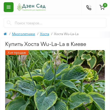
0
Многолетники
Хоста
Хоста Wu-La-La
Купить Хоста Wu-La-La в Киеве
Хит продаж