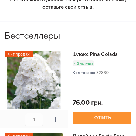
оставьте свой отзыв.
Минимальный заказ 300 грн.
Бестселлеры
Флокс Pina Colada
Хит продаж
В наличии
Код товара:
32360
76.00 грн.
КУПИТЬ