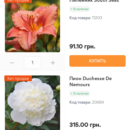
Лилейник South Seas
Хит продаж
В наличии
Код товара:
11203
91.10 грн.
КУПИТЬ
Пион Duchesse De
Хит продаж
Nemours
В наличии
Код товара:
20684
315.00 грн.