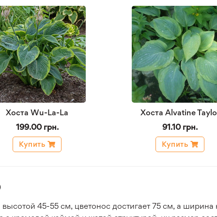
Хоста Wu-La-La
Хоста Alvatine Taylo
199.00 грн.
91.10 грн.
Купить
Купить
)
м высотой 45-55 см, цветонос достигает 75 см, а ширина