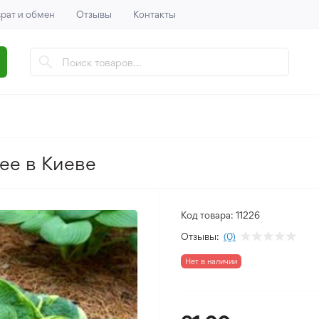
рат и обмен
Отзывы
Контакты
ree в Киеве
Код товара:
11226
Отзывы:
(0)
Нет в наличии