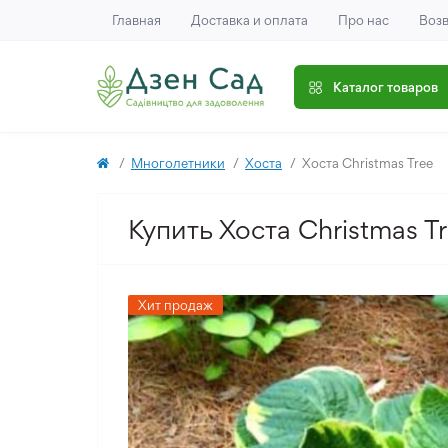
Главная
Доставка и оплата
Про нас
Возв
Каталог товаров
Многолетники
Хоста
Хоста Christmas Tree
Купить Хоста Christmas T
Хит продаж