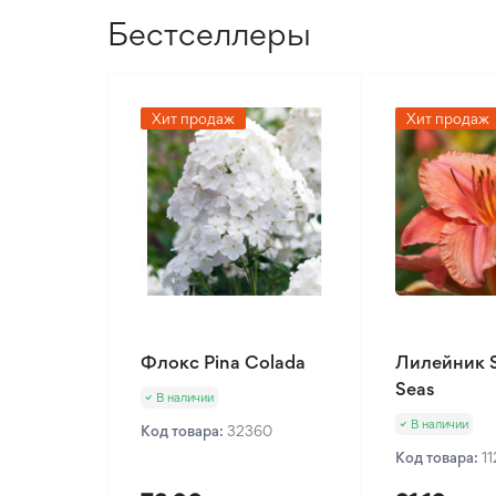
Бестселлеры
Хит продаж
Хит продаж
Флокс Pina Colada
Лилейник 
Seas
В наличии
В наличии
Код товара:
32360
Код товара:
1