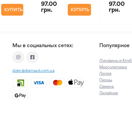
97.00
97.00
грн.
грн.
КУПИТЬ
КУПИТЬ
Мы в социальных сетях:
Популярное
Луковицы и Клуб
Многолетники
dzen@dzensad.com.ua
Лилия
Пионы
Семена
Лилейник