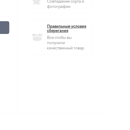
Совпадение сорта и
фотографии
Правильные условия
сберегания
Все чтобы вы
получили
качественный товар