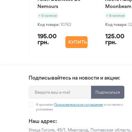
Nemours
Moonbeam
В наличии
В наличии
Код товара:
10762
Код товара:
3
195.00
125.00
грн.
грн.
КУПИТЬ
Подписывайтесь на новости и акции:
Подписаться
Я прочитал
Пользовательское соглашение
и согласен с
условиями
Наш адрес:
Улица Гоголя, 45/1, Миргород, Полтавская область,