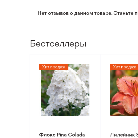
Нет отзывов о данном товаре. Станьте п
Бестселлеры
Хит продаж
Хит продаж
Флокс Pina Colada
Лилейник 