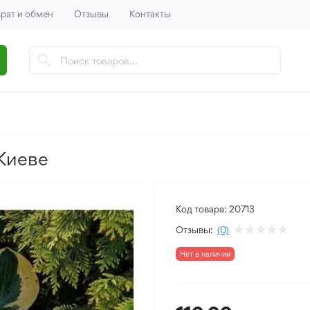
рат и обмен
Отзывы
Контакты
 Киеве
Код товара:
20713
Отзывы:
(0)
Нет в наличии