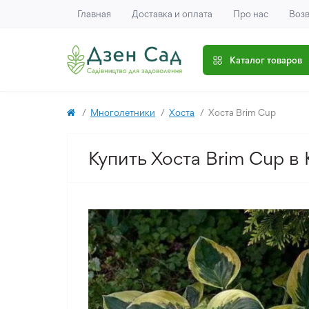
Главная
Доставка и оплата
Про нас
Возв
Каталог товаров
Многолетники
Хоста
Хоста Brim Cup
Купить Хоста Brim Cup в