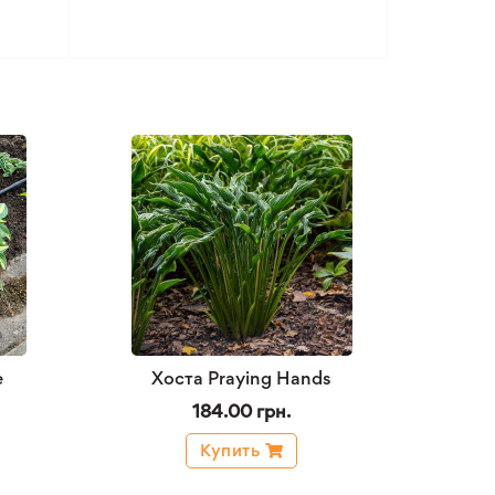
e
Хоста Praying Hands
184.00 грн.
Купить