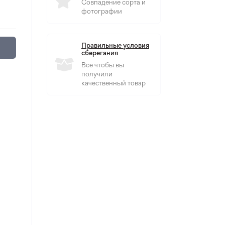
Совпадение сорта и
фотографии
Правильные условия
сберегания
Все чтобы вы
получили
качественный товар