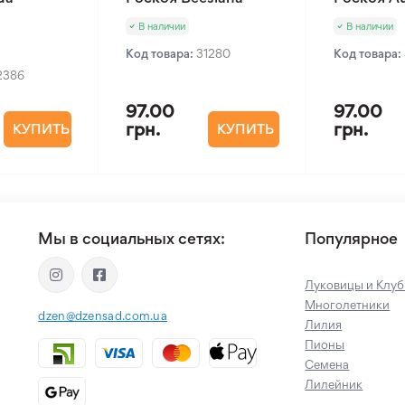
В наличии
В наличии
Код товара:
31280
Код товара:
2386
97.00
97.00
грн.
грн.
КУПИТЬ
КУПИТЬ
Мы в социальных сетях:
Популярное
Луковицы и Клуб
Многолетники
dzen@dzensad.com.ua
Лилия
Пионы
Семена
Лилейник