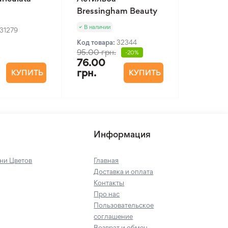
Bressingham Beauty
В наличии
31279
Код товара:
32344
95.00 грн.
-20%
76.00
грн.
КУПИТЬ
КУПИТЬ
Информация
ни Цветов
Главная
Доставка и оплата
Контакты
Про нас
Пользовательское
соглашение
Возврат и обмен