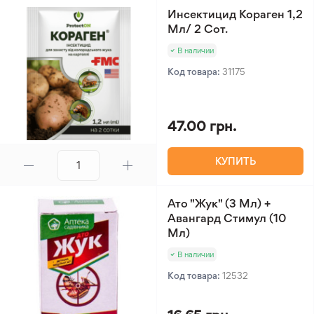
Инсектицид Кораген 1,2
Мл/ 2 Сот.
В наличии
Код товара:
31175
47.00 грн.
КУПИТЬ
Ато "Жук" (3 Мл) +
Авангард Стимул (10
Мл)
В наличии
Код товара:
12532