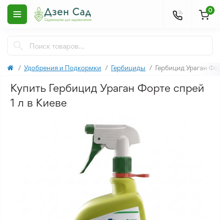
0
Удобрения и Подкормки
Гербициды
Гербицид Ураган Фор
Купить Гербицид Ураган Форте спрей
1 л в Киеве