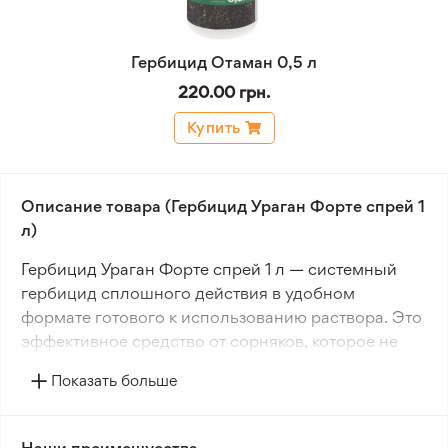
Гербицид Отаман 0,5 л
220.00 грн.
Купить
Описание товара (Гербицид Ураган Форте спрей 1
л)
Гербицид Ураган Форте спрей 1 л — системный
гербицид сплошного действия в удобном
формате готового к использованию раствора. Это
эффективное средство от сорняков, которое не
требует приготовления рабочей смеси и
Показать больше
позволяет быстро приступить к обработке участка.
Готовое средство от сорняков содержит 500 г/л