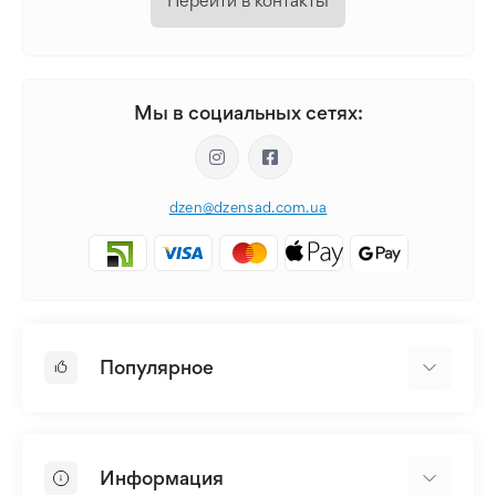
Перейти в контакты
Мы в социальных сетях:
dzen@dzensad.com.ua
Популярное
Луковицы и Клубни Цветов
Многолетники
Информация
Лилия