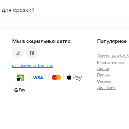
 для срезки?
Мы в социальных сетях:
Популярное
Луковицы и Клуб
Многолетники
dzen@dzensad.com.ua
Лилия
Пионы
Семена
Лилейник