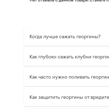
Нет отзывов о данном товаре. Станьте п
Уровень полива
Уровень сложности ухода
Когда лучше сажать георгины?
Как глубоко сажать клубни георги
Как часто нужно поливать георги
Как защитить георгины от вредит