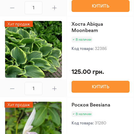
КУПИТЬ
Хоста Abiqua
Хит продаж
Moonbeam
В наличии
Код товара:
32386
125.00 грн.
КУПИТЬ
Роскоя Beesiana
Хит продаж
В наличии
Код товара:
31280