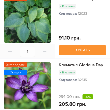
В наличии
Код товара:
12023
91.10 грн.
КУПИТЬ
Клематис Glorious Day
Хит продаж
Скидка
В наличии
Код товара:
32515
294.00 грн.
-30%
205.80 грн.