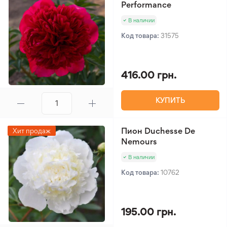
Performance
В наличии
Код товара:
31575
416.00 грн.
КУПИТЬ
Пион Duchesse De
Хит продаж
Nemours
В наличии
Код товара:
10762
195.00 грн.