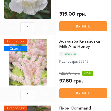
315.00 грн.
КУПИТЬ
Астильба Китайська
Хит продаж
Milk And Honey
Скидка
В наличии
Код товара:
32342
122.00 грн.
-20%
97.60 грн.
КУПИТЬ
Пион Command
Хит продаж