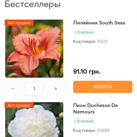
Бестселлеры
Лилейник South Seas
Хит продаж
В наличии
Код товара:
11203
91.10 грн.
КУПИТЬ
Пион Duchesse De
Хит продаж
Nemours
В наличии
Код товара:
20684