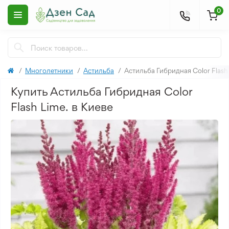
0
Многолетники
Астильба
Астильба Гибридная Color Flash 
Купить Астильба Гибридная Color
Flash Lime. в Киеве