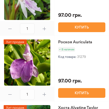
97.00 грн.
КУПИТЬ
Роскоя Auriculata
Хит продаж
В наличии
Код товара:
31279
97.00 грн.
КУПИТЬ
Хоста Alvatine Taylor
Хит продаж