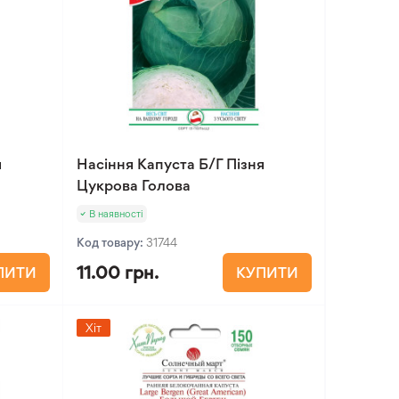
я
Насіння Капуста Б/Г Пізня
Цукрова Голова
В наявності
Код товару:
31744
11.00 грн.
ПИТИ
КУПИТИ
Хіт