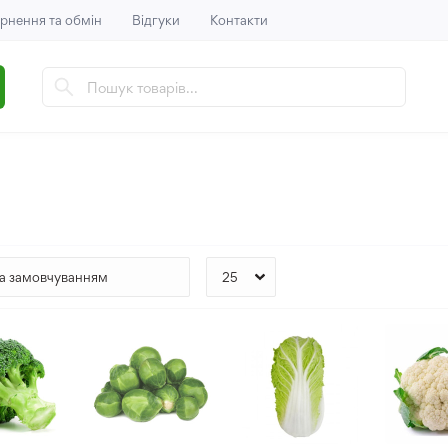
рнення та обмін
Відгуки
Контакти