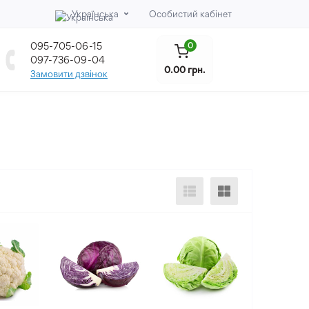
Українська
Особистий кабінет
095-705-06-15
0
097-736-09-04
0.00 грн.
Замовити дзвінок