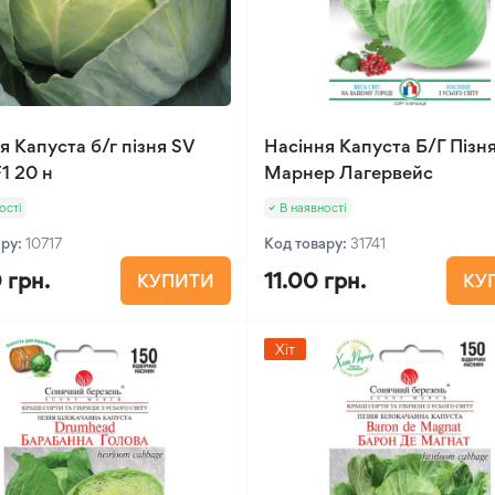
я Капуста б/г пізня SV
Насіння Капуста Б/Г Пізн
1 20 н
Марнер Лагервейс
ості
В наявності
ару:
10717
Код товару:
31741
 грн.
11.00 грн.
КУПИТИ
КУ
Хіт