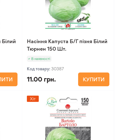
я Білий
Насіння Капуста Б/Г пізня Білий
Тюрнен 150 Шт.
В наявності
Код товару:
30387
11.00 грн.
ПИТИ
КУПИТИ
Хіт