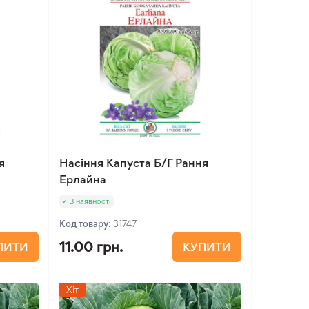
я
Насіння Капуста Б/Г Рання
Ерлайна
В наявності
Код товару:
31747
11.00 грн.
ПИТИ
КУПИТИ
Хіт