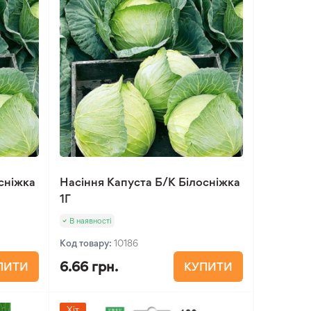
сніжка
Насіння Капуста Б/К Білосніжка
1Г
В наявності
Код товару:
10186
6.66 грн.
ПИТИ
КУПИТИ
Хіт