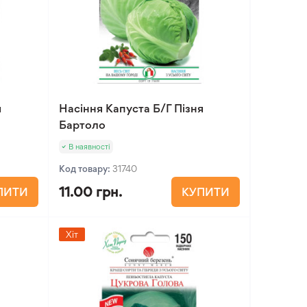
я
Насіння Капуста Б/Г Пізня
Бартоло
В наявності
Код товару:
31740
11.00 грн.
ПИТИ
КУПИТИ
Хіт