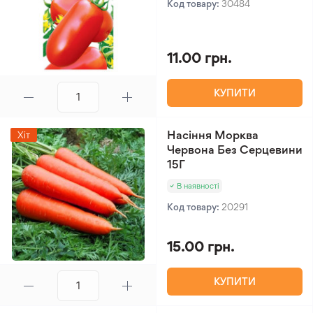
Код товару:
30484
11.00 грн.
КУПИТИ
Насіння Морква
Хіт
Червона Без Серцевини
15Г
В наявності
Код товару:
20291
15.00 грн.
КУПИТИ