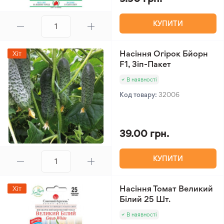
КУПИТИ
Насіння Огірок Бйорн
Хіт
F1, Зіп-Пакет
В наявності
Код товару:
32006
39.00 грн.
КУПИТИ
Насіння Томат Великий
Хіт
Білий 25 Шт.
В наявності