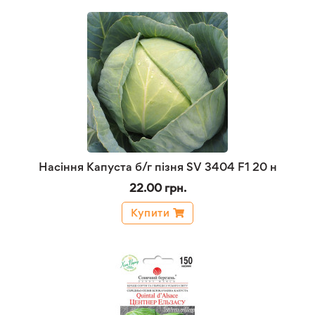
Насіння Капуста б/г пізня SV 3404 F1 20 н
22.00 грн.
Купити