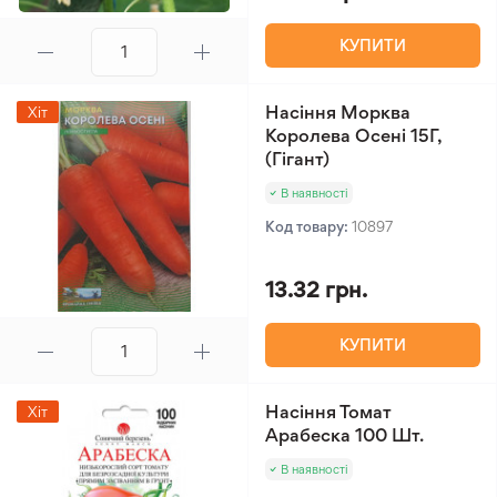
КУПИТИ
Насіння Морква
Хіт
Королева Осені 15Г,
(Гігант)
В наявності
Код товару:
10897
13.32 грн.
КУПИТИ
Насіння Томат
Хіт
Арабеска 100 Шт.
В наявності