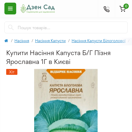
0
Насіння
Насіння Капусти
Насіння Капусти Білоголової
Купити Насіння Капуста Б/Г Пізня
Ярославна 1Г в Києві
Хіт