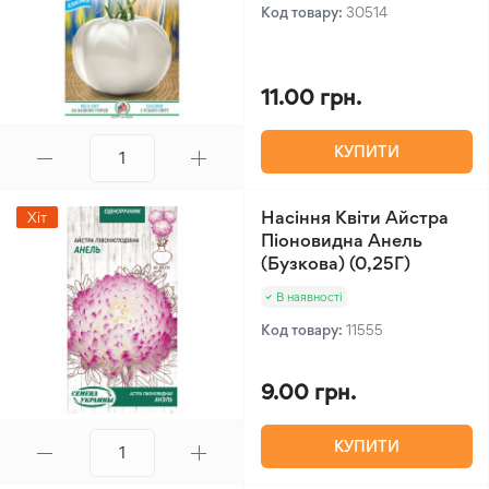
Код товару:
30514
11.00 грн.
КУПИТИ
Насіння Квіти Айстра
Хіт
Піоновидна Анель
(Бузкова) (0,25Г)
В наявності
Код товару:
11555
9.00 грн.
КУПИТИ