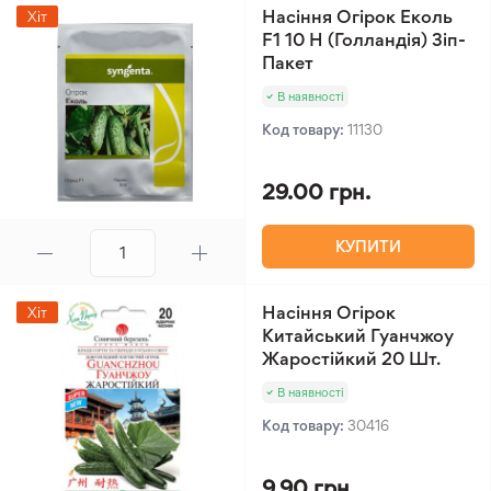
Насіння Огірок Еколь
Хіт
F1 10 Н (Голландія) Зіп-
Пакет
В наявності
Код товару:
11130
29.00 грн.
КУПИТИ
Насіння Огірок
Хіт
Китайський Гуанчжоу
Жаростійкий 20 Шт.
В наявності
Код товару:
30416
9.90 грн.