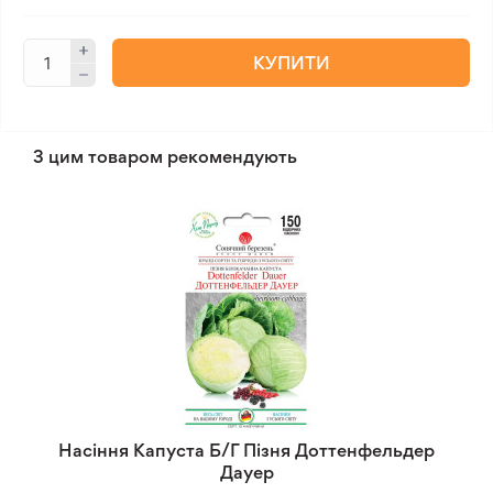
КУПИТИ
З цим товаром рекомендують
Насіння Капуста Б/Г Пізня Доттенфельдер
Дауер