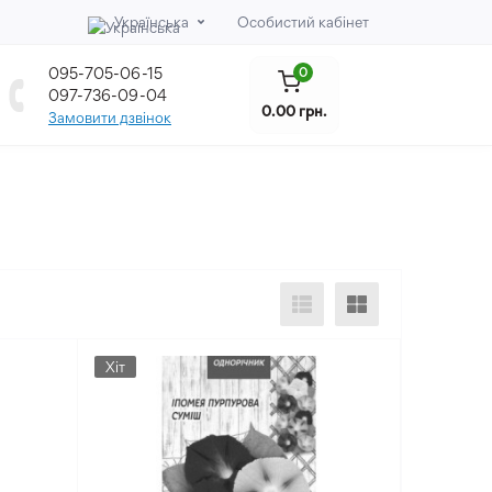
Українська
Особистий кабінет
095-705-06-15
0
097-736-09-04
0.00 грн.
Замовити дзвінок
Хіт