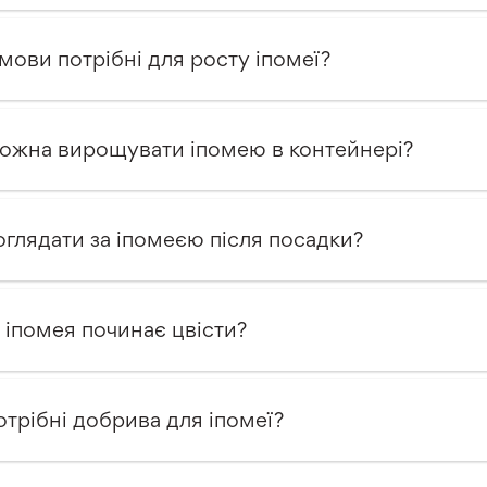
умови потрібні для росту іпомеї?
ожна вирощувати іпомею в контейнері?
оглядати за іпомеєю після посадки?
 іпомея починає цвісти?
отрібні добрива для іпомеї?