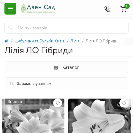
0
Цибулини та Бульби Квітів
Лілія
Лілія ЛО Гібриди
Лілія ЛО Гібриди
Каталог
Знижка