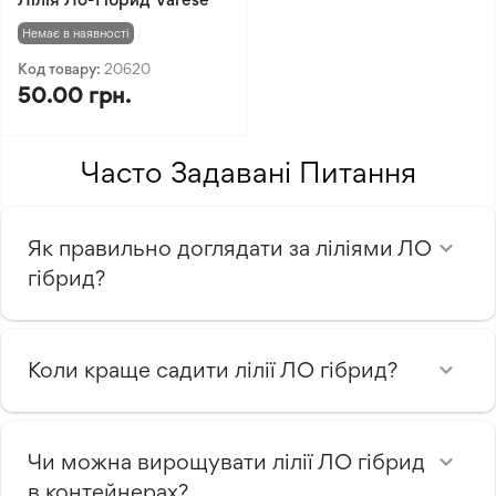
Немає в наявності
Код товару:
20620
50.00 грн.
Часто Задавані Питання
Як правильно доглядати за ліліями ЛО
гібрид?
Коли краще садити лілії ЛО гібрид?
Чи можна вирощувати лілії ЛО гібрид
в контейнерах?