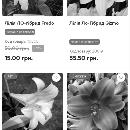
Лілія ЛО-гібрид Fredo
Лілія Ло-Гібрид Gizmo
Немає в наявності
Код товару:
10808
Немає в наявності
50.00 грн.
-70%
Код товару:
20619
15.00 грн.
55.50 грн.
Хіт
Знижка