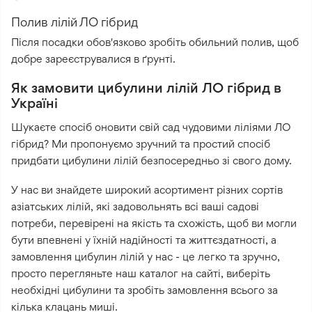
Полив лілій ЛО гібрид
Після посадки обов'язково зробіть обильний полив, щоб
добре зареєструвалися в ґрунті.
Як замовити цибулини лілій ЛО гібрид в
Україні
Шукаєте спосіб оновити свій сад чудовими ліліями ЛО
гібрид? Ми пропонуємо зручний та простий спосіб
придбати цибулини лілій безпосередньо зі свого дому.
У нас ви знайдете широкий асортимент різних сортів
азіатських лілій, які задовольнять всі ваші садові
потреби, перевірені на якість та схожість, щоб ви могли
бути впевнені у їхній надійності та життєздатності, а
замовлення цибулин лілій у нас - це легко та зручно,
просто перегляньте наш каталог на сайті, виберіть
необхідні цибулини та зробіть замовлення всього за
кілька клацань миші.