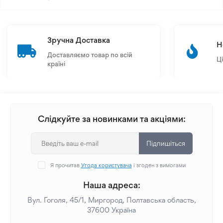
Зручна Доставка
Н
Доставляємо товар по всій
Ц
країні
Слідкуйте за новинками та акціями:
Підпишіться
Я прочитав
Угода користувача
і згоден з вимогами
Наша адреса:
Вул. Гоголя, 45/1, Миргород, Полтавська область,
37600 Україна