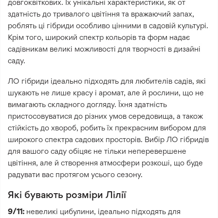
довгоквіткових. Їх унікальні характеристики, як от
здатність до тривалого цвітіння та вражаючий запах,
роблять ці гібриди особливо цінними в садовій культурі.
Крім того, широкий спектр кольорів та форм надає
садівникам великі можливості для творчості в дизайні
саду.
ЛО гібриди ідеально підходять для любителів садів, які
шукають не лише красу і аромат, але й рослини, що не
вимагають складного догляду. Їхня здатність
пристосовуватися до різних умов середовища, а також
стійкість до хвороб, робить їх прекрасним вибором для
широкого спектра садових просторів. Вибір ЛО гібридів
для вашого саду обіцяє не тільки неперевершене
цвітіння, але й створення атмосфери розкоші, що буде
радувати вас протягом усього сезону.
Які бувають розміри Лілії
9/11:
невеликі цибулини, ідеально підходять для