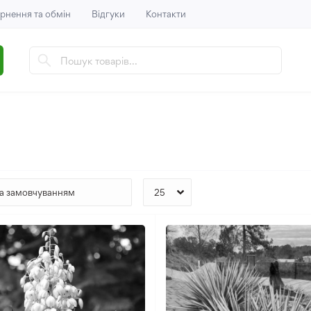
рнення та обмін
Відгуки
Контакти