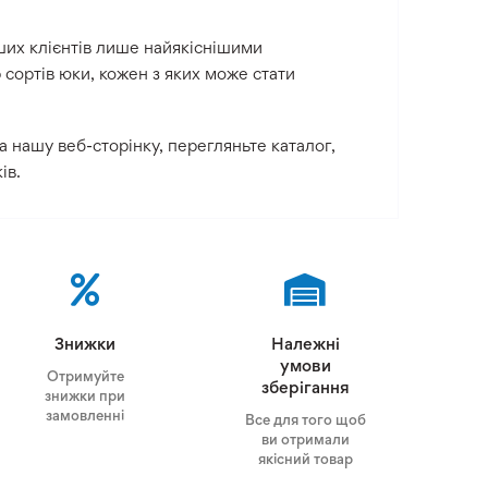
ших клієнтів лише найякіснішими
сортів юки, кожен з яких може стати
а нашу веб-сторінку, перегляньте каталог,
ів.
Знижки
Належні
умови
Отримуйте
зберігання
знижки при
замовленні
Все для того щоб
ви отримали
якісний товар