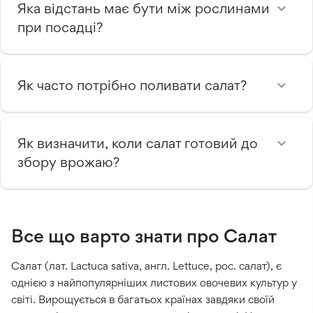
Яка відстань має бути між рослинами
при посадці?
Як часто потрібно поливати салат?
Як визначити, коли салат готовий до
збору врожаю?
Все що варто знати про Салат
Салат (лат. Lactuca sativa, англ. Lettuce, рос. салат), є
однією з найпопулярніших листових овочевих культур у
світі. Вирощується в багатьох країнах завдяки своїй