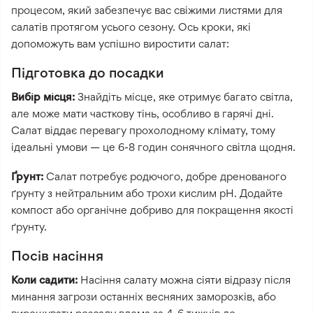
процесом, який забезпечує вас свіжими листями для
салатів протягом усього сезону. Ось кроки, які
допоможуть вам успішно виростити салат:
Підготовка до посадки
Вибір місця:
Знайдіть місце, яке отримує багато світла,
але може мати часткову тінь, особливо в гарячі дні.
Салат віддає перевагу прохолодному клімату, тому
ідеальні умови — це 6-8 годин сонячного світла щодня.
Ґрунт:
Салат потребує родючого, добре дренованого
ґрунту з нейтральним або трохи кислим pH. Додайте
компост або органічне добриво для покращення якості
ґрунту.
Посів насіння
Коли садити:
Насіння салату можна сіяти відразу після
минання загрози останніх весняних заморозків, або