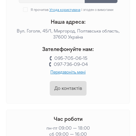
Я прочитав
Угода користувача
і згоден з вимогами
Наша адреса:
Вул. Гоголя, 45/1, Миргород, Полтавська область,
37600 Україна
Зателефонуйте нам:
095-705-06-15
097-736-09-04
Передзвоніть мені
До контактів
Час роботи
пн-пт 09:00 — 18:00
сб 09:00 — 16:00