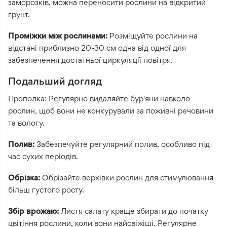
заморозків, можна переносити рослини на відкритий
грунт.
Проміжки між рослинами:
Розміщуйте рослини на
відстані приблизно 20-30 см одна від одної для
забезпечення достатньої циркуляції повітря.
Подальший догляд
Прополка: Регулярно видаляйте бур'яни навколо
рослин, щоб вони не конкурували за поживні речовини
та вологу.
Полив:
Забезпечуйте регулярний полив, особливо під
час сухих періодів.
Обрізка:
Обрізайте верхівки рослин для стимулювання
більш густого росту.
Збір врожаю:
Листя салату краще збирати до початку
цвітіння рослини, коли вони найсвіжіші. Регулярне