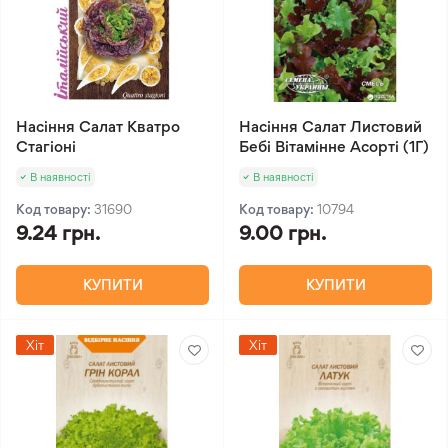
Насіння Салат Кватро
Насіння Салат Листовий
Стагіоні
Бебі Вітамінне Асорті (1Г)
В наявності
В наявності
Код товару:
31690
Код товару:
10794
9.24 грн.
9.00 грн.
КУПИТИ
КУПИТИ
Хіт
Хіт