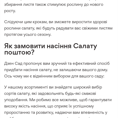
збирання листя також стимулює рослину до нового
росту.
Слідуючи цим крокам, ви зможете виростити здорові
рослини салату, які будуть радувати вас свіжими листям
протягом усього сезону.
Як замовити насіння Салату
поштою?
Дзен Сад пропонує вам зручний та ефективний спосіб
придбати насіння салату, не залишаючи вашого дому.
Ось чому ми є відмінним вибором для вашого саду:
У нашому асортименті ви знайдете широкий вибір
сортів салату, які задовольнять будь-які смакові
уподобання. Ми робимо все можливе, щоб гарантувати
високу якість насіння, що сприяє їх успішному
проростанню та розвитку, надаючи вам впевненість у