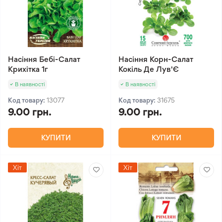
Насіння Бебі-Салат
Насіння Корн-Салат
Крихітка 1г
Кокіль Де Лув'Є
В наявності
В наявності
Код товару:
13077
Код товару:
31675
9.00 грн.
9.00 грн.
КУПИТИ
КУПИТИ
Хіт
Хіт