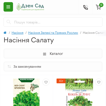
0
Насіння
Насіння Зелені та Пряних Рослин
Насіння Салату
Насіння Салату
Каталог
Хіт