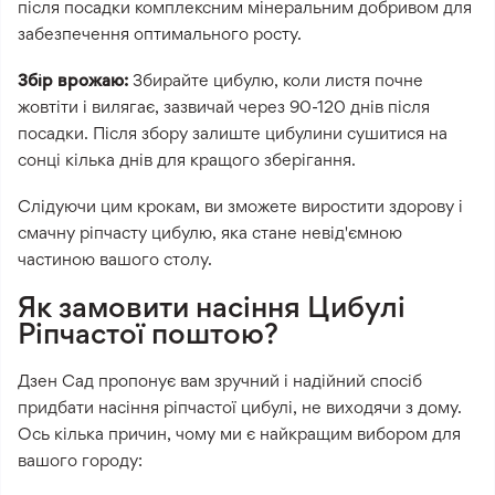
після посадки комплексним мінеральним добривом для
забезпечення оптимального росту.
Збір врожаю:
Збирайте цибулю, коли листя почне
жовтіти і вилягає, зазвичай через 90-120 днів після
посадки. Після збору залиште цибулини сушитися на
сонці кілька днів для кращого зберігання.
Слідуючи цим крокам, ви зможете виростити здорову і
смачну ріпчасту цибулю, яка стане невід'ємною
частиною вашого столу.
Як замовити насіння Цибулі
Ріпчастої поштою?
Дзен Сад пропонує вам зручний і надійний спосіб
придбати насіння ріпчастої цибулі, не виходячи з дому.
Ось кілька причин, чому ми є найкращим вибором для
вашого городу: