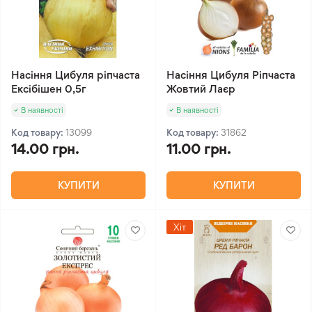
Насіння Цибуля ріпчаста
Насіння Цибуля Ріпчаста
Ексібішен 0,5г
Жовтий Лаєр
В наявності
В наявності
Код товару:
13099
Код товару:
31862
14.00 грн.
11.00 грн.
КУПИТИ
КУПИТИ
Хіт