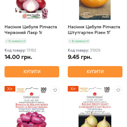
Насіння Цибуля Ріпчаста
Насіння Цибуля Ріпчаста
Червоний Лаєр 1г
Штутгартен Різен 1Г
В наявності
В наявності
Код товару:
13182
Код товару:
31929
14.00 грн.
9.45 грн.
КУПИТИ
КУПИТИ
Хіт
Хіт