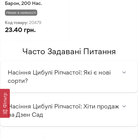
Барон, 200 Нас.
Немає в наявності
Код товару:
20479
23.40 грн.
Часто Задавані Питання
Насіння Цибулі Ріпчастої: Які є нові
сорти?
Фільтр
Насіння Цибулі Ріпчастої: Хіти продаж
на Дзен Сад