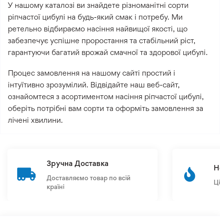
У нашому каталозі ви знайдете різноманітні сорти
ріпчастої цибулі на будь-який смак і потребу. Ми
ретельно відбираємо насіння найвищої якості, що
забезпечує успішне проростання та стабільний ріст,
гарантуючи багатий врожай смачної та здорової цибулі.
Процес замовлення на нашому сайті простий і
інтуїтивно зрозумілий. Відвідайте наш веб-сайт,
ознайомтеся з асортиментом насіння ріпчастої цибулі,
оберіть потрібні вам сорти та оформіть замовлення за
лічені хвилини.
Зручна Доставка
Н
Доставляємо товар по всій
Ц
країні