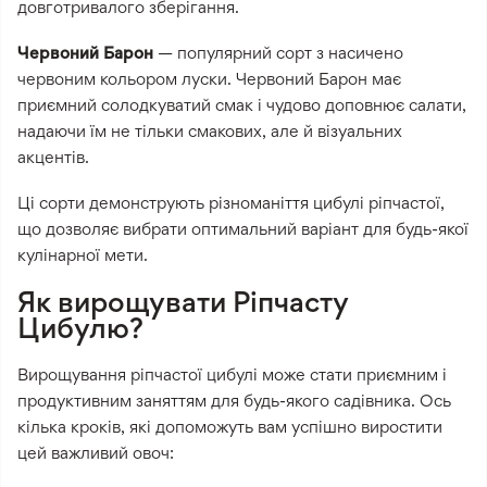
довготривалого зберігання.
Червоний Барон
— популярний сорт з насичено
червоним кольором луски. Червоний Барон має
приємний солодкуватий смак і чудово доповнює салати,
надаючи їм не тільки смакових, але й візуальних
акцентів.
Ці сорти демонструють різноманіття цибулі ріпчастої,
що дозволяє вибрати оптимальний варіант для будь-якої
кулінарної мети.
Як вирощувати Ріпчасту
Цибулю?
Вирощування ріпчастої цибулі може стати приємним і
продуктивним заняттям для будь-якого садівника. Ось
кілька кроків, які допоможуть вам успішно виростити
цей важливий овоч: