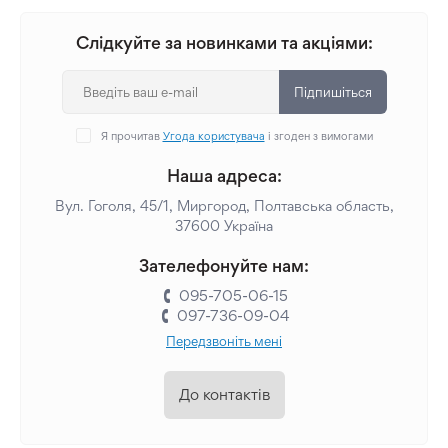
Слідкуйте за новинками та акціями:
Підпишіться
Я прочитав
Угода користувача
і згоден з вимогами
Наша адреса:
Вул. Гоголя, 45/1, Миргород, Полтавська область,
37600 Україна
Зателефонуйте нам:
095-705-06-15
097-736-09-04
Передзвоніть мені
До контактів