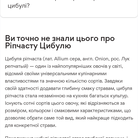
цибулі?
Ви точно не знали цього про
Ріпчасту Цибулю
Цибуля ріпчаста (лат. Allium cepa, англ. Onion, рос. Лук
репчатый) — один із найпопулярніших овочів у світі,
відомий своїми універсальними кулінарними
властивостями та значною кількістю сортів. Завдяки
своїй здатності додавати глибину смаку стравам, цибуля
ріпчаста стала незамінною на кухнях багатьох культур.
Існують сотні сортів цього овочу, які відрізняються за
розміром, кольором і смаковими характеристиками, що
дозволяє обрати саме той вид, який найкраще підходить
для конкретної страви.