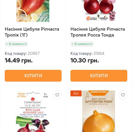
Насіння Цибуля Ріпчаста
Насіння Цибуля Ріпчаста
Тропік (1Г)
Тропея Росса Тонда
В наявності
В наявності
Код товару:
20957
Код товару:
31864
14.49 грн.
10.30 грн.
КУПИТИ
КУПИТИ
Хіт