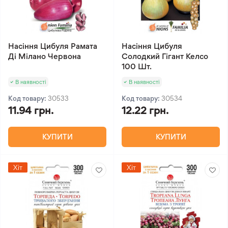
Насіння Цибуля Рамата
Насіння Цибуля
Ді Мілано Червона
Солодкий Гігант Келсо
100 Шт.
В наявності
В наявності
Код товару:
30533
Код товару:
30534
11.94 грн.
12.22 грн.
КУПИТИ
КУПИТИ
Хіт
Хіт