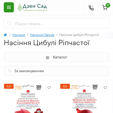
0
Насіння
Насіння Овочів
Насіння Цибулі Ріпчастої
Насіння Цибулі Ріпчастої
Каталог
Хіт
Хіт