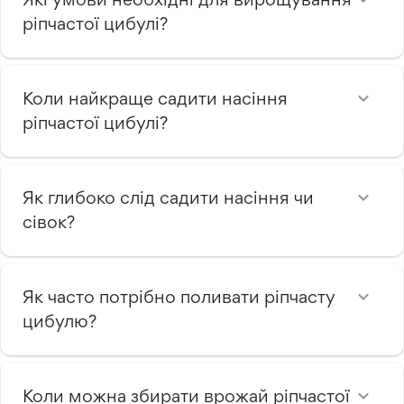
ріпчастої цибулі?
Коли найкраще садити насіння
ріпчастої цибулі?
Як глибоко слід садити насіння чи
сівок?
Як часто потрібно поливати ріпчасту
цибулю?
Коли можна збирати врожай ріпчастої