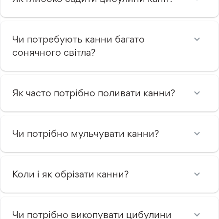
Чи потребують канни багато
сонячного світла?
Як часто потрібно поливати канни?
Чи потрібно мульчувати канни?
Коли і як обрізати канни?
Чи потрібно викопувати цибулини