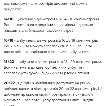
розповсюдженіших розмірів цибулин, які можна
придбати:
14/16
- цибулини з діаметром між 14 і 16 сантиметрами.
Вони вважаються середніми за розміром і ідеально
підходять для більшості садових потреб.
16/18
- цибулини з діаметром від 16 до 18 сантиметрів.
Вони більші та можуть забезпечити більш раннє та
рясне цвітіння порівняно з меншими цибулинами.
18/20
- цибулини з діаметром між 18 і 20 сантиметрами.
Вони належать до категорії великих цибулин і
забезпечують дуже швидкий ріст і рясне цвітіння.
20/22
- Це одні з найбільших доступних на ринку
цибулин канни, з діаметром від 20 до 22 сантиметрів. Ці
цибулини вражають своїми розмірами і є символом
максимального потенціалу зростання і цвітіння для
канни.