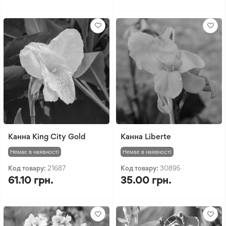
Канна King City Gold
Канна Liberte
Немає в наявності
Немає в наявності
Код товару:
21687
Код товару:
30895
61.10 грн.
35.00 грн.