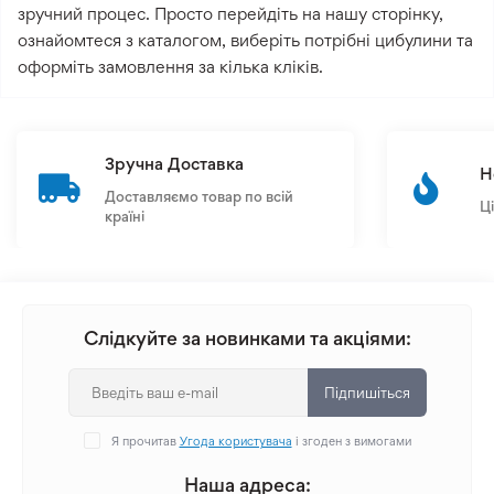
зручний процес. Просто перейдіть на нашу сторінку,
ознайомтеся з каталогом, виберіть потрібні цибулини та
оформіть замовлення за кілька кліків.
Зручна Доставка
Н
Доставляємо товар по всій
Ц
країні
Слідкуйте за новинками та акціями:
Підпишіться
Я прочитав
Угода користувача
і згоден з вимогами
Наша адреса: