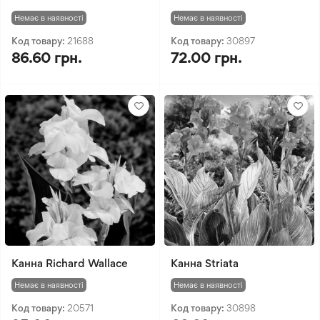
Немає в наявності
Немає в наявності
Код товару:
21688
Код товару:
30897
86.60 грн.
72.00 грн.
Канна Richard Wallace
Канна Striata
Немає в наявності
Немає в наявності
Код товару:
20571
Код товару:
30898