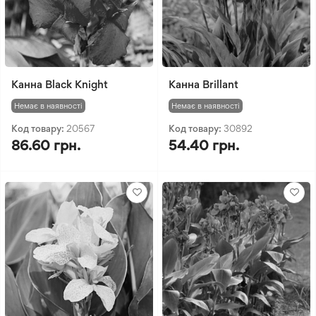
Канна Black Knight
Канна Brillant
Немає в наявності
Немає в наявності
Код товару:
20567
Код товару:
30892
86.60 грн.
54.40 грн.