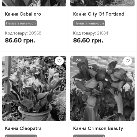
Канна Caballero
Канна City Of Portland
Немає в наявності
Немає в наявності
Код товару:
20568
Код товару:
21684
86.60 грн.
86.60 грн.
Хіт
Канна Cleopatra
Канна Crimson Beauty