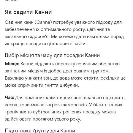
Як садити Канни
Садіння канн (Canna) потребує уважного підходу для
забезпечення їх оптимального росту, цвітіння та
загального здоров'я. Ми хочемо дати вам кілька порад
як краще посадити ці колоритні квіти:
Вибір місця та часу для посадки Канни
Місце:
Канни віддають перевагу сонячним або легко
затіненим місцям із добре дренованим грунтом.
Важливо уникати зон, де вода може стояти, оскільки це
може спричинити гниття цибулин.
Час:
Для помірних кліматичних зон ідеально підходить
весна, коли минає загроза заморозків. У більш теплих
тропічних та субтропічних регіонах посадку можна
здійснювати протягом усього року.
Підготовка ґрунту для Канни