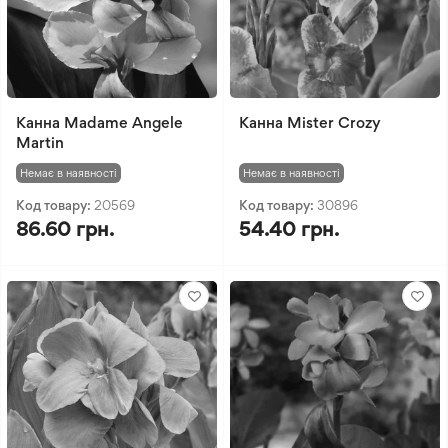
Канна Madame Angele
Канна Mister Crozy
Martin
Немає в наявності
Немає в наявності
Код товару:
20569
Код товару:
30896
86.60 грн.
54.40 грн.