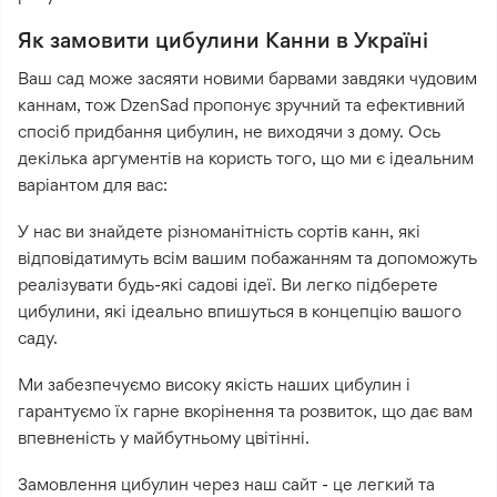
Як замовити цибулини Канни в Україні
Ваш сад може засяяти новими барвами завдяки чудовим
каннам, тож DzenSad пропонує зручний та ефективний
спосіб придбання цибулин, не виходячи з дому. Ось
декілька аргументів на користь того, що ми є ідеальним
варіантом для вас:
У нас ви знайдете різноманітність сортів канн, які
відповідатимуть всім вашим побажанням та допоможуть
реалізувати будь-які садові ідеї. Ви легко підберете
цибулини, які ідеально впишуться в концепцію вашого
саду.
Ми забезпечуємо високу якість наших цибулин і
гарантуємо їх гарне вкорінення та розвиток, що дає вам
впевненість у майбутньому цвітінні.
Замовлення цибулин через наш сайт - це легкий та