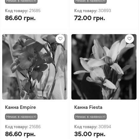
Немає в наявності
Немає в наявності
Код товару:
21685
Код товару:
30893
86.60 грн.
72.00 грн.
Канна Empire
Канна Fiesta
Немає в наявності
Немає в наявності
Код товару:
21686
Код товару:
30894
86.60 грн.
35.00 грн.