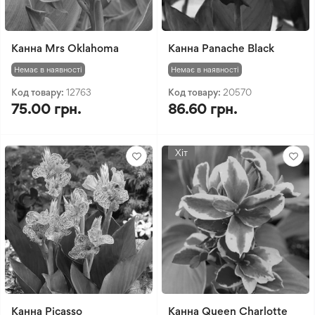
Канна Mrs Oklahoma
Канна Panache Black
Немає в наявності
Немає в наявності
Код товару:
12763
Код товару:
20570
75.00 грн.
86.60 грн.
Хіт
Канна Picasso
Канна Queen Charlotte