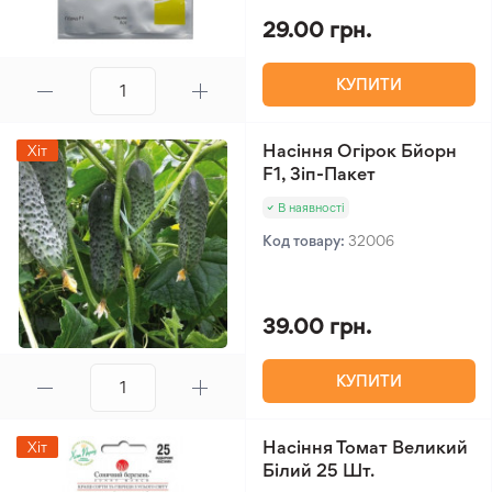
29.00 грн.
КУПИТИ
Насіння Огірок Бйорн
Хіт
F1, Зіп-Пакет
В наявності
Код товару:
32006
39.00 грн.
КУПИТИ
Насіння Томат Великий
Хіт
Білий 25 Шт.