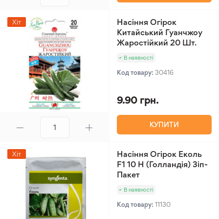
Насіння Огірок
Хіт
Китайський Гуанчжоу
Жаростійкий 20 Шт.
В наявності
Код товару:
30416
9.90 грн.
КУПИТИ
Насіння Огірок Еколь
Хіт
F1 10 Н (Голландія) Зіп-
Пакет
В наявності
Код товару:
11130