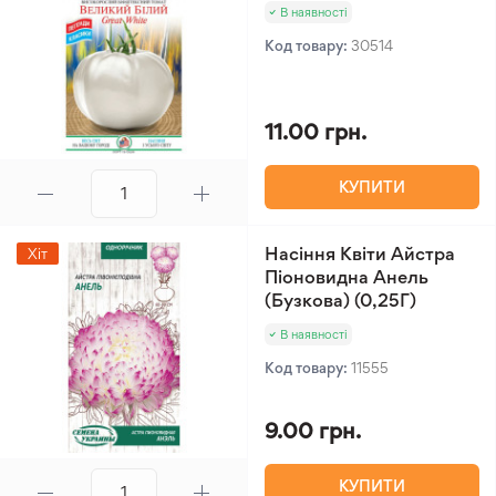
В наявності
Код товару:
30514
11.00 грн.
КУПИТИ
Насіння Квіти Айстра
Хіт
Піоновидна Анель
(Бузкова) (0,25Г)
В наявності
Код товару:
11555
9.00 грн.
КУПИТИ