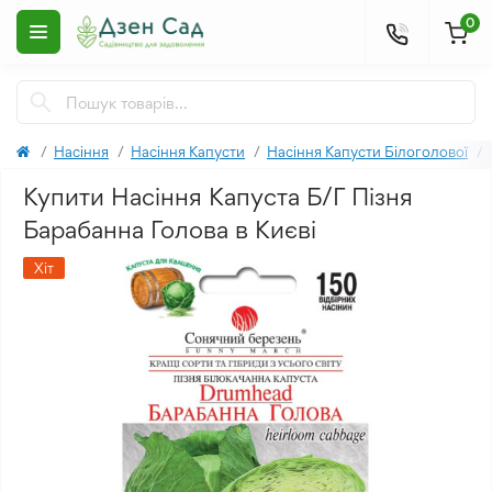
0
Насіння
Насіння Капусти
Насіння Капусти Білоголової
Купити Насіння Капуста Б/Г Пізня
Барабанна Голова в Києві
Хіт