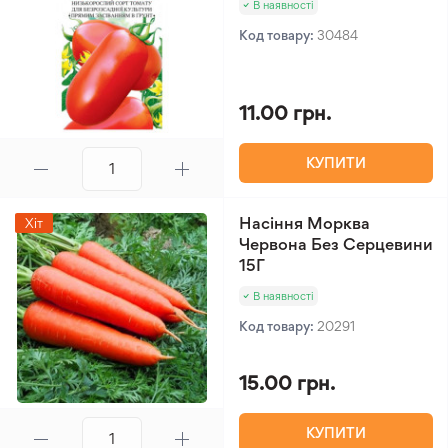
В наявності
Код товару:
30484
11.00 грн.
КУПИТИ
Насіння Морква
Хіт
Червона Без Серцевини
15Г
В наявності
Код товару:
20291
15.00 грн.
КУПИТИ