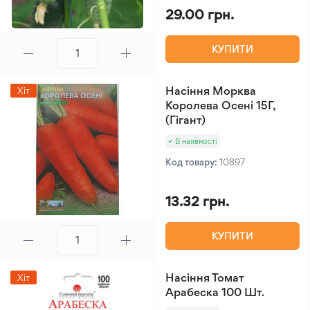
29.00 грн.
КУПИТИ
Насіння Морква
Хіт
Королева Осені 15Г,
(Гігант)
В наявності
Код товару:
10897
13.32 грн.
КУПИТИ
Насіння Томат
Хіт
Арабеска 100 Шт.