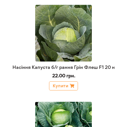
Насіння Капуста б/г рання Грін Флеш F1 20 н
22.00 грн.
Купити