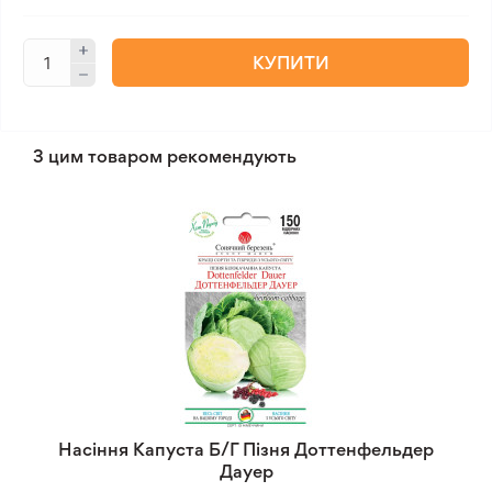
КУПИТИ
З цим товаром рекомендують
Насіння Капуста Б/Г Пізня Доттенфельдер
Дауер