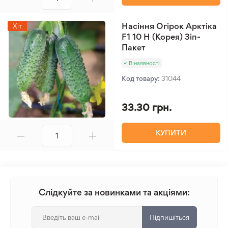
Насіння Огірок Арктіка
Хіт
F1 10 Н (Корея) Зіп-
Пакет
В наявності
Код товару:
31044
33.30 грн.
КУПИТИ
Слідкуйте за новинками та акціями:
Підпишіться