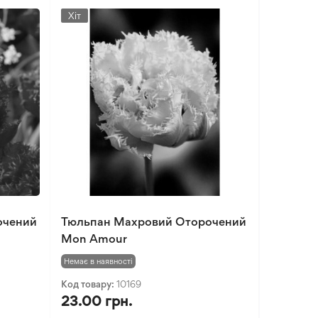
Хіт
очений
Тюльпан Махровий Оторочений
Mon Amour
Немає в наявності
Код товару:
10169
23.00 грн.