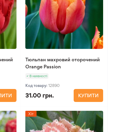
чений
Тюльпан махровий оторочений
Orange Passion
В наявності
Код товару:
12890
31.00 грн.
ПИТИ
КУПИТИ
Хіт