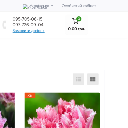
Українська
Особистий кабінет
095-705-06-15
0
097-736-09-04
0.00 грн.
Замовити дзвінок
Хіт