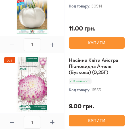
Код товару:
30514
11.00 грн.
КУПИТИ
Насіння Квіти Айстра
Хіт
Піоновидна Анель
(Бузкова) (0,25Г)
В наявності
Код товару:
11555
9.00 грн.
КУПИТИ