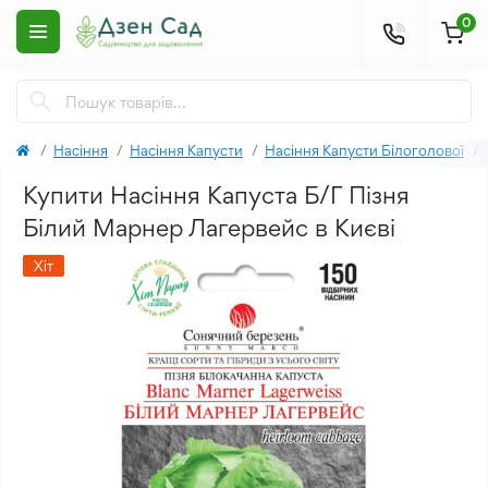
0
Насіння
Насіння Капусти
Насіння Капусти Білоголової
Купити Насіння Капуста Б/Г Пізня
Білий Марнер Лагервейс в Києві
Хіт