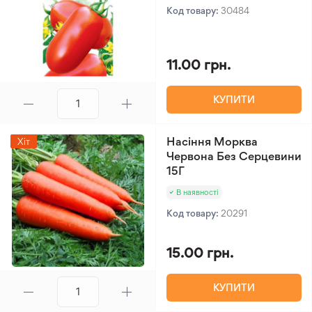
Код товару:
30484
11.00 грн.
КУПИТИ
Насіння Морква
Хіт
Червона Без Серцевини
15Г
В наявності
Код товару:
20291
15.00 грн.
КУПИТИ