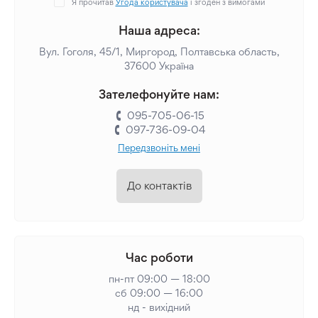
Я прочитав
Угода користувача
і згоден з вимогами
Наша адреса:
Вул. Гоголя, 45/1, Миргород, Полтавська область,
37600 Україна
Зателефонуйте нам:
095-705-06-15
097-736-09-04
Передзвоніть мені
До контактів
Час роботи
пн-пт 09:00 — 18:00
сб 09:00 — 16:00
нд - вихідний