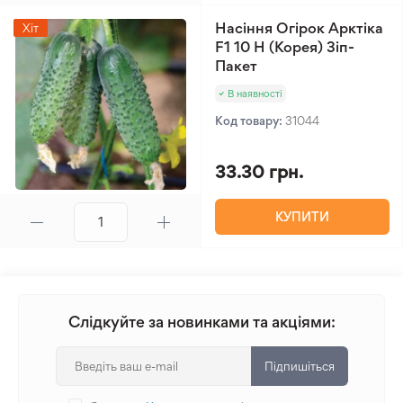
Насіння Огірок Арктіка
Хіт
F1 10 Н (Корея) Зіп-
Пакет
В наявності
Код товару:
31044
33.30 грн.
КУПИТИ
Слідкуйте за новинками та акціями:
Підпишіться