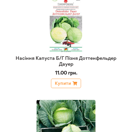
Насіння Капуста Б/Г Пізня Доттенфельдер
Дауер
11.00 грн.
Купити