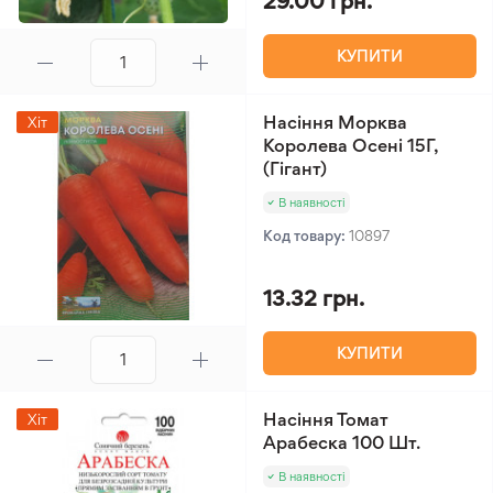
29.00 грн.
КУПИТИ
Насіння Морква
Хіт
Королева Осені 15Г,
(Гігант)
В наявності
Код товару:
10897
13.32 грн.
КУПИТИ
Насіння Томат
Хіт
Арабеска 100 Шт.
В наявності