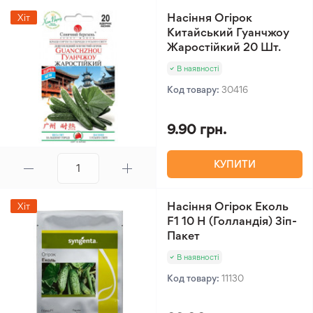
Насіння Огірок
Хіт
Китайський Гуанчжоу
Жаростійкий 20 Шт.
В наявності
Код товару:
30416
9.90 грн.
КУПИТИ
Насіння Огірок Еколь
Хіт
F1 10 Н (Голландія) Зіп-
Пакет
В наявності
Код товару:
11130