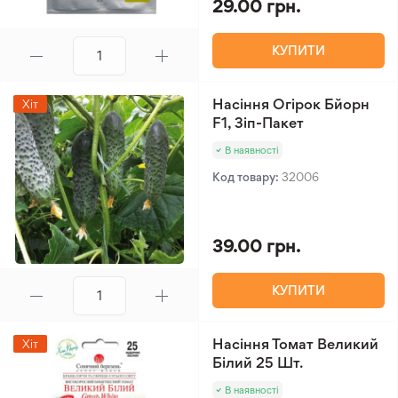
29.00 грн.
КУПИТИ
Насіння Огірок Бйорн
Хіт
F1, Зіп-Пакет
В наявності
Код товару:
32006
39.00 грн.
КУПИТИ
Насіння Томат Великий
Хіт
Білий 25 Шт.
В наявності