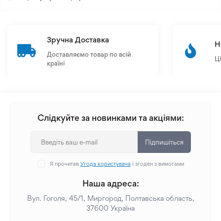
Зручна Доставка
Н
Доставляємо товар по всій
Ц
країні
Слідкуйте за новинками та акціями:
Підпишіться
Я прочитав
Угода користувача
і згоден з вимогами
Наша адреса:
Вул. Гоголя, 45/1, Миргород, Полтавська область,
37600 Україна