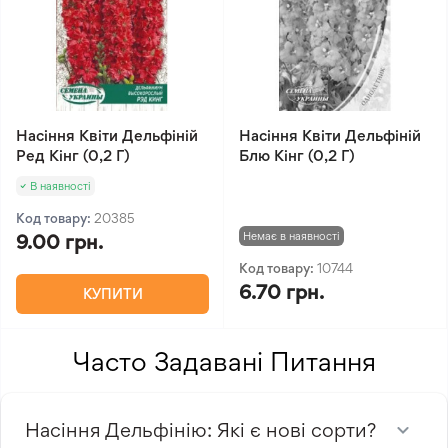
Насіння Квіти Дельфіній
Насіння Квіти Дельфіній
Ред Кінг (0,2 Г)
Блю Кінг (0,2 Г)
В наявності
Код товару:
20385
Немає в наявності
9.00 грн.
Код товару:
10744
6.70 грн.
КУПИТИ
Часто Задавані Питання
Насіння Дельфінію: Які є нові сорти?