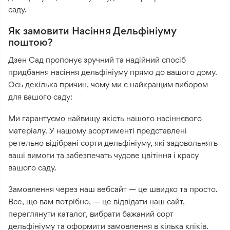
саду.
Як замовити Насіння Дельфініуму
поштою?
Дзен Сад пропонує зручний та надійний спосіб
придбання насіння дельфініуму прямо до вашого дому.
Ось декілька причин, чому ми є найкращим вибором
для вашого саду:
Ми гарантуємо найвищу якість нашого насіннєвого
матеріалу. У нашому асортименті представлені
ретельно відібрані сорти дельфініуму, які задовольнять
ваші вимоги та забезпечать чудове цвітіння і красу
вашого саду.
Замовлення через наш вебсайт — це швидко та просто.
Все, що вам потрібно, — це відвідати наш сайт,
переглянути каталог, вибрати бажаний сорт
дельфініуму та оформити замовлення в кілька кліків.