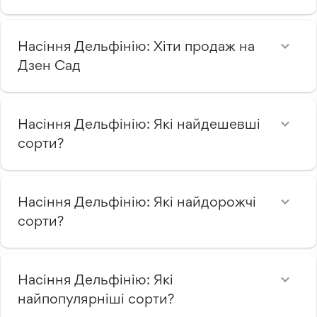
Насіння Дельфінію: Хіти продаж на
Дзен Сад
Насіння Дельфінію: Які найдешевші
сорти?
Насіння Дельфінію: Які найдорожчі
сорти?
Насіння Дельфінію: Які
найпопулярніші сорти?