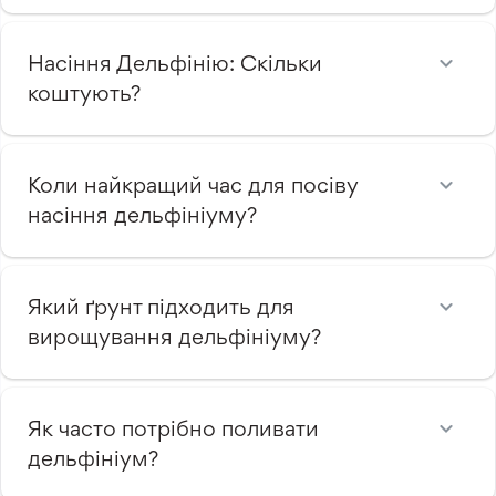
Насіння Дельфінію: Скільки
коштують?
Коли найкращий час для посіву
насіння дельфініуму?
Який ґрунт підходить для
вирощування дельфініуму?
Як часто потрібно поливати
дельфініум?