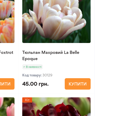
oxtrot
Тюльпан Махровий La Belle
Epoque
В наявності
Код товару:
30129
45.00 грн.
ПИТИ
КУПИТИ
Хіт