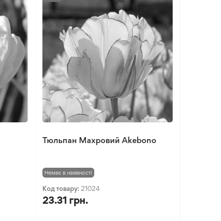
Тюльпан Махровий Akebono
Немає в наявності
Код товару:
21024
23.31 грн.