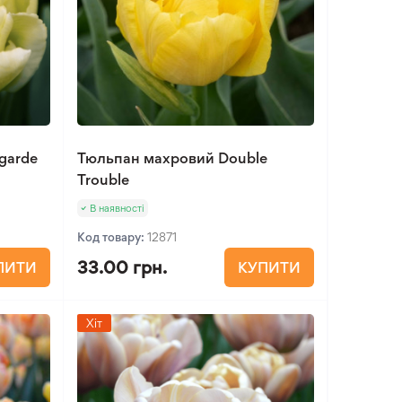
garde
Тюльпан махровий Double
Trouble
В наявності
Код товару:
12871
33.00 грн.
ПИТИ
КУПИТИ
Хіт