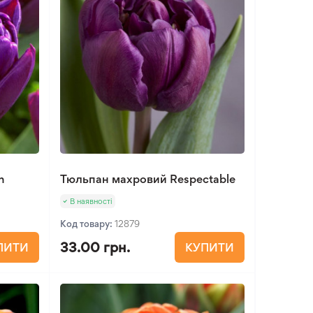
n
Тюльпан махровий Respectable
В наявності
Код товару:
12879
33.00 грн.
ПИТИ
КУПИТИ