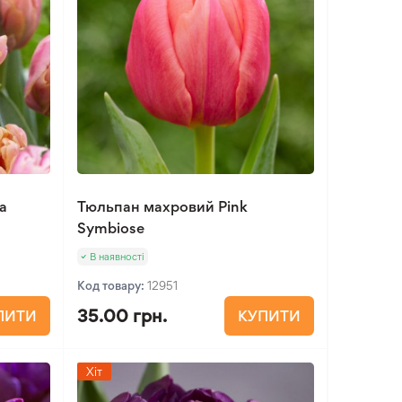
a
Тюльпан махровий Pink
Symbiose
В наявності
Код товару:
12951
35.00 грн.
ПИТИ
КУПИТИ
Хіт