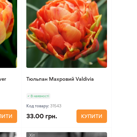
ver
Тюльпан Махровий Valdivia
В наявності
Код товару:
31543
33.00 грн.
ПИТИ
КУПИТИ
Хіт