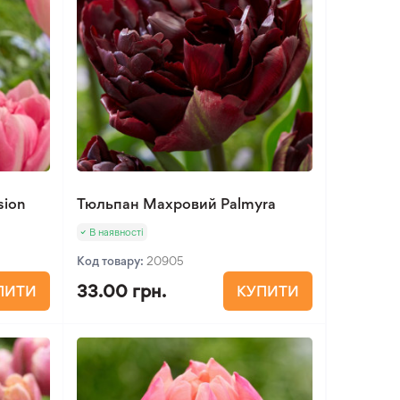
sion
Тюльпан Махровий Palmyra
В наявності
Код товару:
20905
33.00 грн.
ПИТИ
КУПИТИ