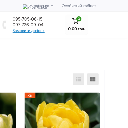
Українська
Особистий кабінет
095-705-06-15
0
097-736-09-04
0.00 грн.
Замовити дзвінок
Хіт