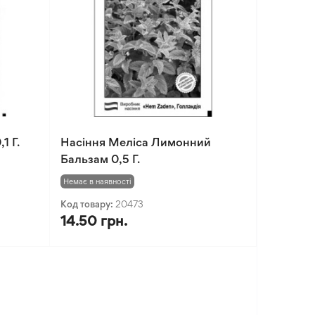
1 Г.
Насіння Меліса Лимонний
Бальзам 0,5 Г.
Немає в наявності
Код товару:
20473
14.50 грн.