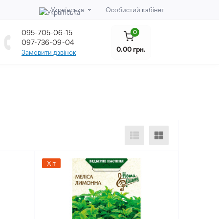
Українська
Особистий кабінет
095-705-06-15
0
097-736-09-04
0.00 грн.
Замовити дзвінок
Хіт