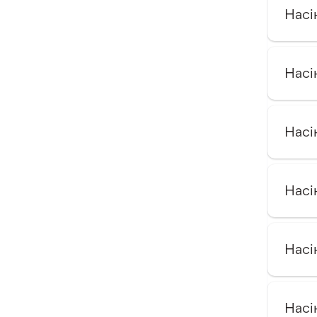
Насі
Насі
Насі
Насі
Насі
Насі