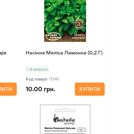
дія
Насіння Меліса Лимонна (0,2 Г)
В наявності
Код товару:
11246
10.00 грн.
ПИТИ
КУПИТИ