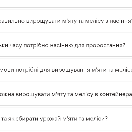
равильно вирощувати м'яту та мелісу з насіння
ьки часу потрібно насінню для проростання?
умови потрібні для вирощування м'яти та меліс
ожна вирощувати м'яту та мелісу в контейнера
 та як збирати урожай м'яти та меліси?