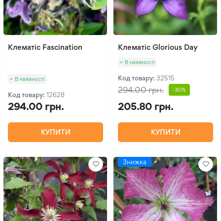
Клематіс Fascination
Клематіс Glorious Day
В наявності
Код товару:
32515
В наявності
294.00 грн.
-30%
Код товару:
12628
294.00 грн.
205.80 грн.
КУПИТИ
КУПИТИ
Знижка