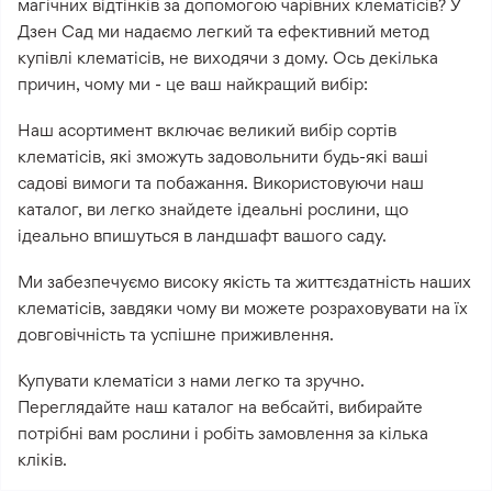
магічних відтінків за допомогою чарівних клематісів? У
Дзен Сад ми надаємо легкий та ефективний метод
купівлі клематісів, не виходячи з дому. Ось декілька
причин, чому ми - це ваш найкращий вибір:
Наш асортимент включає великий вибір сортів
клематісів, які зможуть задовольнити будь-які ваші
садові вимоги та побажання. Використовуючи наш
каталог, ви легко знайдете ідеальні рослини, що
ідеально впишуться в ландшафт вашого саду.
Ми забезпечуємо високу якість та життєздатність наших
клематісів, завдяки чому ви можете розраховувати на їх
довговічність та успішне приживлення.
Купувати клематіси з нами легко та зручно.
Переглядайте наш каталог на вебсайті, вибирайте
потрібні вам рослини і робіть замовлення за кілька
кліків.