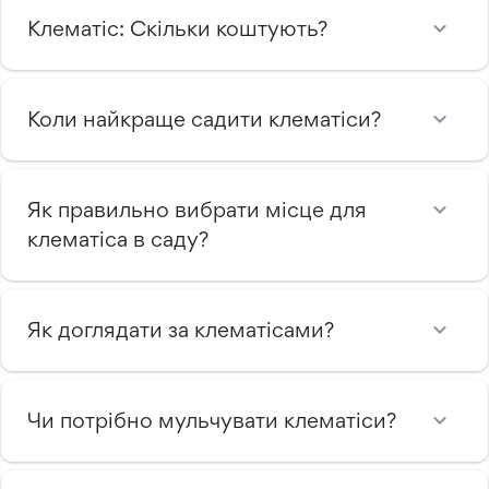
Клематіс: Скільки коштують?
Коли найкраще садити клематіси?
Як правильно вибрати місце для
клематіса в саду?
Як доглядати за клематісами?
Чи потрібно мульчувати клематіси?