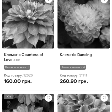
Клематіс Countess of
Клематіс Dancing
Lovelace
Немає в наявності
Немає в наявності
Код товару:
12626
Код товару:
31141
160.00 грн.
260.90 грн.
Хіт