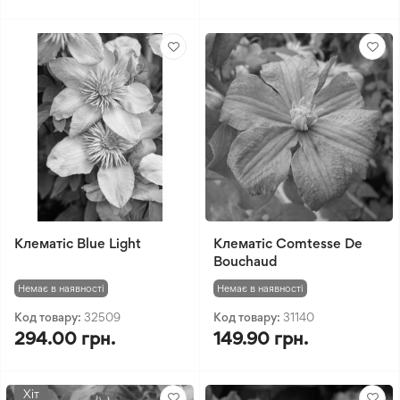
Клематіс Blue Light
Клематіс Comtesse De
Bouchaud
Немає в наявності
Немає в наявності
Код товару:
32509
Код товару:
31140
294.00 грн.
149.90 грн.
Хіт