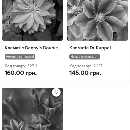
Клематіс Denny's Double
Клематіс Dr Ruppel
Немає в наявності
Немає в наявності
Код товару:
32511
Код товару:
12627
160.00 грн.
145.00 грн.