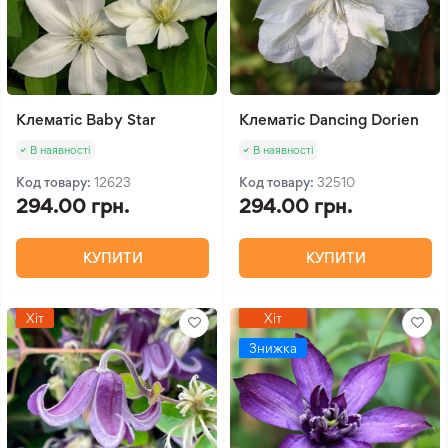
Клематіс Baby Star
Клематіс Dancing Dorien
В наявності
В наявності
Код товару:
12623
Код товару:
32510
294.00 грн.
294.00 грн.
КУПИТИ
КУПИТИ
Хіт
Хіт
Знижка