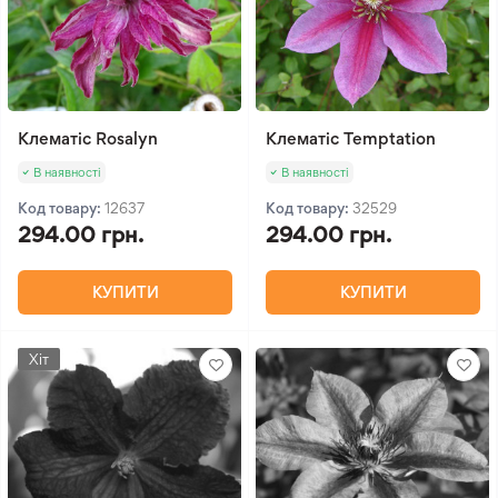
Клематіс Rosalyn
Клематіс Temptation
В наявності
В наявності
Код товару:
12637
Код товару:
32529
294.00 грн.
294.00 грн.
КУПИТИ
КУПИТИ
Хіт