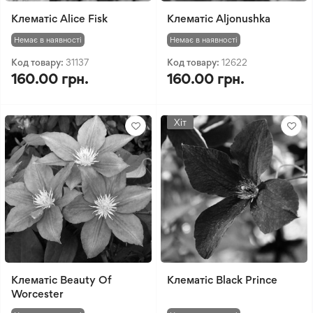
Клематіс Alice Fisk
Клематіс Aljonushka
Немає в наявності
Немає в наявності
Код товару:
31137
Код товару:
12622
160.00 грн.
160.00 грн.
Хіт
Клематіс Beauty Of
Клематіс Black Prince
Worcester