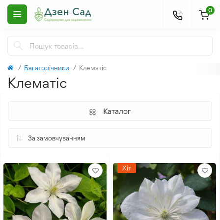
0
Багаторічники
Клематіс
Клематіс
Каталог
Хіт