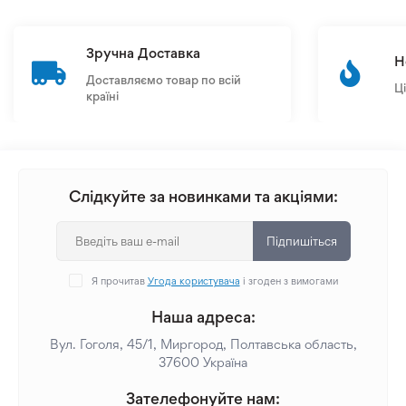
Зручна Доставка
Н
Доставляємо товар по всій
Ц
країні
Слідкуйте за новинками та акціями:
Підпишіться
Я прочитав
Угода користувача
і згоден з вимогами
Наша адреса:
Вул. Гоголя, 45/1, Миргород, Полтавська область,
37600 Україна
Зателефонуйте нам: