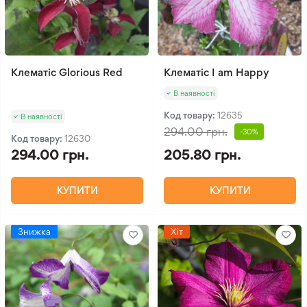
Клематіс Glorious Red
Клематіс I am Happy
В наявності
Код товару:
12635
В наявності
294.00 грн.
-30%
Код товару:
12630
294.00 грн.
205.80 грн.
КУПИТИ
КУПИТИ
Знижка
Хіт