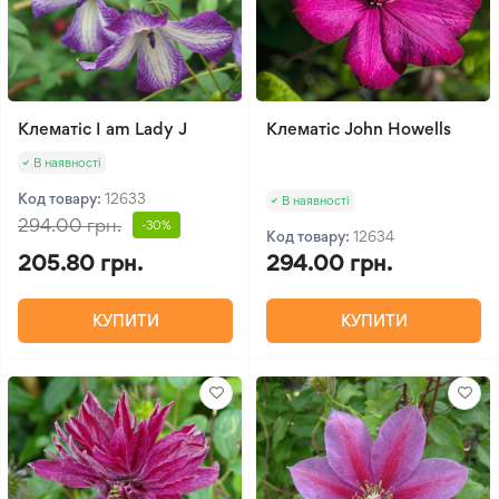
Клематіс I am Lady J
Клематіс John Howells
В наявності
Код товару:
12633
В наявності
294.00 грн.
-30%
Код товару:
12634
205.80 грн.
294.00 грн.
КУПИТИ
КУПИТИ