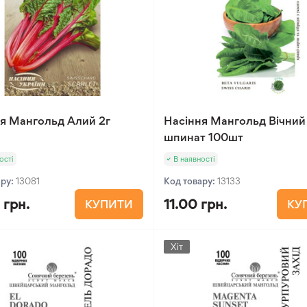
я Мангольд Алий 2г
Насіння Мангольд Вічний
шпинат 100шт
ості
В наявності
ару:
13081
Код товару:
13133
 грн.
11.00 грн.
КУПИТИ
КУ
Хіт