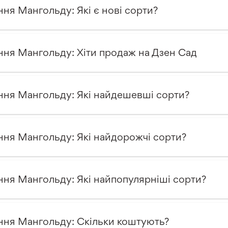
ння Мангольду: Які є нові сорти?
ння Мангольду: Хіти продаж на Дзен Сад
ння Мангольду: Які найдешевші сорти?
ння Мангольду: Які найдорожчі сорти?
ння Мангольду: Які найпопулярніші сорти?
ння Мангольду: Скільки коштують?