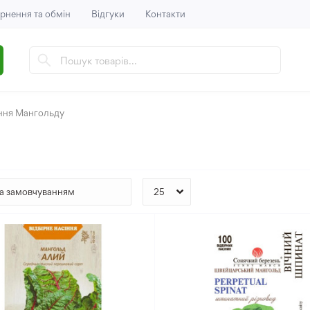
рнення та обмін
Відгуки
Контакти
ння Мангольду