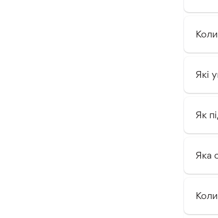
Коли
Які 
Як п
Яка 
Коли