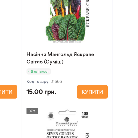
Насіння Мангольд Яскраве
Світло (Суміш)
В наявності
Код товару:
31666
15.00 грн.
ПИТИ
КУПИТИ
Хіт