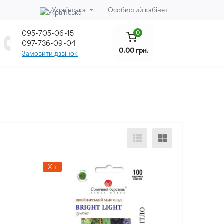
Українська
Особистий кабінет
095-705-06-15
0
097-736-09-04
0.00 грн.
Замовити дзвінок
Хіт