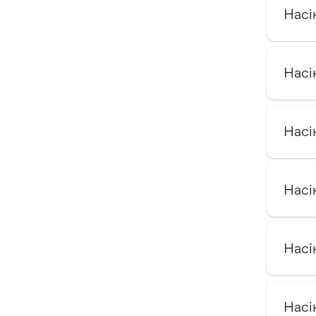
Насі
Насі
Насі
Насі
Насі
Насі