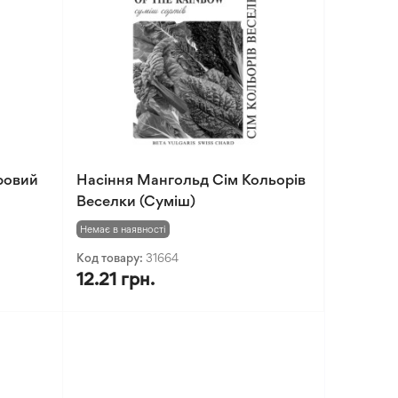
ровий
Насіння Мангольд Сім Кольорів
Веселки (Суміш)
Немає в наявності
Код товару:
31664
12.21 грн.