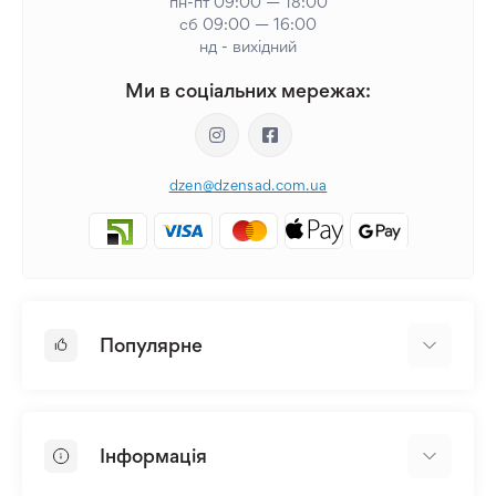
пн-пт 09:00 — 18:00
сб 09:00 — 16:00
нд - вихідний
Ми в соціальних мережах:
dzen@dzensad.com.ua
Популярне
Цибулини та Бульби Квітів
Багаторічники
Інформація
Лілія