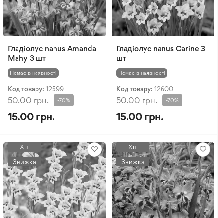
Гладіолус nanus Amanda
Гладіолус nanus Carine 3
Mahy 3 шт
шт
Немає в наявності
Немає в наявності
Код товару:
12599
Код товару:
12600
50.00 грн.
50.00 грн.
-70%
-70%
15.00 грн.
15.00 грн.
Хіт
Хіт
Знижка
Знижка