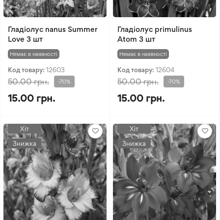
Гладіолус nanus Summer
Гладіолус primulinus
Love 3 шт
Atom 3 шт
Немає в наявності
Немає в наявності
Код товару:
12603
Код товару:
12604
50.00 грн.
50.00 грн.
-70%
-70%
15.00 грн.
15.00 грн.
Хіт
Хіт
Знижка
Знижка