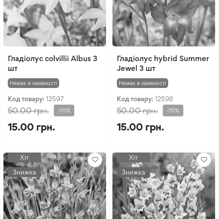
Гладіолус colvillii Albus 3
Гладіолус hybrid Summer
шт
Jewel 3 шт
Немає в наявності
Немає в наявності
Код товару:
12597
Код товару:
12598
50.00 грн.
50.00 грн.
-70%
-70%
15.00 грн.
15.00 грн.
Хіт
Хіт
Знижка
Знижка