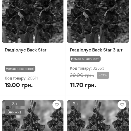
Гладіолус Back Star
Гладіолус Back Star 3 шт
Немає в наявності
Код товару:
32553
Немає в наявності
39.00 грн.
-70%
Код товару:
20511
19.00 грн.
11.70 грн.
Хіт
Хіт
Знижка