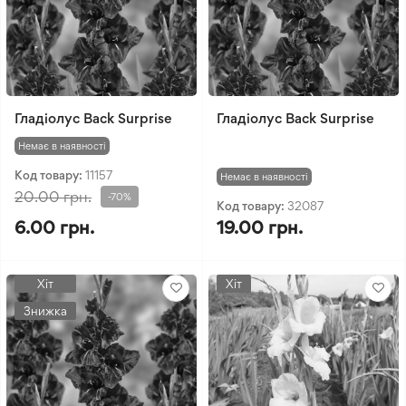
Гладіолус Back Surprise
Гладіолус Back Surprise
Немає в наявності
Код товару:
11157
Немає в наявності
20.00 грн.
-70%
Код товару:
32087
6.00 грн.
19.00 грн.
Хіт
Хіт
Знижка