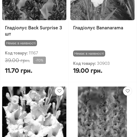
Гладіолус Back Surprise 3
Гладіолус Bananarama
шт
Немає в наявності
Код товару:
11167
Немає в наявності
39.00 грн.
-70%
Код товару:
30903
11.70 грн.
19.00 грн.