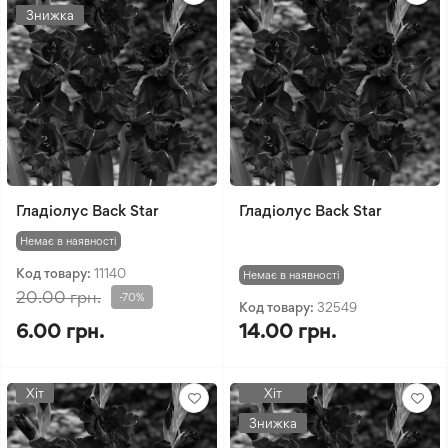
Знижка
Гладіолус Back Star
Гладіолус Back Star
Немає в наявності
Код товару:
11140
Немає в наявності
20.00 грн.
-70%
Код товару:
32549
6.00 грн.
14.00 грн.
Хіт
Хіт
Знижка