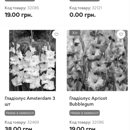
Код товару:
32085
Код товару:
32121
19.00 грн.
0.00 грн.
Хіт
Гладіолус Amsterdam 3
Гладіолус Apricot
шт
Bubblegum
Немає в наявності
Немає в наявності
Код товару:
32469
Код товару:
32086
38.00 грн.
19.00 грн.