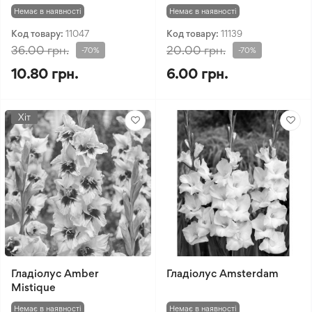
Немає в наявності
Немає в наявності
Код товару:
11047
Код товару:
11139
36.00 грн.
20.00 грн.
-70%
-70%
10.80 грн.
6.00 грн.
Хіт
Гладіолус Amber
Гладіолус Amsterdam
Mistique
Немає в наявності
Немає в наявності