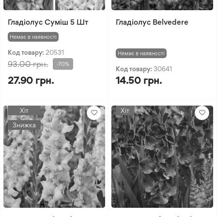
Гладіолус Суміш 5 Шт
Гладіолуc Belvedere
Немає в наявності
Код товару:
20531
Немає в наявності
93.00 грн.
-70%
Код товару:
30641
27.90 грн.
14.50 грн.
Хіт
Хіт
Знижка