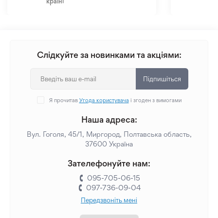
країні
Слідкуйте за новинками та акціями:
Підпишіться
Я прочитав
Угода користувача
і згоден з вимогами
Наша адреса:
Вул. Гоголя, 45/1, Миргород, Полтавська область,
37600 Україна
Зателефонуйте нам:
095-705-06-15
097-736-09-04
Передзвоніть мені