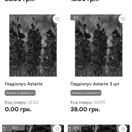
Хіт
Гладіолус Astarte
Гладіолус Astarte 3 шт
Немає в наявності
Немає в наявності
Код товару:
32122
Код товару:
32470
0.00 грн.
38.00 грн.
Хіт
Хіт