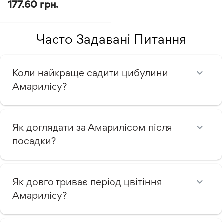
177.60 грн.
Часто Задавані Питання
Коли найкраще садити цибулини
Амарилісу?
Як доглядати за Амарилісом після
посадки?
Як довго триває період цвітіння
Амарилісу?