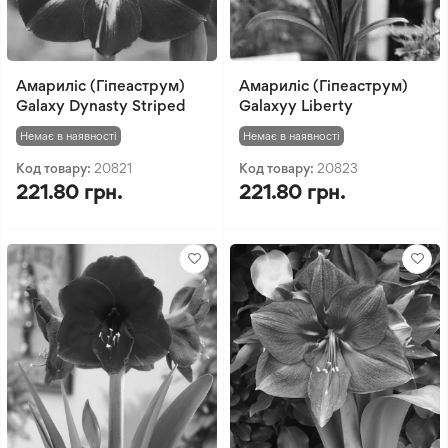
Амариліс (Гіпеаструм)
Амариліс (Гіпеаструм)
Galaxy Dynasty Striped
Galaxyу Liberty
Немає в наявності
Немає в наявності
Код товару:
20821
Код товару:
20823
221.80 грн.
221.80 грн.