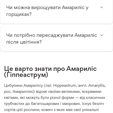
Чи можна вирощувати Амариліс у
горщиках?
Чи потрібно пересаджувати Амариліс
після цвітіння?
Це варто знати про Амариліс
(Гіппеаструм)
Цибулини Амарилісу (лат. Hippeastrum, англ. Amaryllis,
рос. Амариллис) відомі своїми великими, яскравими
квітами, які можуть бути різної форми — від класичних
трубчастих до багатошарових і махрових. Існує безліч
сортів цієї рослини, кожен з яких має свої унікальні