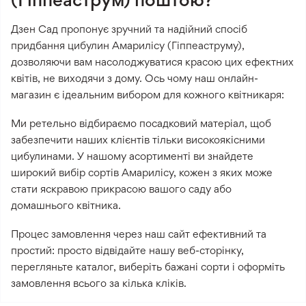
Дзен Сад пропонує зручний та надійний спосіб
придбання цибулин Амарилісу (Гіппеаструму),
дозволяючи вам насолоджуватися красою цих ефектних
квітів, не виходячи з дому. Ось чому наш онлайн-
магазин є ідеальним вибором для кожного квітникаря:
Ми ретельно відбираємо посадковий матеріал, щоб
забезпечити наших клієнтів тільки високоякісними
цибулинами. У нашому асортименті ви знайдете
широкий вибір сортів Амарилісу, кожен з яких може
стати яскравою прикрасою вашого саду або
домашнього квітника.
Процес замовлення через наш сайт ефективний та
простий: просто відвідайте нашу веб-сторінку,
перегляньте каталог, виберіть бажані сорти і оформіть
замовлення всього за кілька кліків.