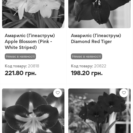
Амариліс (Гіпеаструм)
Амариліс (Гіпеаструм)
Apple Blossom (Pink -
Diamond Red Tiger
White Striped)
Немає в наявності
Немає в наявності
Код товару:
20818
Код товару:
20822
221.80 грн.
198.20 грн.