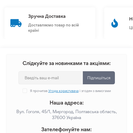
Зручна Доставка
Н
Доставляємо товар по всій
Ц
країні
Слідкуйте за новинками та акціями:
Підпишіться
Я прочитав
Угода користувача
і згоден з вимогами
Наша адреса:
Вул. Гоголя, 45/1, Миргород, Полтавська область,
37600 Україна
Зателефонуйте нам: