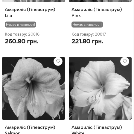
Амариліс (Гіпеаструм)
Амариліс (Гіпеаструм)
Lila
Pink
Немає в наявності
Немає в наявності
Код товару:
20816
Код товару:
20817
260.90 грн.
221.80 грн.
Амариліс (Гіпеаструм)
Амариліс (Гіпеаструм)
Salmon
White