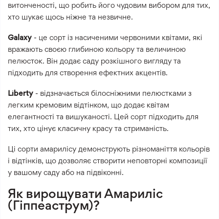
витонченості, що робить його чудовим вибором для тих,
хто шукає щось ніжне та незвичне.
Galaxy
- це сорт із насиченими червоними квітами, які
вражають своєю глибиною кольору та величиною
пелюсток. Він додає саду розкішного вигляду та
підходить для створення ефектних акцентів.
Liberty
- відзначається білосніжними пелюстками з
легким кремовим відтінком, що додає квітам
елегантності та вишуканості. Цей сорт підходить для
тих, хто цінує класичну красу та стриманість.
Ці сорти амарилісу демонструють різноманіття кольорів
і відтінків, що дозволяє створити неповторні композиції
у вашому саду або на підвіконні.
Як вирощувати Амариліс
(Гіппеаструм)?