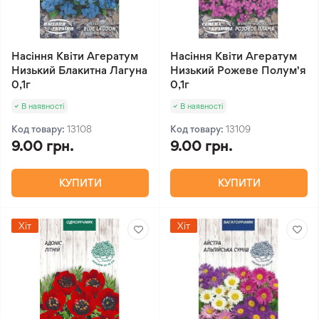
Насіння Квіти Агератум
Насіння Квіти Агератум
Низький Блакитна Лагуна
Низький Рожеве Полум'я
0,1г
0,1г
В наявності
В наявності
Код товару:
13108
Код товару:
13109
9.00 грн.
9.00 грн.
КУПИТИ
КУПИТИ
Хіт
Хіт