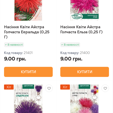
Насіння Квіти Айстра
Насіння Квіти Айстра
Голчаста Ееральда (0,25
Голчаста Ельза (0,25 Г)
Г)
В наявності
В наявності
Код товару:
21401
Код товару:
21400
9.00 грн.
9.00 грн.
КУПИТИ
КУПИТИ
Хіт
Хіт