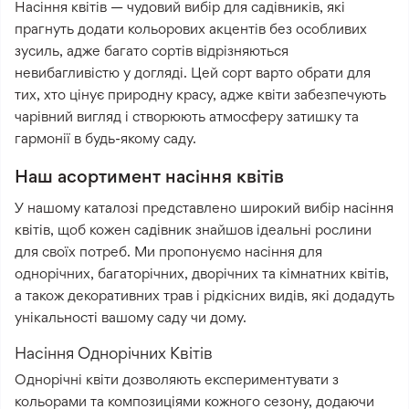
Насіння квітів — чудовий вибір для садівників, які
прагнуть додати кольорових акцентів без особливих
зусиль, адже багато сортів відрізняються
невибагливістю у догляді. Цей сорт варто обрати для
тих, хто цінує природну красу, адже квіти забезпечують
чарівний вигляд і створюють атмосферу затишку та
гармонії в будь-якому саду.
Наш асортимент насіння квітів
У нашому каталозі представлено широкий вибір насіння
квітів, щоб кожен садівник знайшов ідеальні рослини
для своїх потреб. Ми пропонуємо насіння для
однорічних, багаторічних, дворічних та кімнатних квітів,
а також декоративних трав і рідкісних видів, які додадуть
унікальності вашому саду чи дому.
Насіння Однорічних Квітів
Однорічні квіти дозволяють експериментувати з
кольорами та композиціями кожного сезону, додаючи