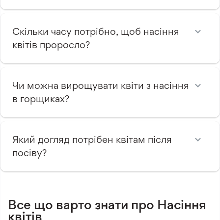
Скільки часу потрібно, щоб насіння
квітів проросло?
Чи можна вирощувати квіти з насіння
в горщиках?
Який догляд потрібен квітам після
посіву?
Все що варто знати про Насіння
квітів