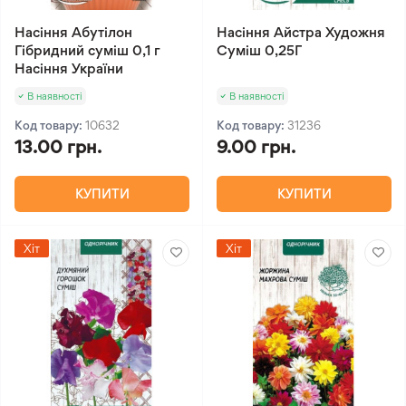
Насіння Абутілон
Насіння Айстра Художня
Гібридний суміш 0,1 г
Суміш 0,25Г
Насіння України
В наявності
В наявності
Код товару:
10632
Код товару:
31236
13.00 грн.
9.00 грн.
КУПИТИ
КУПИТИ
Хіт
Хіт