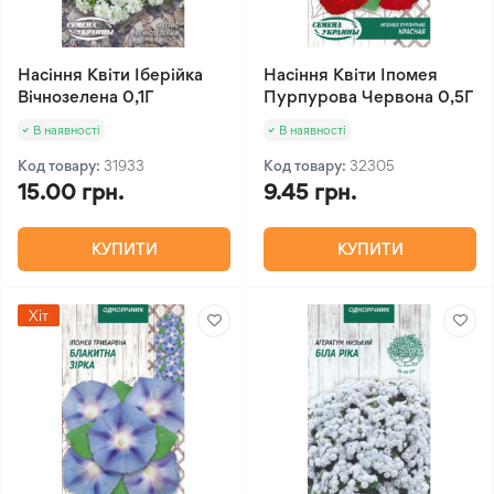
Насіння Квіти Іберійка
Насіння Квіти Іпомея
Вічнозелена 0,1Г
Пурпурова Червона 0,5Г
В наявності
В наявності
Код товару:
31933
Код товару:
32305
15.00 грн.
9.45 грн.
КУПИТИ
КУПИТИ
Хіт