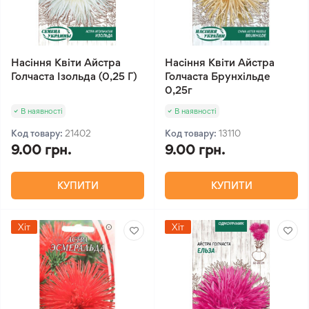
Насіння Квіти Айстра
Насіння Квіти Айстра
Голчаста Ізольда (0,25 Г)
Голчаста Брунхільде
0,25г
В наявності
В наявності
Код товару:
21402
Код товару:
13110
9.00 грн.
9.00 грн.
КУПИТИ
КУПИТИ
Хіт
Хіт