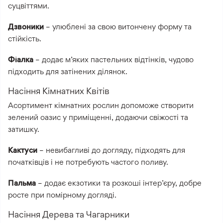
суцвіттями.
Дзвоники
– улюблені за свою витончену форму та
стійкість.
Фіалка
– додає м’яких пастельних відтінків, чудово
підходить для затінених ділянок.
Насіння Кімнатних Квітів
Асортимент кімнатних рослин допоможе створити
зелений оазис у приміщенні, додаючи свіжості та
затишку.
Кактуси
– невибагливі до догляду, підходять для
початківців і не потребують частого поливу.
Пальма
– додає екзотики та розкоші інтер’єру, добре
росте при помірному догляді.
Насіння Дерева та Чагарники