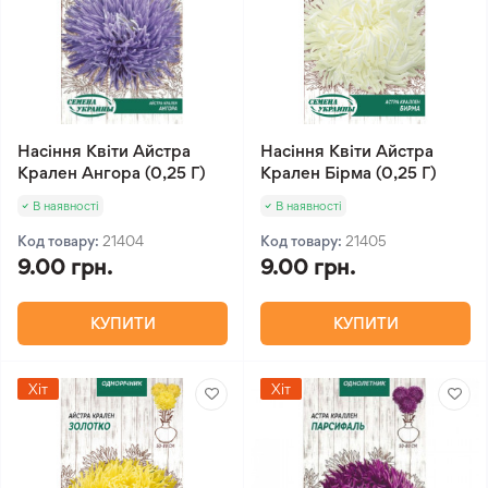
Насіння Квіти Айстра
Насіння Квіти Айстра
Крален Ангора (0,25 Г)
Крален Бірма (0,25 Г)
В наявності
В наявності
Код товару:
21404
Код товару:
21405
9.00 грн.
9.00 грн.
КУПИТИ
КУПИТИ
Хіт
Хіт