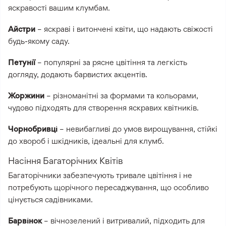
яскравості вашим клумбам.
Айстри
– яскраві і витончені квіти, що надають свіжості
будь-якому саду.
Петунії
– популярні за рясне цвітіння та легкість
догляду, додають барвистих акцентів.
Жоржини
– різноманітні за формами та кольорами,
чудово підходять для створення яскравих квітників.
Чорнобривці
– невибагливі до умов вирощування, стійкі
до хвороб і шкідників, ідеальні для клумб.
Насіння Багаторічних Квітів
Багаторічники забезпечують тривале цвітіння і не
потребують щорічного пересаджування, що особливо
цінується садівниками.
Барвінок
– вічнозелений і витривалий, підходить для