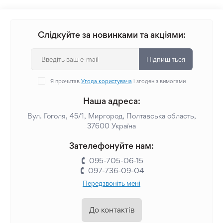
Слідкуйте за новинками та акціями:
Підпишіться
Я прочитав
Угода користувача
і згоден з вимогами
Наша адреса:
Вул. Гоголя, 45/1, Миргород, Полтавська область,
37600 Україна
Зателефонуйте нам:
095-705-06-15
097-736-09-04
Передзвоніть мені
До контактів