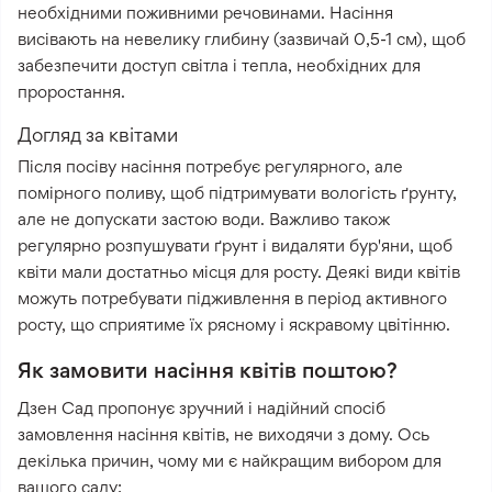
необхідними поживними речовинами. Насіння
висівають на невелику глибину (зазвичай 0,5-1 см), щоб
забезпечити доступ світла і тепла, необхідних для
проростання.
Догляд за квітами
Після посіву насіння потребує регулярного, але
помірного поливу, щоб підтримувати вологість ґрунту,
але не допускати застою води. Важливо також
регулярно розпушувати ґрунт і видаляти бур'яни, щоб
квіти мали достатньо місця для росту. Деякі види квітів
можуть потребувати підживлення в період активного
росту, що сприятиме їх рясному і яскравому цвітінню.
Як замовити насіння квітів поштою?
Дзен Сад пропонує зручний і надійний спосіб
замовлення насіння квітів, не виходячи з дому. Ось
декілька причин, чому ми є найкращим вибором для
вашого саду: