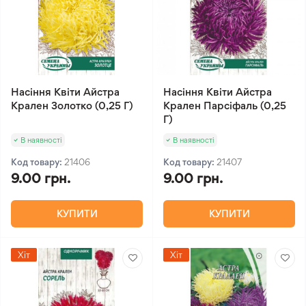
Насіння Квіти Айстра
Насіння Квіти Айстра
Крален Золотко (0,25 Г)
Крален Парсіфаль (0,25
Г)
В наявності
В наявності
Код товару:
21406
Код товару:
21407
9.00 грн.
9.00 грн.
КУПИТИ
КУПИТИ
Хіт
Хіт