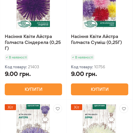
Насіння Квіти Айстра
Насіння Квіти Айстра
Голчаста Сіндерела (0,25
Голчаста Суміш (0,25Г)
Г)
В наявності
В наявності
Код товару:
21403
Код товару:
10756
9.00 грн.
9.00 грн.
КУПИТИ
КУПИТИ
Хіт
Хіт