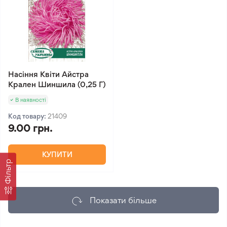
Насіння Квіти Айстра
Крален Шиншила (0,25 Г)
В наявності
Код товару:
21409
9.00 грн.
КУПИТИ
Фільтр
Показати більше