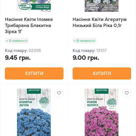
Насіння Квіти Іпомея
Насіння Квіти Агератум
Трибарвна Блакитна
Низький Біла Ріка 0,1г
Зірка 1Г
В наявності
В наявності
Код товару:
32306
Код товару:
13107
9.45 грн.
9.00 грн.
КУПИТИ
КУПИТИ