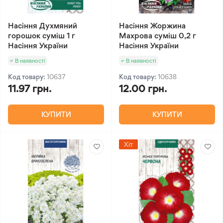
Насіння Духмяний
Насіння Жоржина
горошок суміш 1 г
Махрова суміш 0,2 г
Насіння України
Насіння України
В наявності
В наявності
Код товару:
10637
Код товару:
10638
11.97 грн.
12.00 грн.
КУПИТИ
КУПИТИ
Хіт