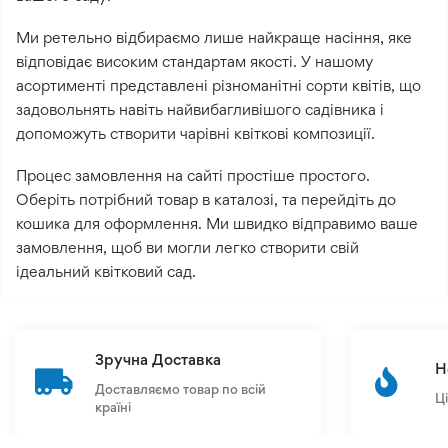
Ми ретельно відбираємо лише найкраще насіння, яке
відповідає високим стандартам якості. У нашому
асортименті представлені різноманітні сорти квітів, що
задовольнять навіть найвибагливішого садівника і
допоможуть створити чарівні квіткові композиції.
Процес замовлення на сайті простіше простого.
Оберіть потрібний товар в каталозі, та перейдіть до
кошика для оформлення. Ми швидко відправимо ваше
замовлення, щоб ви могли легко створити свій
ідеальний квітковий сад.
Зручна Доставка
Н
Доставляємо товар по всій
Ц
країні