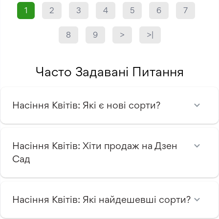
1
2
3
4
5
6
7
8
9
>
>|
Часто Задавані Питання
Насіння Квітів: Які є нові сорти?
Насіння Квітів: Хіти продаж на Дзен
Сад
Насіння Квітів: Які найдешевші сорти?