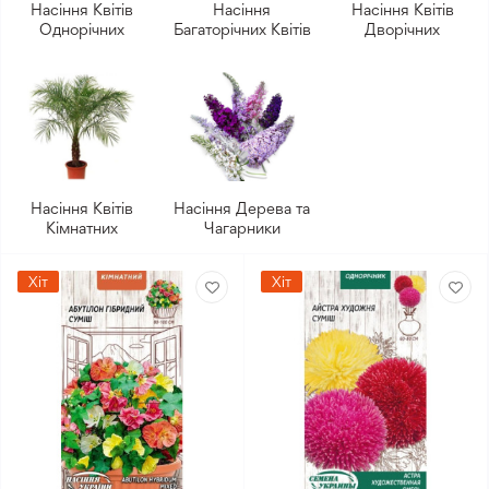
Насіння Квітів
Насіння
Насіння Квітів
Однорічних
Багаторічних Квітів
Дворічних
Насіння Квітів
Насіння Дерева та
Кімнатних
Чагарники
Хіт
Хіт