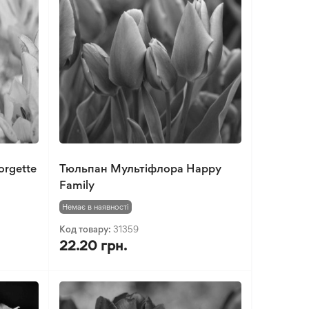
rgette
Тюльпан Мультіфлора Happy
Family
Немає в наявності
Код товару:
31359
22.20 грн.