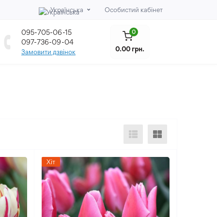
Українська
Особистий кабінет
095-705-06-15
0
097-736-09-04
0.00 грн.
Замовити дзвінок
Хіт