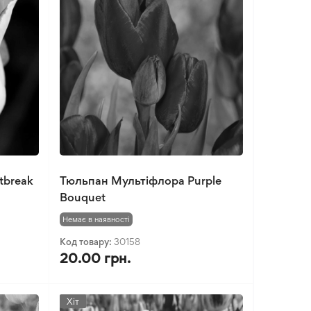
tbreak
Тюльпан Мультіфлора Purple
Bouquet
Немає в наявності
Код товару:
30158
20.00 грн.
Хіт