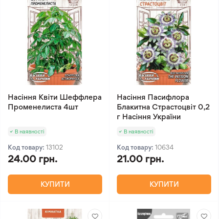
Насіння Квіти Шеффлера
Насіння Пасифлора
Променелиста 4шт
Блакитна Страстоцвіт 0,2
г Насіння України
В наявності
В наявності
Код товару:
13102
Код товару:
10634
24.00 грн.
21.00 грн.
КУПИТИ
КУПИТИ