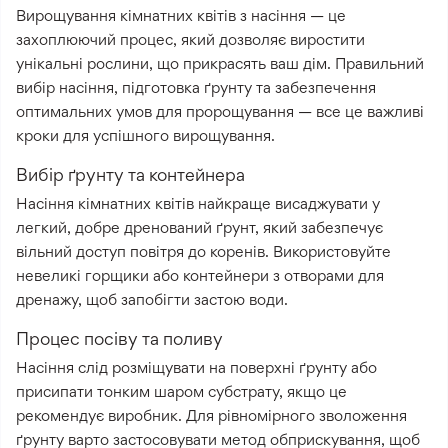
Вирощування кімнатних квітів з насіння — це
захоплюючий процес, який дозволяє виростити
унікальні рослини, що прикрасять ваш дім. Правильний
вибір насіння, підготовка ґрунту та забезпечення
оптимальних умов для пророщування — все це важливі
кроки для успішного вирощування.
Вибір ґрунту та контейнера
Насіння кімнатних квітів найкраще висаджувати у
легкий, добре дренований ґрунт, який забезпечує
вільний доступ повітря до коренів. Використовуйте
невеликі горщики або контейнери з отворами для
дренажу, щоб запобігти застою води.
Процес посіву та поливу
Насіння слід розміщувати на поверхні ґрунту або
присипати тонким шаром субстрату, якщо це
рекомендує виробник. Для рівномірного зволоження
ґрунту варто застосовувати метод обприскування, щоб