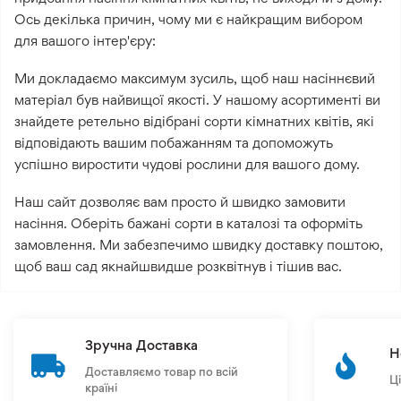
Ось декілька причин, чому ми є найкращим вибором
для вашого інтер'єру:
Ми докладаємо максимум зусиль, щоб наш насіннєвий
матеріал був найвищої якості. У нашому асортименті ви
знайдете ретельно відібрані сорти кімнатних квітів, які
відповідають вашим побажанням та допоможуть
успішно виростити чудові рослини для вашого дому.
Наш сайт дозволяє вам просто й швидко замовити
насіння. Оберіть бажані сорти в каталозі та оформіть
замовлення. Ми забезпечимо швидку доставку поштою,
щоб ваш сад якнайшвидше розквітнув і тішив вас.
Зручна Доставка
Н
Доставляємо товар по всій
Ц
країні