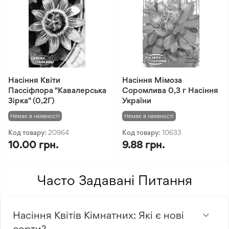
Насіння Квіти
Насіння Мімоза
Пассіфлора "Кавалерська
Соромлива 0,3 г Насіння
Зірка" (0,2Г)
України
Немає в наявності
Немає в наявності
Код товару:
20964
Код товару:
10633
10.00 грн.
9.88 грн.
Часто Задавані Питання
Насіння Квітів Кімнатних: Які є нові