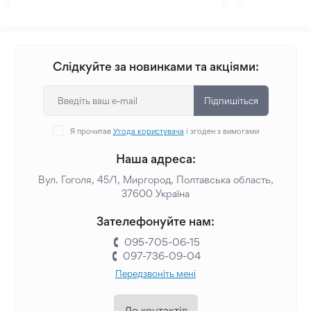
Слідкуйте за новинками та акціями:
Підпишіться
Я прочитав
Угода користувача
і згоден з вимогами
Наша адреса:
Вул. Гоголя, 45/1, Миргород, Полтавська область,
37600 Україна
Зателефонуйте нам:
095-705-06-15
097-736-09-04
Передзвоніть мені
До контактів