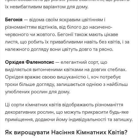
їх невибагливим варіантом для дому.
Бегонія
— відома своїм яскравим цвітінням і
різноманіттям відтінків, від білого до насичено-
червоного чи жовтого. Бегонії також мають цікаве
листя, що робить їх привабливими навіть без квітів, і за
належного догляду вони цвітуть довго та рясно.
Орхідея Фаленопсис
— елегантний сорт, що
виділяється витонченими квітками на довгих стеблах.
Орхідея вражає своєю вишуканістю і, хоч потребує
трохи більше догляду, залишається однією з найбільш
улюблених рослин для дому.
Ці сорти кімнатних квітів відображають різноманіття
декоративних рослин, що можуть прикрасити будь-яке
приміщення, додаючи йому індивідуальності та затишку.
Як вирощувати Насіння Кімнатних Квітів?