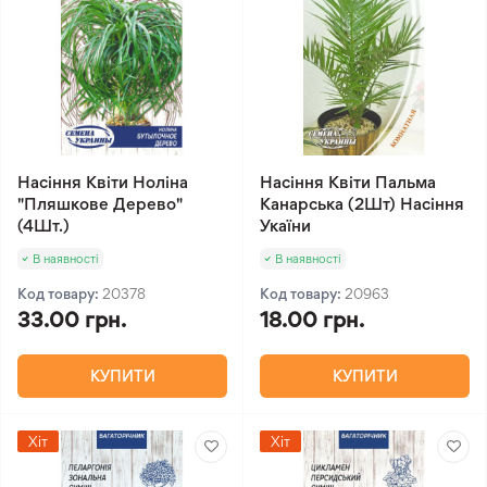
Насіння Квіти Ноліна
Насіння Квіти Пальма
"Пляшкове Дерево"
Канарська (2Шт) Насіння
(4Шт.)
Укаїни
В наявності
В наявності
Код товару:
20378
Код товару:
20963
33.00 грн.
18.00 грн.
КУПИТИ
КУПИТИ
Хіт
Хіт