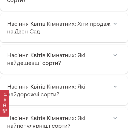
сорти?
Насіння Квітів Кімнатних: Хіти продаж
на Дзен Сад
Насіння Квітів Кімнатних: Які
найдешевші сорти?
Насіння Квітів Кімнатних: Які
найдорожчі сорти?
Фільтр
Насіння Квітів Кімнатних: Які
найпопулярніші сорти?