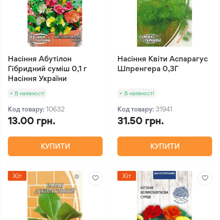
Насіння Абутілон
Насіння Квіти Аспарагус
Гібридний суміш 0,1 г
Шпренгера 0,3Г
Насіння України
В наявності
В наявності
Код товару:
10632
Код товару:
31941
13.00 грн.
31.50 грн.
КУПИТИ
КУПИТИ
Хіт
Хіт