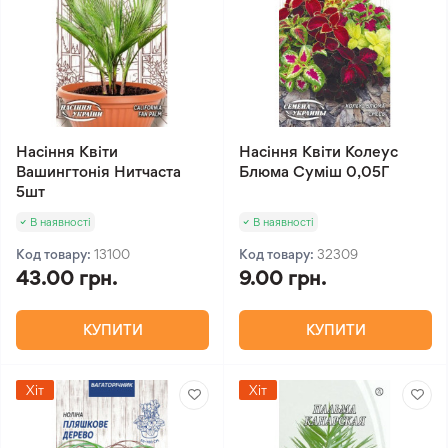
Насіння Квіти
Насіння Квіти Колеус
Вашингтонія Нитчаста
Блюма Суміш 0,05Г
5шт
В наявності
В наявності
Код товару:
13100
Код товару:
32309
43.00 грн.
9.00 грн.
КУПИТИ
КУПИТИ
Хіт
Хіт