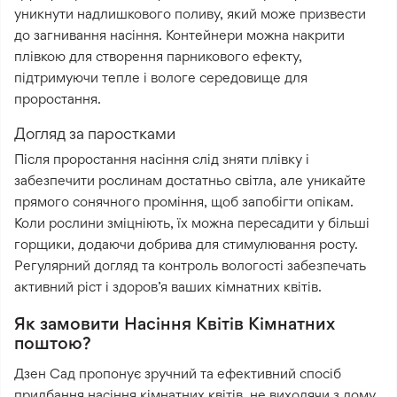
уникнути надлишкового поливу, який може призвести
до загнивання насіння. Контейнери можна накрити
плівкою для створення парникового ефекту,
підтримуючи тепле і вологе середовище для
проростання.
Догляд за паростками
Після проростання насіння слід зняти плівку і
забезпечити рослинам достатньо світла, але уникайте
прямого сонячного проміння, щоб запобігти опікам.
Коли рослини зміцніють, їх можна пересадити у більші
горщики, додаючи добрива для стимулювання росту.
Регулярний догляд та контроль вологості забезпечать
активний ріст і здоров’я ваших кімнатних квітів.
Як замовити Насіння Квітів Кімнатних
поштою?
Дзен Сад пропонує зручний та ефективний спосіб
придбання насіння кімнатних квітів, не виходячи з дому.