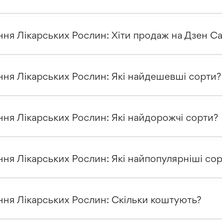
ння Лікарських Рослин: Хіти продаж на Дзен С
ння Лікарських Рослин: Які найдешевші сорти?
ння Лікарських Рослин: Які найдорожчі сорти?
ння Лікарських Рослин: Які найпопулярніші со
ння Лікарських Рослин: Скільки коштують?