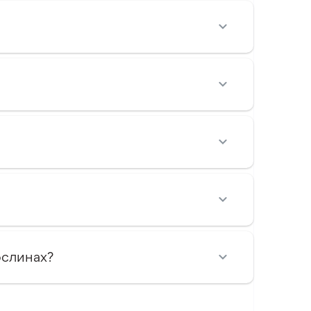
ослинах?