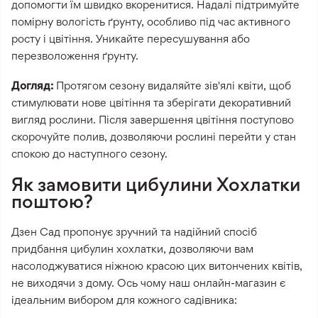
допомогти їм швидко вкоренитися. Надалі підтримуйте
помірну вологість ґрунту, особливо під час активного
росту і цвітіння. Уникайте пересушування або
перезволоження ґрунту.
Догляд:
Протягом сезону видаляйте зів'ялі квіти, щоб
стимулювати нове цвітіння та зберігати декоративний
вигляд рослини. Після завершення цвітіння поступово
скорочуйте полив, дозволяючи рослині перейти у стан
спокою до наступного сезону.
Як замовити цибулини Хохлатки
поштою?
Дзен Сад пропонує зручний та надійний спосіб
придбання цибулин хохлатки, дозволяючи вам
насолоджуватися ніжною красою цих витончених квітів,
не виходячи з дому. Ось чому наш онлайн-магазин є
ідеальним вибором для кожного садівника: