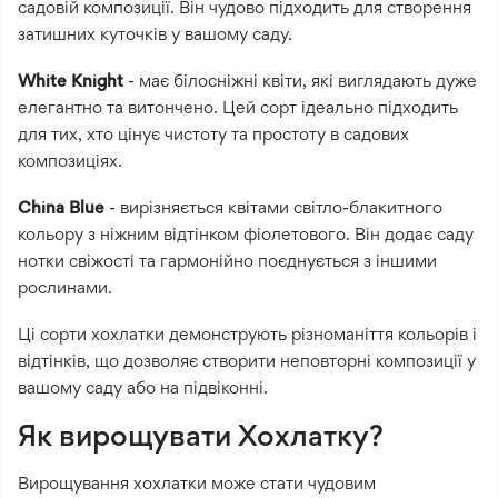
садовій композиції. Він чудово підходить для створення
затишних куточків у вашому саду.
White Knight
- має білосніжні квіти, які виглядають дуже
елегантно та витончено. Цей сорт ідеально підходить
для тих, хто цінує чистоту та простоту в садових
композиціях.
China Blue
- вирізняється квітами світло-блакитного
кольору з ніжним відтінком фіолетового. Він додає саду
нотки свіжості та гармонійно поєднується з іншими
рослинами.
Ці сорти хохлатки демонструють різноманіття кольорів і
відтінків, що дозволяє створити неповторні композиції у
вашому саду або на підвіконні.
Як вирощувати Хохлатку?
Вирощування хохлатки може стати чудовим