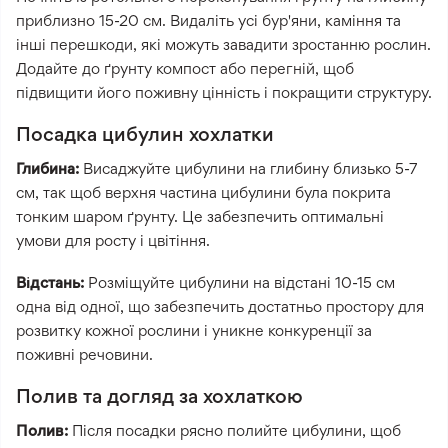
приблизно 15-20 см. Видаліть усі бур'яни, каміння та
інші перешкоди, які можуть завадити зростанню рослин.
Додайте до ґрунту компост або перегній, щоб
підвищити його поживну цінність і покращити структуру.
Посадка цибулин хохлатки
Глибина:
Висаджуйте цибулини на глибину близько 5-7
см, так щоб верхня частина цибулини була покрита
тонким шаром ґрунту. Це забезпечить оптимальні
умови для росту і цвітіння.
Відстань:
Розміщуйте цибулини на відстані 10-15 см
одна від одної, що забезпечить достатньо простору для
розвитку кожної рослини і уникне конкуренції за
поживні речовини.
Полив та догляд за хохлаткою
Полив:
Після посадки рясно полийте цибулини, щоб