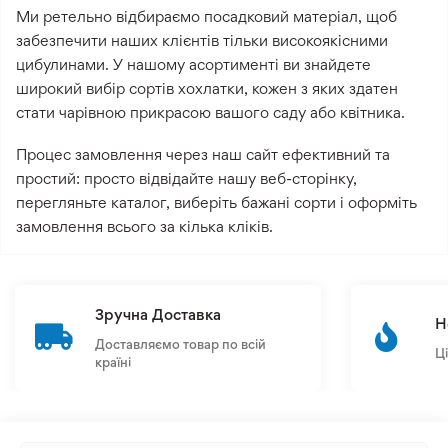
Ми ретельно відбираємо посадковий матеріал, щоб
забезпечити наших клієнтів тільки високоякісними
цибулинами. У нашому асортименті ви знайдете
широкий вибір сортів хохлатки, кожен з яких здатен
стати чарівною прикрасою вашого саду або квітника.
Процес замовлення через наш сайт ефективний та
простий: просто відвідайте нашу веб-сторінку,
перегляньте каталог, виберіть бажані сорти і оформіть
замовлення всього за кілька кліків.
Зручна Доставка
Н
Доставляємо товар по всій
Ц
країні