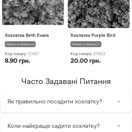
Хохлатка Beth Evans
Хохлатка Purple Bird
Немає в наявності
Немає в наявності
Код товару:
20921
Код товару:
20922
8.90 грн.
20.00 грн.
Часто Задавані Питання
Як правильно посадити хохлатку?
Коли найкраще садити хохлатку?