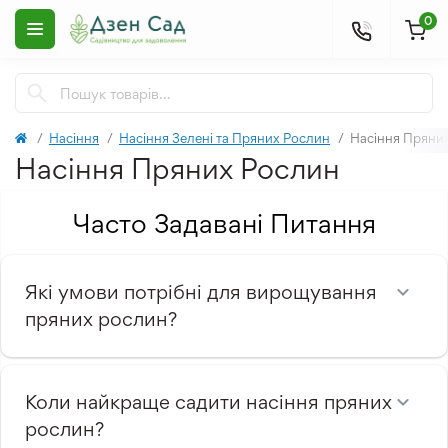
0
Насіння
Насіння Зелені та Пряних Рослин
Насіння Пряни
Насіння Пряних Рослин
Часто Задавані Питання
Які умови потрібні для вирощування
пряних рослин?
Коли найкраще садити насіння пряних
рослин?