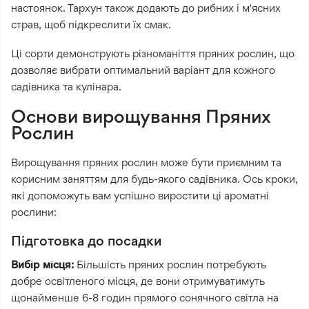
настоянок. Тархун також додають до рибних і м'ясних
страв, щоб підкреслити їх смак.
Ці сорти демонструють різноманіття пряних рослин, що
дозволяє вибрати оптимальний варіант для кожного
садівника та кулінара.
Основи вирощування Пряних
Рослин
Вирощування пряних рослин може бути приємним та
корисним заняттям для будь-якого садівника. Ось кроки,
які допоможуть вам успішно виростити ці ароматні
рослини:
Підготовка до посадки
Вибір місця:
Більшість пряних рослин потребують
добре освітленого місця, де вони отримуватимуть
щонайменше 6-8 годин прямого сонячного світла на