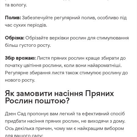
та вологу.
Полив:
Забезпечуйте регулярний полив, особливо під
час сухих періодів.
Обрізка:
Обрізайте верхівки рослин для стимулювання
більш густого росту.
Збір врожаю:
Листя пряних рослин краще збирати до
початку цвітіння рослини, коли вони найароматніші.
Регулярне збирання листя також стимулює рослину до
нового росту.
Як замовити насіння Пряних
Рослин поштою?
Дзен Сад пропонує вам легкий та ефективний спосіб
придбати насіння пряних рослин, не виходячи з дому.
Ось декілька причин, чому ми є найкращим вибором
для вашого саду: