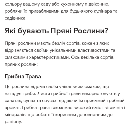
кольору вашому саду або кухонному підвіконню,
роблячи їх привабливими для будь-якого кулінара та
садівника.
Які бувають Пряні Рослини?
Пряні рослини мають безліч сортів, кожен з яких
відрізняється своїми унікальними властивостями та
смаковими характеристиками. Ось декілька сортів
пряних рослин:
Грибна Трава
Ця рослина відома своїм унікальним смаком, що
нагадує гриби. Листя грибної трави використовують у
салатах, супах та соусах, додаючи їм приємний грибний
аромат. Грибна трава також має високий вміст вітамінів і
мінералів, що робить її корисним доповненням до
раціону.