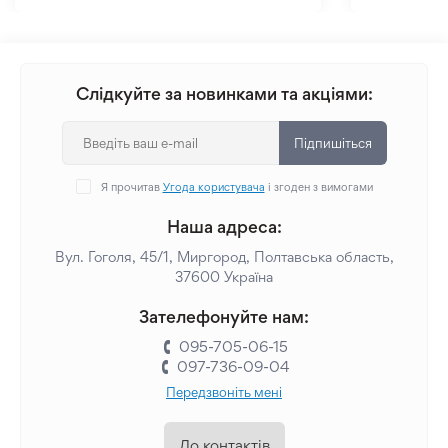
Слідкуйте за новинками та акціями:
Підпишіться
Я прочитав
Угода користувача
і згоден з вимогами
Наша адреса:
Вул. Гоголя, 45/1, Миргород, Полтавська область,
37600 Україна
Зателефонуйте нам:
095-705-06-15
097-736-09-04
Передзвоніть мені
До контактів