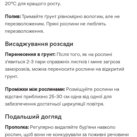
20°C для кращого росту.
Полив:
Тримайте ґрунт рівномірно вологим, але не
перезволоженим. Пряні рослини не люблять
перезволоження.
Висаджування розсади
Перенесення в грунт:
Після того, як на рослині
з'явиться 2-3 пари справжніх листків і мине загроза
заморозків, можна переносити рослини на відкритий
грунт.
Проміжки між рослинами:
Розміщуйте рослини на
відстані приблизно 25-30 см одна від одної для
забезпечення достатньої циркуляції повітря.
Подальший догляд
Прополка:
Регулярно видаляйте бур'яни навколо
рослин, щоб вони не конкурували за поживні речовини