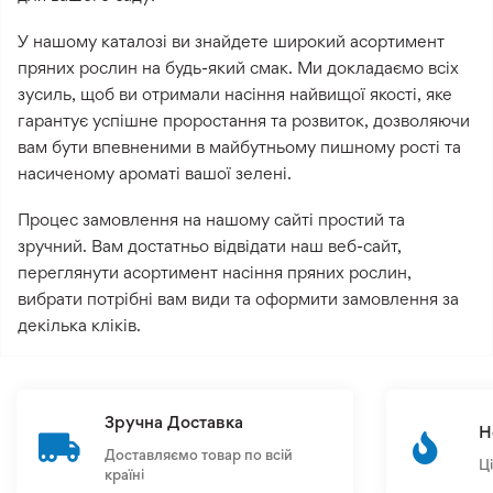
У нашому каталозі ви знайдете широкий асортимент
пряних рослин на будь-який смак. Ми докладаємо всіх
зусиль, щоб ви отримали насіння найвищої якості, яке
гарантує успішне проростання та розвиток, дозволяючи
вам бути впевненими в майбутньому пишному рості та
насиченому ароматі вашої зелені.
Процес замовлення на нашому сайті простий та
зручний. Вам достатньо відвідати наш веб-сайт,
переглянути асортимент насіння пряних рослин,
вибрати потрібні вам види та оформити замовлення за
декілька кліків.
Зручна Доставка
Н
Доставляємо товар по всій
Ц
країні