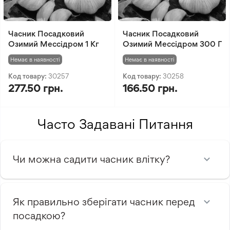
Часник Посадковий
Часник Посадковий
Озимий Мессідром 1 Кг
Озимий Мессідром 300 Г
Немає в наявності
Немає в наявності
Код товару:
30257
Код товару:
30258
277.50 грн.
166.50 грн.
Часто Задавані Питання
Чи можна садити часник влітку?
Як правильно зберігати часник перед
посадкою?