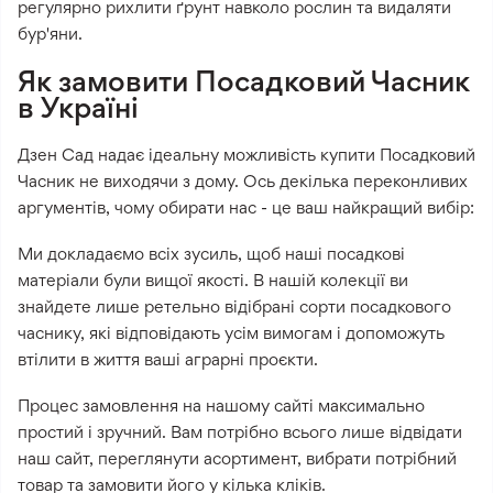
регулярно рихлити ґрунт навколо рослин та видаляти
бур'яни.
Як замовити Посадковий Часник
в Україні
Дзен Сад надає ідеальну можливість купити Посадковий
Часник не виходячи з дому. Ось декілька переконливих
аргументів, чому обирати нас - це ваш найкращий вибір:
Ми докладаємо всіх зусиль, щоб наші посадкові
матеріали були вищої якості. В нашій колекції ви
знайдете лише ретельно відібрані сорти посадкового
часнику, які відповідають усім вимогам і допоможуть
втілити в життя ваші аграрні проєкти.
Процес замовлення на нашому сайті максимально
простий і зручний. Вам потрібно всього лише відвідати
наш сайт, переглянути асортимент, вибрати потрібний
товар та замовити його у кілька кліків.