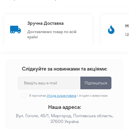
Зручна Доставка
Н
Доставляємо товар по всій
Ц
країні
Слідкуйте за новинками та акціями:
Підпишіться
Я прочитав
Угода користувача
і згоден з вимогами
Наша адреса:
Вул. Гоголя, 45/1, Миргород, Полтавська область,
37600 Україна