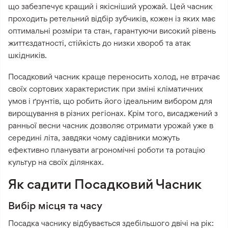
що забезпечує кращий і якісніший урожай. Цей часник
проходить ретельний відбір зубчиків, кожен із яких має
оптимальні розміри та стан, гарантуючи високий рівень
життєздатності, стійкість до низки хвороб та атак
шкідників.
Посадковий часник краще переносить холод, не втрачає
своїх сортових характеристик при зміні кліматичних
умов і ґрунтів, що робить його ідеальним вибором для
вирощування в різних регіонах. Крім того, висаджений з
ранньої весни часник дозволяє отримати урожай уже в
середині літа, завдяки чому садівники можуть
ефективно планувати агрономічні роботи та ротацію
культур на своїх ділянках.
Як садити Посадковий Часник
Вибір місця та часу
Посадка часнику відбувається здебільшого двічі на рік: