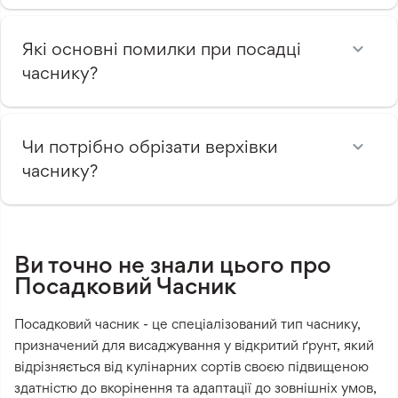
Які основні помилки при посадці
часнику?
Чи потрібно обрізати верхівки
часнику?
Ви точно не знали цього про
Посадковий Часник
Посадковий часник - це спеціалізований тип часнику,
призначений для висаджування у відкритий ґрунт, який
відрізняється від кулінарних сортів своєю підвищеною
здатністю до вкорінення та адаптації до зовнішніх умов,