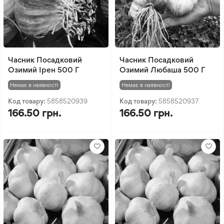
Часник Посадковий
Часник Посадковий
Озимий Ірен 500 Г
Озимий Любаша 500 Г
Немає в наявності
Немає в наявності
Код товару:
5858520939
Код товару:
5858520937
166.50 грн.
166.50 грн.