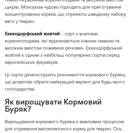
цукрів. Монороза чудово підходить для приготування
концентрованих кормів, що сприяють швидкому набору
ваги у тварин.
Еккендорфський жовтий
– сорт з жовтими
коренеплодами, які відзначаються ніжним смаком та
високим вмістом поживних речовин. Еккендорфський
жовтий є одним з найбільш популярних сортів серед
європейських фермерів.
Ці сорти демонструють різноманіття кормового буряка,
що дозволяє обрати найкращий варіант для будь-якого
господарства.
Як вирощувати Кормовий
Буряк?
Вирощування кормового буряка є важливим процесом
для отримання високоякісного корму для тварин. Ось