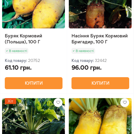
Буряк Кормовий
Насіння Буряк Кормовий
(Польша), 100 Г
Бригадир, 100 Г
В наявності
В наявності
Код товару:
20752
Код товару:
32442
61.10 грн.
96.00 грн.
КУПИТИ
КУПИТИ
Хіт