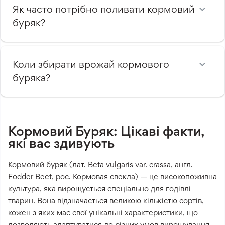
Як часто потрібно поливати кормовий
буряк?
Коли збирати врожай кормового
буряка?
Кормовий Буряк: Цікаві факти,
які вас здивують
Кормовий буряк (лат. Beta vulgaris var. crassa, англ.
Fodder Beet, рос. Кормовая свекла) — це високопоживна
культура, яка вирощується спеціально для годівлі
тварин. Вона відзначається великою кількістю сортів,
кожен з яких має свої унікальні характеристики, що
дозволяють адаптуватися до різних умов вирощування.