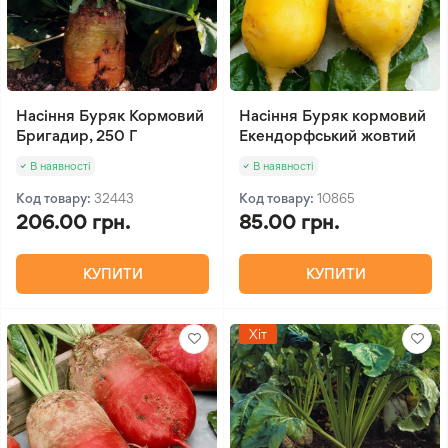
Насіння Буряк Кормовий
Насіння Буряк кормовий
Бригадир, 250 Г
Екендорфський жовтий
В наявності
В наявності
Код товару:
32443
Код товару:
10865
206.00 грн.
85.00 грн.
КУПИТИ
КУПИТИ
Хіт