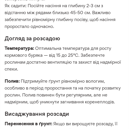
Як садити: Посійте насіння на глибину 2-3 см з
відстанню між рядами близько 45-50 см. Важливо
забезпечити рівномірну глибину посіву, щоб насіння
проростало одночасно.
Догляд за розсадою
Температура:
Оптимальна температура для росту
кормового буряка — від 15 до 25°C. Забезпечте
рослинам достатню вентиляцію та захист від надмірної
спеки.
Полив:
Підтримуйте ґрунт рівномірно вологим,
особливо в період проростання та на початку розвитку
рослин. Полив повинен бути регулярним, але не
надмірним, щоб уникнути загнивання коренеплодів.
Висаджування розсади
Перенесення в ґрунт:
Якщо ви вирощуєте розсаду, її