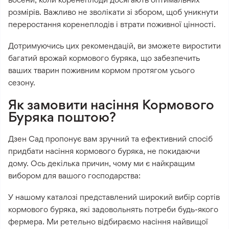
розмірів. Важливо не зволікати зі збором, щоб уникнути
переростання коренеплодів і втрати поживної цінності.
Дотримуючись цих рекомендацій, ви зможете виростити
багатий врожай кормового буряка, що забезпечить
ваших тварин поживним кормом протягом усього
сезону.
Як замовити насіння Кормового
Буряка поштою?
Дзен Сад пропонує вам зручний та ефективний спосіб
придбати насіння кормового буряка, не покидаючи
дому. Ось декілька причин, чому ми є найкращим
вибором для вашого господарства:
У нашому каталозі представлений широкий вибір сортів
кормового буряка, які задовольнять потреби будь-якого
фермера. Ми ретельно відбираємо насіння найвищої