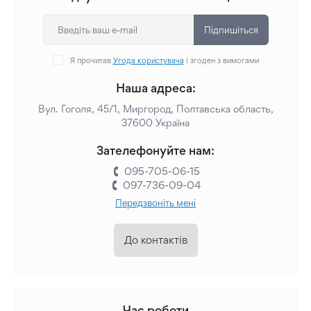
Підпишіться
Я прочитав
Угода користувача
і згоден з вимогами
Наша адреса:
Вул. Гоголя, 45/1, Миргород, Полтавська область,
37600 Україна
Зателефонуйте нам:
095-705-06-15
097-736-09-04
Передзвоніть мені
До контактів
Час роботи