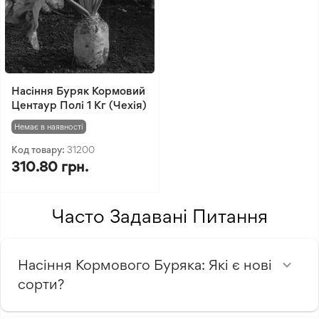
Насіння Буряк Кормовий
Центаур Полі 1 Кг (Чехія)
Немає в наявності
Код товару:
31200
310.80 грн.
Часто Задавані Питання
Насіння Кормового Буряка: Які є нові
сорти?