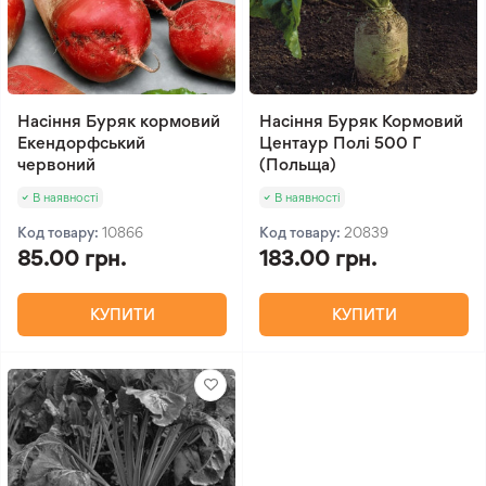
Насіння Буряк кормовий
Насіння Буряк Кормовий
Екендорфський
Центаур Полі 500 Г
червоний
(Польща)
В наявності
В наявності
Код товару:
10866
Код товару:
20839
85.00 грн.
183.00 грн.
КУПИТИ
КУПИТИ