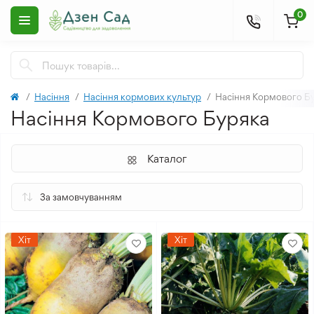
0
Насіння
Насіння кормових культур
Насіння Кормового Б
Насіння Кормового Буряка
Каталог
Хіт
Хіт