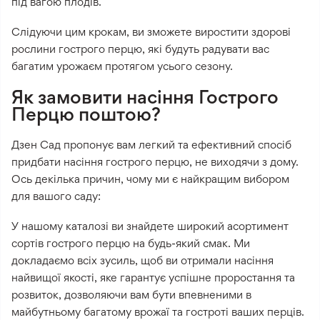
під вагою плодів.
Слідуючи цим крокам, ви зможете виростити здорові
рослини гострого перцю, які будуть радувати вас
багатим урожаєм протягом усього сезону.
Як замовити насіння Гострого
Перцю поштою?
Дзен Сад пропонує вам легкий та ефективний спосіб
придбати насіння гострого перцю, не виходячи з дому.
Ось декілька причин, чому ми є найкращим вибором
для вашого саду:
У нашому каталозі ви знайдете широкий асортимент
сортів гострого перцю на будь-який смак. Ми
докладаємо всіх зусиль, щоб ви отримали насіння
найвищої якості, яке гарантує успішне проростання та
розвиток, дозволяючи вам бути впевненими в
майбутньому багатому врожаї та гостроті ваших перців.