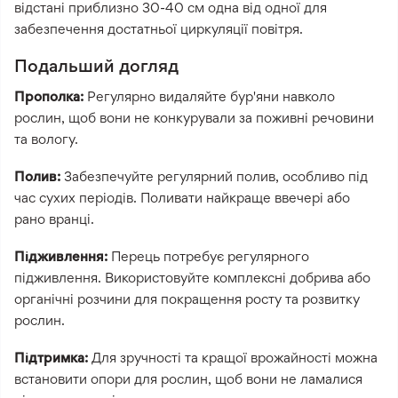
відстані приблизно 30-40 см одна від одної для
забезпечення достатньої циркуляції повітря.
Подальший догляд
Прополка:
Регулярно видаляйте бур'яни навколо
рослин, щоб вони не конкурували за поживні речовини
та вологу.
Полив:
Забезпечуйте регулярний полив, особливо під
час сухих періодів. Поливати найкраще ввечері або
рано вранці.
Підживлення:
Перець потребує регулярного
підживлення. Використовуйте комплексні добрива або
органічні розчини для покращення росту та розвитку
рослин.
Підтримка:
Для зручності та кращої врожайності можна
встановити опори для рослин, щоб вони не ламалися