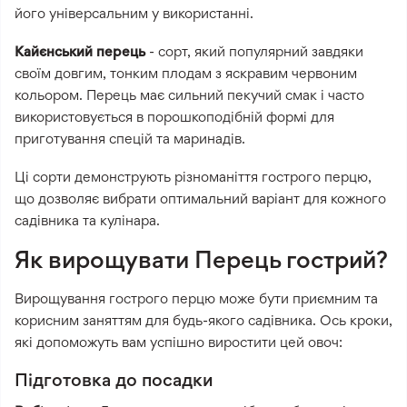
його універсальним у використанні.
Кайєнський перець
- сорт, який популярний завдяки
своїм довгим, тонким плодам з яскравим червоним
кольором. Перець має сильний пекучий смак і часто
використовується в порошкоподібній формі для
приготування спецій та маринадів.
Ці сорти демонструють різноманіття гострого перцю,
що дозволяє вибрати оптимальний варіант для кожного
садівника та кулінара.
Як вирощувати Перець гострий?
Вирощування гострого перцю може бути приємним та
корисним заняттям для будь-якого садівника. Ось кроки,
які допоможуть вам успішно виростити цей овоч:
Підготовка до посадки