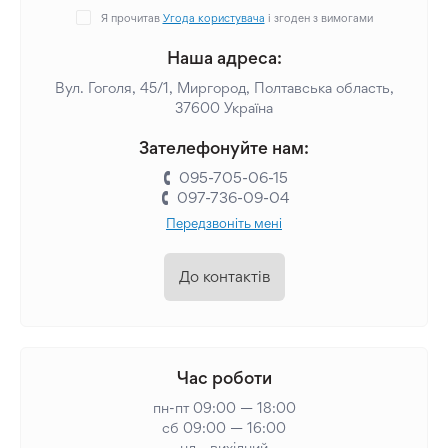
Я прочитав
Угода користувача
і згоден з вимогами
Наша адреса:
Вул. Гоголя, 45/1, Миргород, Полтавська область,
37600 Україна
Зателефонуйте нам:
095-705-06-15
097-736-09-04
Передзвоніть мені
До контактів
Час роботи
пн-пт 09:00 — 18:00
сб 09:00 — 16:00
нд - вихідний