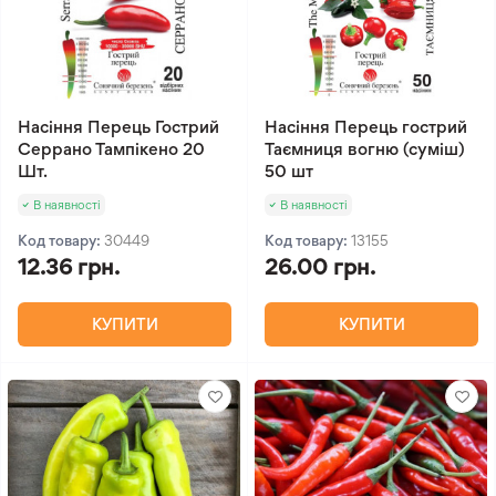
Насіння Перець Гострий
Насіння Перець гострий
Серрано Тампікено 20
Таємниця вогню (суміш)
Шт.
50 шт
В наявності
В наявності
Код товару:
30449
Код товару:
13155
12.36 грн.
26.00 грн.
КУПИТИ
КУПИТИ