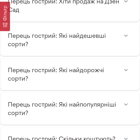
Перець гострий: Хіти продаж на Дзен
Фільтр
Сад
Перець гострий: Які найдешевші
сорти?
Перець гострий: Які найдорожчі
сорти?
Перець гострий: Які найпопулярніші
сорти?
Перець гострий: Скільки коштують?