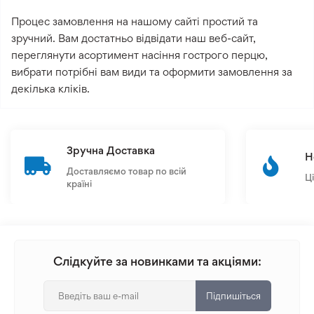
Процес замовлення на нашому сайті простий та
зручний. Вам достатньо відвідати наш веб-сайт,
переглянути асортимент насіння гострого перцю,
вибрати потрібні вам види та оформити замовлення за
декілька кліків.
Зручна Доставка
Н
Доставляємо товар по всій
Ц
країні
Слідкуйте за новинками та акціями:
Підпишіться