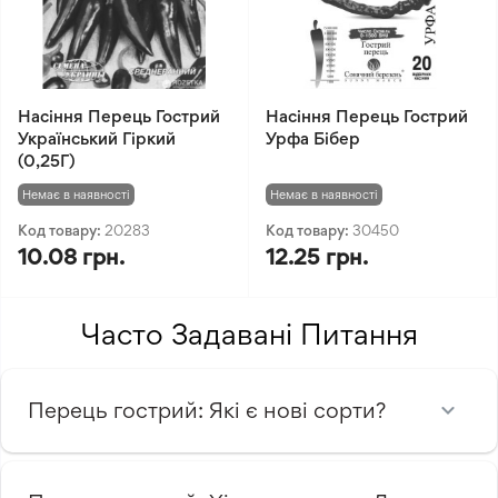
Насіння Перець Гострий
Насіння Перець Гострий
Український Гіркий
Урфа Бібер
(0,25Г)
Немає в наявності
Немає в наявності
Код товару:
20283
Код товару:
30450
10.08 грн.
12.25 грн.
Часто Задавані Питання
Перець гострий: Які є нові сорти?