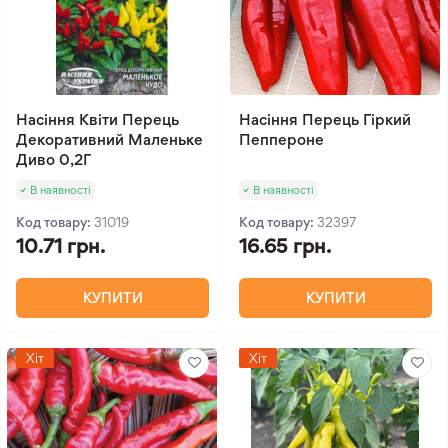
Насіння Квіти Перець
Насіння Перець Гіркий
Декоративний Маленьке
Пеппероне
Диво 0,2Г
В наявності
В наявності
Код товару:
31019
Код товару:
32397
10.71 грн.
16.65 грн.
КУПИТИ
КУПИТИ
Хіт
Хіт