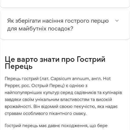
Як зберігати насіння гострого перцю
для майбутніх посадок?
Це варто знати про Гострий
Перець
Перець гострий (лат. Capsicum annuum, англ. Hot
Pepper, рос. Острый Перец) є однією з
найпопулярніших культур серед садівників та кулінарів
завдяки своїм унікальним властивостям та високій
врожайності. Він відомий своєю пекучістю, яка надає
стравам особливого пікантного смаку.
Гострий перець має давнє походження, що бере