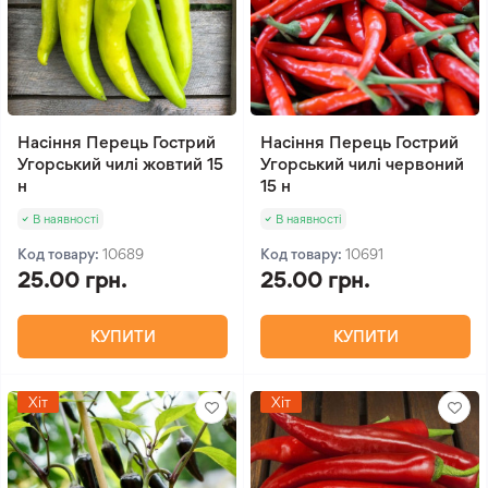
Насіння Перець Гострий
Насіння Перець Гострий
Угорський чилі жовтий 15
Угорський чилі червоний
н
15 н
В наявності
В наявності
Код товару:
10689
Код товару:
10691
25.00 грн.
25.00 грн.
КУПИТИ
КУПИТИ
Хіт
Хіт