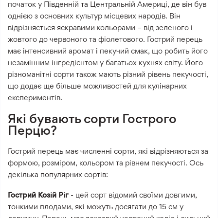
початок у Південній та Центральній Америці, де він був
однією з основних культур місцевих народів. Він
відрізняється яскравими кольорами – від зеленого і
жовтого до червоного та фіолетового. Гострий перець
має інтенсивний аромат і пекучий смак, що робить його
незамінним інгредієнтом у багатьох кухнях світу. Його
різноманітні сорти також мають різний рівень пекучості,
що додає ще більше можливостей для кулінарних
експериментів.
Які бувають сорти Гострого
Перцю?
Гострий перець має численні сорти, які відрізняються за
формою, розміром, кольором та рівнем пекучості. Ось
декілька популярних сортів:
Гострий Козій Ріг
- цей сорт відомий своїми довгими,
тонкими плодами, які можуть досягати до 15 см у