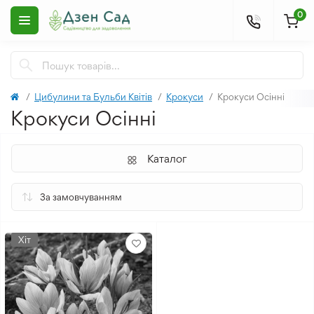
0
Цибулини та Бульби Квітів
Крокуси
Крокуси Осінні
Крокуси Осінні
Каталог
Хіт