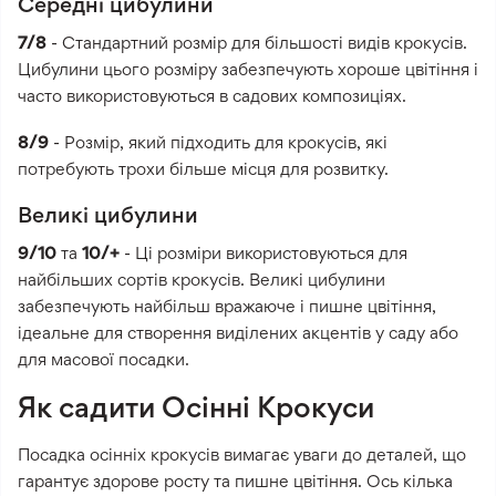
Середні цибулини
7/8
- Стандартний розмір для більшості видів крокусів.
Цибулини цього розміру забезпечують хороше цвітіння і
часто використовуються в садових композиціях.
8/9
- Розмір, який підходить для крокусів, які
потребують трохи більше місця для розвитку.
Великі цибулини
9/10
та
10/+
- Ці розміри використовуються для
найбільших сортів крокусів. Великі цибулини
забезпечують найбільш вражаюче і пишне цвітіння,
ідеальне для створення виділених акцентів у саду або
для масової посадки.
Як садити Осінні Крокуси
Посадка осінніх крокусів вимагає уваги до деталей, що
гарантує здорове росту та пишне цвітіння. Ось кілька