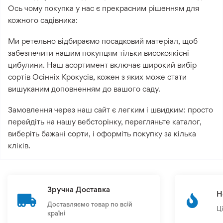
Ось чому покупка у нас є прекрасним рішенням для
кожного садівника:
Ми ретельно відбираємо посадковий матеріал, щоб
забезпечити нашим покупцям тільки високоякісні
цибулини. Наш асортимент включає широкий вибір
сортів Осінніх Крокусів, кожен з яких може стати
вишуканим доповненням до вашого саду.
Замовлення через наш сайт є легким і швидким: просто
перейдіть на нашу вебсторінку, перегляньте каталог,
виберіть бажані сорти, і оформіть покупку за кілька
кліків.
Зручна Доставка
Н
Доставляємо товар по всій
Ц
країні