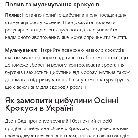
Полив та мульчування крокусів
Полив:
Негайно полийте цибулини після посадки для
стимуляції росту коренів. Продовжуйте поливати
регулярно, якщо стоїть суха погода, але уникайте
надмірного зволоження, яке може спричинити гниття.
Мульчування:
Накрийте поверхню навколо крокусів
шаром мульчі (наприклад, тирсою або компостом), що
допоможе зберегти вологу, контролювати зростання
бур'янів і захистити цибулини від морозу. Мульча також
допомагає підтримувати стабільну температуру ґрунту,
що є важливим для здоров'я рослин.
Як замовити цибулини Осінні
Крокуси в Україні
Дзен Сад пропонує зручний і безпечний спосіб
придбати цибулини Осінніх Крокусів, що дозволяє вам
насолоджуватися садівництвом, не залишаючи ваш дім.