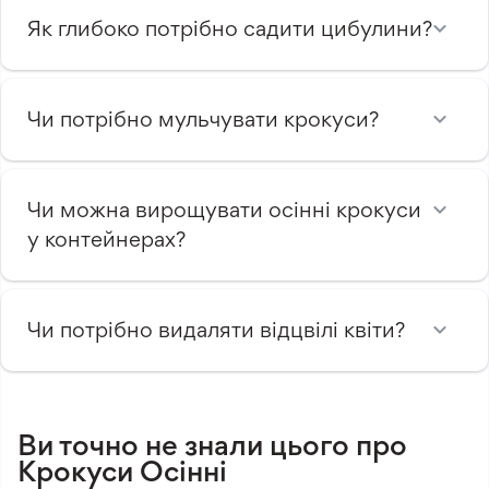
Як глибоко потрібно садити цибулини?
Чи потрібно мульчувати крокуси?
Чи можна вирощувати осінні крокуси
у контейнерах?
Чи потрібно видаляти відцвілі квіти?
Ви точно не знали цього про
Крокуси Осінні