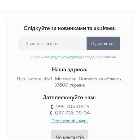
Слідкуйте за новинками та акціями:
Підпишіться
Я прочитав
Угода користувача
і згоден з вимогами
Наша адреса:
Вул. Гоголя, 45/1, Миргород, Полтавська область,
37600 Україна
Зателефонуйте нам:
095-705-06-15
097-736-09-04
Передзвоніть мені
До контактів