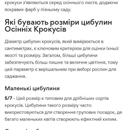
крокуси з'являються серед осіннього листя, додаючи
яскравих фарб у пізньому саду.
Які бувають розміри цибулин
Осінніх Крокусів
Діаметр цибулин крокусів, який вимірюється в
сантиметрах, є ключовим критерієм для оцінки їхньої
якості та розміру. Загалом, більші цибулини
забезпечують більш пишне та величне цвітіння, тому
цей параметр є вирішальним при виборі рослин для
саджання.
Маленькі цибулини
5/7
- Цей розмір є типовим для дрібніших сортів
крокусів. Цибулини такого розміру часто
використовуються для створення групових посадок, де
багато маленьких квітів створюють ефектний килим.