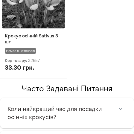
Крокус осінній Sativus 3
шт
Немає в наявності
Код товару:
32657
33.30 грн.
Часто Задавані Питання
Коли найкращий час для посадки
осінніх крокусів?