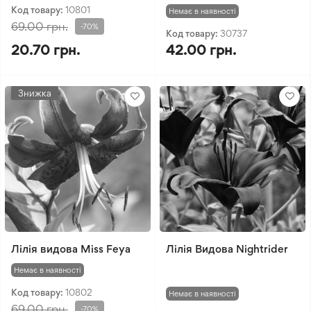
Код товару:
10801
Немає в наявності
69.00 грн.
-70%
Код товару:
30737
20.70 грн.
42.00 грн.
Знижка
Лілія видова Miss Feya
Лілія Видова Nightrider
Немає в наявності
Код товару:
10802
Немає в наявності
69.00 грн.
-70%