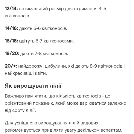
12/14:
оптимальний розмір для отримання 4-5
квітконосів.
14/16:
дають 5-6 квітконосів.
16/18:
цвітуть 6-7 квітконосами.
18/20:
дають 7-8 квітконосів.
20/+:
найдорожчі цибулини, які дають 8-9 квітконосів і
найкрасивіші квіти.
Як вирощувати лілії
Важливо пам'ятати, що кількість квітконосів - це
орієнтовний показник, який може варіюватися залежно
від сорту лілії.
Для успішного вирощування лілій видових
рекомендується приділяти увагу декільком аспектам.