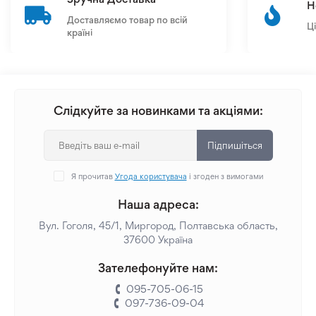
Н
Доставляємо товар по всій
Ц
країні
Слідкуйте за новинками та акціями:
Підпишіться
Я прочитав
Угода користувача
і згоден з вимогами
Наша адреса:
Вул. Гоголя, 45/1, Миргород, Полтавська область,
37600 Україна
Зателефонуйте нам:
095-705-06-15
097-736-09-04