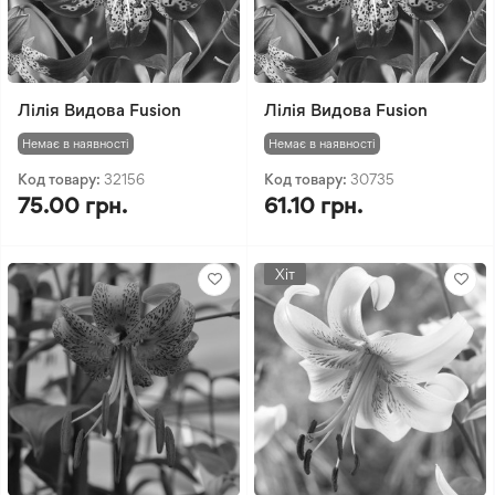
Лілія Видова Fusion
Лілія Видова Fusion
Немає в наявності
Немає в наявності
Код товару:
32156
Код товару:
30735
75.00 грн.
61.10 грн.
Хіт