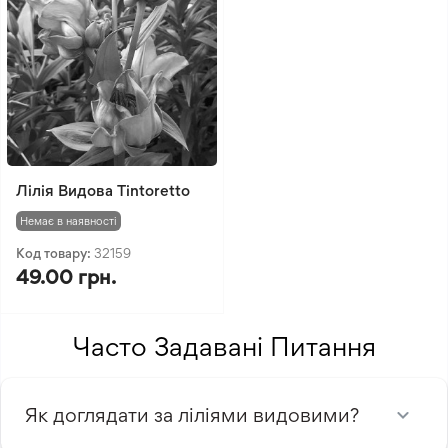
Лілія Видова Tintoretto
Немає в наявності
Код товару:
32159
49.00 грн.
Часто Задавані Питання
Як доглядати за ліліями видовими?