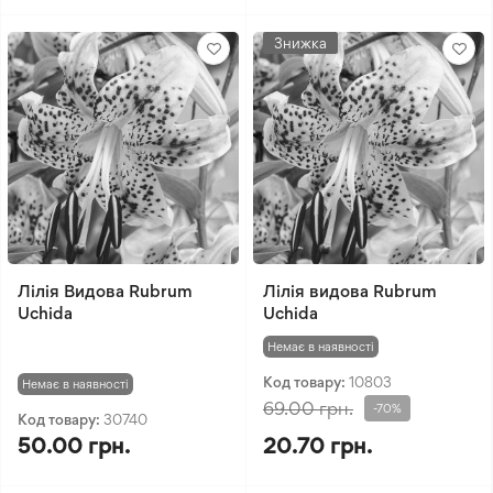
Знижка
Лілія Видова Rubrum
Лілія видова Rubrum
Uchida
Uchida
Немає в наявності
Код товару:
10803
Немає в наявності
69.00 грн.
-70%
Код товару:
30740
50.00 грн.
20.70 грн.