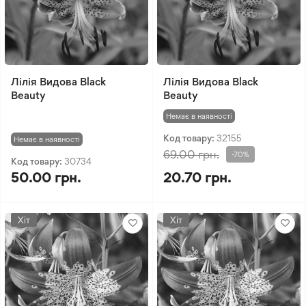
Лілія Видова Black
Лілія Видова Black
Beauty
Beauty
Немає в наявності
Код товару:
32155
Немає в наявності
69.00 грн.
-70%
Код товару:
30734
50.00 грн.
20.70 грн.
Хіт
Хіт