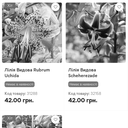
Хіт
Лілія Видова Rubrum
Лілія Видова
Uchida
Scheherezade
Немає в наявності
Немає в наявності
Код товару:
31288
Код товару:
32158
42.00 грн.
42.00 грн.
Хіт