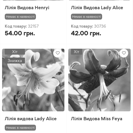
Лілія Видова Henryi
Лілія Видова Lady Alice
Немає в наявності
Немає в наявності
Код товару:
32157
Код товару:
30736
54.00 грн.
42.00 грн.
Хіт
Хіт
Знижка
Лілія видова Lady Alice
Лілія Видова Miss Feya
Немає в наявності