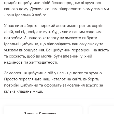
придбати цибулини лілій безпосередньо зі зручності
вашого дому. Дозвольте нам підкреслити, чому саме ми
- ваш ідеальний вибір:
У нас ви знайдете широкий асортимент різних сортів
лілій, які відповідатимуть будь-яким вашим садовим
потребам. З нашого каталогу ви зможете вибрати
ідеальні цибулини, що відповідають вашому смаку та
умовам вирощування. Всі цибулини перевірені на якість
та схожість, щоб ви могли бути впевнені у їхній
надійності та життєздатності.
Замовлення цибулин лілій у нас - це легко та зручно.
Просто перегляньте наш каталог на сайті, виберіть
потрібні цибулини та оформіть замовлення всього за
кілька клацань миші.
Зручна Доставка