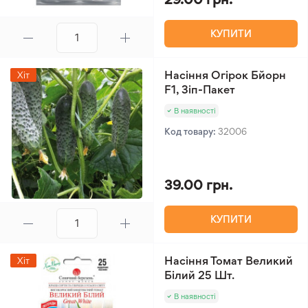
КУПИТИ
Насіння Огірок Бйорн
Хіт
F1, Зіп-Пакет
В наявності
Код товару:
32006
39.00 грн.
КУПИТИ
Насіння Томат Великий
Хіт
Білий 25 Шт.
В наявності