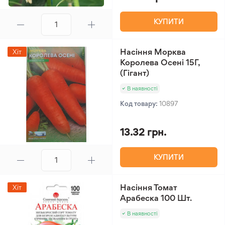
КУПИТИ
Насіння Морква
Хіт
Королева Осені 15Г,
(Гігант)
В наявності
Код товару:
10897
13.32 грн.
КУПИТИ
Насіння Томат
Хіт
Арабеска 100 Шт.
В наявності