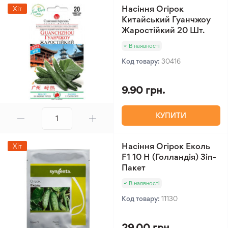
Насіння Огірок
Хіт
Китайський Гуанчжоу
Жаростійкий 20 Шт.
В наявності
Код товару:
30416
9.90 грн.
КУПИТИ
Насіння Огірок Еколь
Хіт
F1 10 Н (Голландія) Зіп-
Пакет
В наявності
Код товару:
11130
29.00 грн.