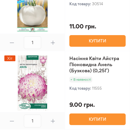
Код товару:
30514
11.00 грн.
КУПИТИ
Насіння Квіти Айстра
Хіт
Піоновидна Анель
(Бузкова) (0,25Г)
В наявності
Код товару:
11555
9.00 грн.
КУПИТИ