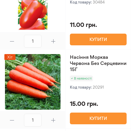
Код товару:
30484
11.00 грн.
КУПИТИ
Насіння Морква
Хіт
Червона Без Серцевини
15Г
В наявності
Код товару:
20291
15.00 грн.
КУПИТИ