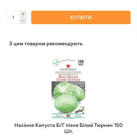
КУПИТИ
З цим товаром рекомендують
Насіння Капуста Б/Г пізня Білий Тюрнен 150
Шт.