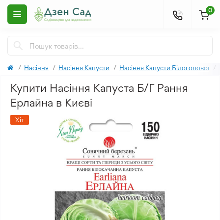
0
Насіння
Насіння Капусти
Насіння Капусти Білоголової
Купити Насіння Капуста Б/Г Рання
Ерлайна в Києві
Хіт