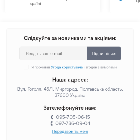
Ц
країні
Слідкуйте за новинками та акціями:
Підпишіться
Я прочитав
Угода користувача
і згоден з вимогами
Наша адреса:
Вул. Гоголя, 45/1, Миргород, Полтавська область,
37600 Україна
Зателефонуйте нам:
095-705-06-15
097-736-09-04
Передзвоніть мені