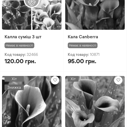
Калла суміш 3 шт
Кала Canberra
Немає в наявності
Немає в наявності
Код товару:
32466
Код товару:
10871
120.00 грн.
95.00 грн.
Хіт
Хіт
Знижка