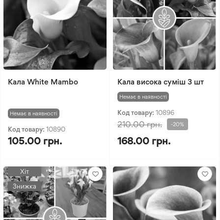
Кала White Mambo
Кала висока суміш 3 шт
Немає в наявності
Код товару:
10896
Немає в наявності
210.00 грн.
-20%
Код товару:
10890
105.00 грн.
168.00 грн.
Хіт
Знижка