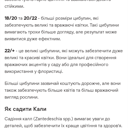
стійкими.
18/20
та
20/22
- більші розміри цибулин, які
забезпечують великі та вражаючі квітки. Такі цибулини
вимагають трохи більше догляду, але результат може
виявитися дуже ефектним.
22/+
- це великі цибулини, які можуть забезпечити дуже
великі та красиві квітки. Вони ідеальні для створення
вражаючих акцентів у саду або для професійного
використання у флористиці.
Більші цибулини зазвичай коштують дорожче, але вони
також забезпечують більше квітів та більш вражаючий
вигляд рослини.
Як садити Кали
Садіння калл (Zantedeschia spp.) вимагає уваги до
деталей, щоб забезпечити їх краще цвітіння та здоров'я.