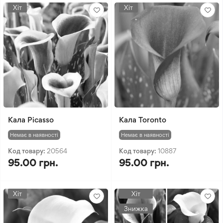
Хіт
Хіт
Кала Picasso
Кала Toronto
Немає в наявності
Немає в наявності
Код товару:
20564
Код товару:
10887
95.00 грн.
95.00 грн.
Хіт
Хіт
Знижка