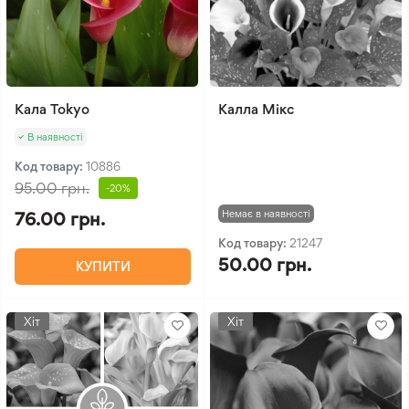
Кала Tokyo
Калла Мікс
В наявності
Код товару:
10886
95.00 грн.
-20%
Немає в наявності
76.00 грн.
Код товару:
21247
50.00 грн.
КУПИТИ
Хіт
Хіт