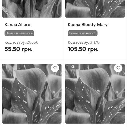
Калла Allure
Калла Bloody Mary
Немає в наявності
Немає в наявності
Код товару:
20556
Код товару:
31170
55.50 грн.
105.50 грн.
Хіт