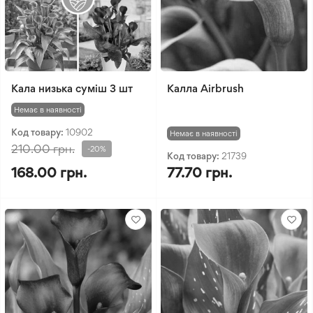
Кала низька суміш 3 шт
Калла Airbrush
Немає в наявності
Код товару:
10902
Немає в наявності
210.00 грн.
-20%
Код товару:
21739
168.00 грн.
77.70 грн.