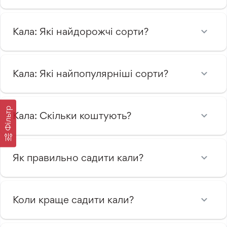
Кала: Які найдорожчі сорти?
Кала: Які найпопулярніші сорти?
Фільтр
Кала: Скільки коштують?
Як правильно садити кали?
Коли краще садити кали?