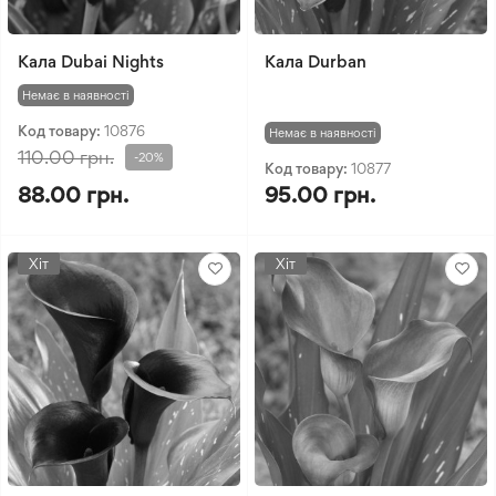
Кала Dubai Nights
Кала Durban
Немає в наявності
Код товару:
10876
Немає в наявності
110.00 грн.
-20%
Код товару:
10877
88.00 грн.
95.00 грн.
Хіт
Хіт