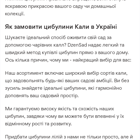
яскравою прикрасою вашого саду чи домашньої
колекції.
Як замовити цибулини Кали в Україні
Шукаєте ідеальний спосіб оживити свій сад за
допомогою чарівних калл? DzenSad надає легкий та
швидкий метод купівлі цибулин прямо з вашого дому.
Ось кілька причин, чому ми - найкращий вибір для вас:
Наш асортимент включає широкий вибір сортів кали,
що задовольнять будь-які ваших садові амбіції. Ви без
зусиль знайдете ідеальні цибулини, які гармонійно
доповнять ваш садовий простір.
Ми гарантуємо високу якість та схожість наших
цибулин, завдяки чому ви можете бути впевнені у їх
відмінному рості та розвитку.
Придбати цибулини лілій з нами не тільки просто, але й