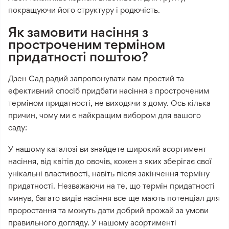
покращуючи його структуру і родючість.
Як замовити насіння з
простроченим терміном
придатності поштою?
Дзен Сад радий запропонувати вам простий та
ефективний спосіб придбати насіння з простроченим
терміном придатності, не виходячи з дому. Ось кілька
причин, чому ми є найкращим вибором для вашого
саду:
У нашому каталозі ви знайдете широкий асортимент
насіння, від квітів до овочів, кожен з яких зберігає свої
унікальні властивості, навіть після закінчення терміну
придатності. Незважаючи на те, що термін придатності
минув, багато видів насіння все ще мають потенціал для
проростання та можуть дати добрий врожай за умови
правильного догляду. У нашому асортименті