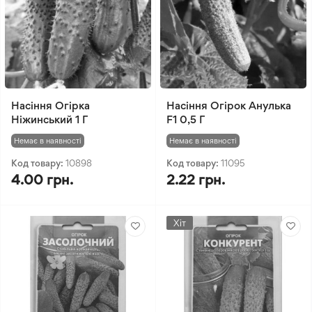
Насіння Огірка
Насіння Огірок Анулька
Ніжинський 1 Г
F1 0,5 Г
Немає в наявності
Немає в наявності
Код товару:
10898
Код товару:
11095
4.00 грн.
2.22 грн.
Хіт