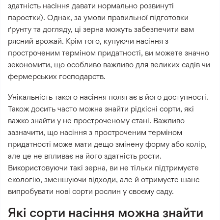
здатність насіння давати нормально розвинуті
паростки). Однак, за умови правильної підготовки
ґрунту та догляду, ці зерна можуть забезпечити вам
рясний врожай. Крім того, купуючи насіння з
простроченим терміном придатності, ви можете значно
зекономити, що особливо важливо для великих садів чи
фермерських господарств.
Унікальність такого насіння полягає в його доступності.
Також досить часто можна знайти рідкісні сорти, які
важко знайти у не простроченому стані. Важливо
зазначити, що насіння з простроченим терміном
придатності може мати дещо змінену форму або колір,
але це не впливає на його здатність рости.
Використовуючи такі зерна, ви не тільки підтримуєте
екологію, зменшуючи відходи, але й отримуєте шанс
випробувати нові сорти рослин у своєму саду.
Які сорти насіння можна знайти