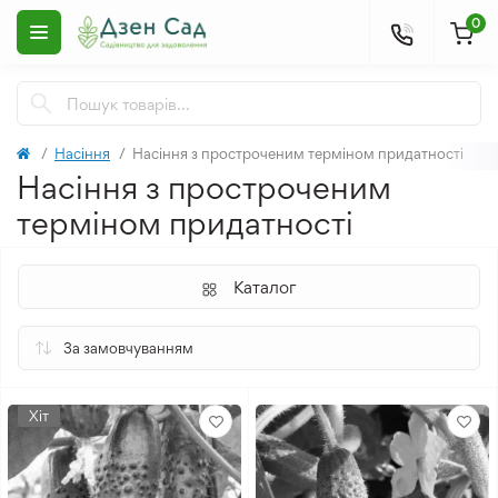
0
Насіння
Насіння з простроченим терміном придатності
Насіння з простроченим
терміном придатності
Каталог
Хіт