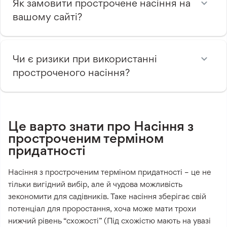
Як замовити прострочене насіння на
вашому сайті?
Чи є ризики при використанні
простроченого насіння?
Це варто знати про Насіння з
простроченим терміном
придатності
Насіння з простроченим терміном придатності – це не
тільки вигідний вибір, але й чудова можливість
зекономити для садівників. Таке насіння зберігає свій
потенціал для проростання, хоча може мати трохи
нижчий рівень “схожості” (Під схожістю мають на увазі