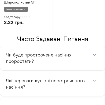
Широколистий 5Г
Немає в наявності
Код товару:
11052
2.22 грн.
Часто Задавані Питання
Чи буде прострочене насіння
проростати?
Які переваги купівлі простроченого
насіння?