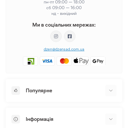
пн-пт 09:00 — 18:00
сб 09:00 — 16:00
нд - вихідний
Ми в соціальних мережах:
dzen@dzensad.com.ua
Популярне
Цибулини та Бульби Квітів
Багаторічники
Інформація
Лілія