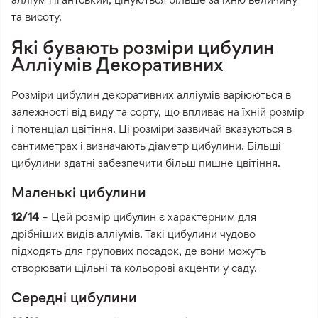
та висоту.
Які бувають розміри цибулин
Алліумів Декоративних
Розміри цибулин декоративних алліумів варіюються в
залежності від виду та сорту, що впливає на їхній розмір
і потенціал цвітіння. Ці розміри зазвичай вказуються в
сантиметрах і визначають діаметр цибулини. Більші
цибулини здатні забезпечити більш пишне цвітіння.
Маленькі цибулини
12/14
– Цей розмір цибулин є характерним для
дрібніших видів алліумів. Такі цибулини чудово
підходять для групових посадок, де вони можуть
створювати щільні та кольорові акценти у саду.
Середні цибулини