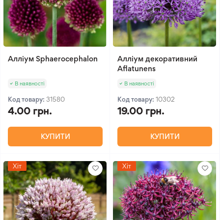
Алліум Sphaerocephalon
Алліум декоративний
Aflatunens
В наявності
В наявності
Код товару:
31580
Код товару:
10302
4.00 грн.
19.00 грн.
КУПИТИ
КУПИТИ
Хіт
Хіт