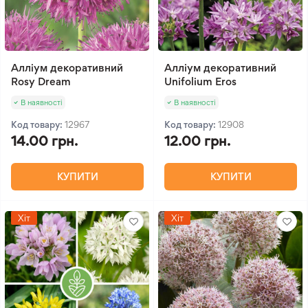
Алліум декоративний
Алліум декоративний
Rosy Dream
Unifolium Eros
В наявності
В наявності
Код товару:
12967
Код товару:
12908
14.00 грн.
12.00 грн.
КУПИТИ
КУПИТИ
Хіт
Хіт