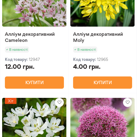
Алліум декоративний
Алліум декоративний
Cameleon
Moly
В наявності
В наявності
Код товару:
12947
Код товару:
12965
12.00 грн.
4.00 грн.
КУПИТИ
КУПИТИ
Хіт