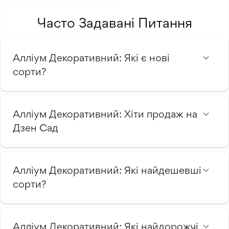
Часто Задавані Питання
Алліум Декоративний: Які є нові
сорти?
Алліум Декоративний: Хіти продаж на
Дзен Сад
Алліум Декоративний: Які найдешевші
сорти?
Алліум Декоративний: Які найдорожчі