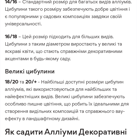
14/16
– Стандартний розмір для багатьох видів алліумів.
Цибулини такого розміру забезпечують добре цвітіння і
є популярними у садових композиціях завдяки своїй
універсальності.
16/18
– Цей розмір підходить для більших видів.
Цибулини з таким діаметром виростають у великі та
яскраві квіти, що стають справжніми декоративними
акцентами в будь-якому саду.
Великі цибулини
18/20
та
20/+
- Найбільші доступні розміри цибулин
алліумів, які використовуються для найбільших та
найефектніших видів. Великі цибулини забезпечують
особливо пишне цвітіння, що робить їх ідеальними для
створення видільних композицій та справжнього вау-
ефекту в ландшафтному дизайні.
Як садити Алліуми Декоративні