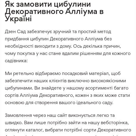
Як замовити цибулини
Декоративного Алліума в
Україні
Дзен Сад забезпечує зручний та простий метод
придбання цибулин Декоративного Алліума без
необхідності виходити з дому. Ось декілька причин,
чому покупка у нас стане вдалим рішенням для кожного
садівника:
Ми ретельно відбираємо посадковий матеріал, щоб
забезпечити наших клієнтів виключно високоякісними
цибулинами. Ви знайдете у нашому асортименті багато
сортів Алліума Декоративного, кожен з яких може стати
основою для створення вашого ідеального саду.
Замовлення через наш сайт виконується легко та
швидко. Вам лише потрібно зайти на нашу вебсторінка,
оглянути каталог, вибрати потрібні сорти Декоративного