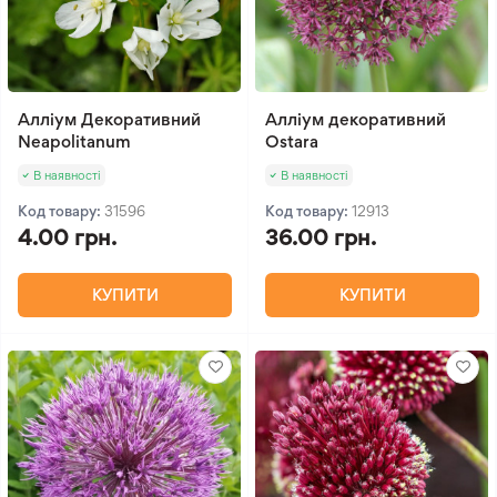
Алліум Декоративний
Алліум декоративний
Neapolitanum
Ostara
В наявності
В наявності
Код товару:
31596
Код товару:
12913
4.00 грн.
36.00 грн.
КУПИТИ
КУПИТИ