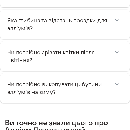
Яка глибина та відстань посадки для
алліумів?
Чи потрібно зрізати квітки після
цвітіння?
Чи потрібно викопувати цибулини
алліумів на зиму?
Ви точно не знали цього про
Алліум Декоративний