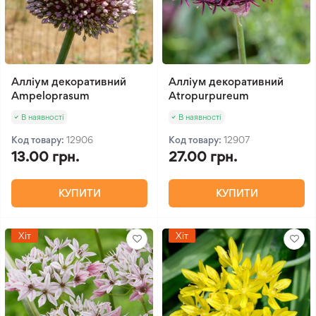
Алліум декоративний
Алліум декоративний
Ampeloprasum
Atropurpureum
В наявності
В наявності
Код товару:
12906
Код товару:
12907
13.00 грн.
27.00 грн.
КУПИТИ
КУПИТИ
Хіт
Хіт