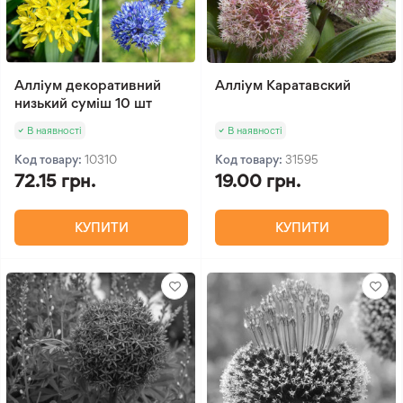
Алліум декоративний
Алліум Каратавский
низький суміш 10 шт
В наявності
В наявності
Код товару:
10310
Код товару:
31595
72.15 грн.
19.00 грн.
КУПИТИ
КУПИТИ