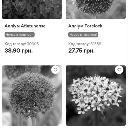
Алліум Aflatunense
Алліум Forelock
Немає в наявності
Немає в наявності
Код товару:
30305
Код товару:
31588
38.90 грн.
27.75 грн.