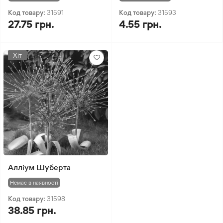
Код товару:
31591
Код товару:
31593
27.75 грн.
4.55 грн.
Хіт
Алліум Шуберта
Немає в наявності
Код товару:
31598
38.85 грн.