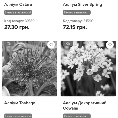
Алліум Ostara
Алліум Silver Spring
Немає в наявності
Немає в наявності
Код товару:
31589
Код товару:
31590
27.30 грн.
72.15 грн.
Хіт
Хіт
Алліум Toabago
Алліум Декоративний
Сowanii
Немає в наявності
Немає в наявності