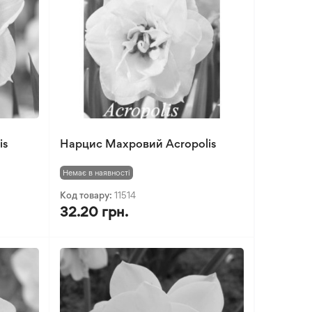
is
Нарцис Махровий Acropolis
Немає в наявності
Код товару:
11514
32.20 грн.