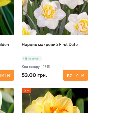
ilden
Нарцис махровий First Date
В наявності
Код товару:
12815
53.00 грн.
ПИТИ
КУПИТИ
Хіт