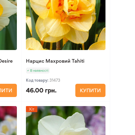
esire
Нарцис Махровий Tahiti
В наявності
Код товару:
31473
46.00 грн.
ПИТИ
КУПИТИ
Хіт