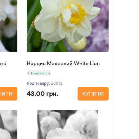
ard
Нарцис Махровий White Lion
В наявності
Код товару:
20912
43.00 грн.
ПИТИ
КУПИТИ