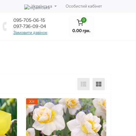
Українська
Особистий кабінет
095-705-06-15
0
097-736-09-04
0.00 грн.
Замовити дзвінок
Хіт