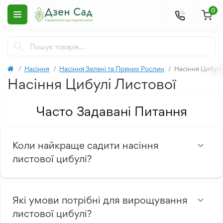
0
Насіння
Насіння Зелені та Пряних Рослин
Насіння Цибулі
Насіння Цибулі Листової
Часто Задавані Питання
Коли найкраще садити насіння
листової цибулі?
Які умови потрібні для вирощування
листової цибулі?