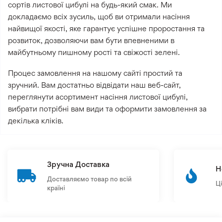
сортів листової цибулі на будь-який смак. Ми
докладаємо всіх зусиль, щоб ви отримали насіння
найвищої якості, яке гарантує успішне проростання та
розвиток, дозволяючи вам бути впевненими в
майбутньому пишному рості та свіжості зелені.
Процес замовлення на нашому сайті простий та
зручний. Вам достатньо відвідати наш веб-сайт,
переглянути асортимент насіння листової цибулі,
вибрати потрібні вам види та оформити замовлення за
декілька кліків.
Зручна Доставка
Н
Доставляємо товар по всій
Ц
країні