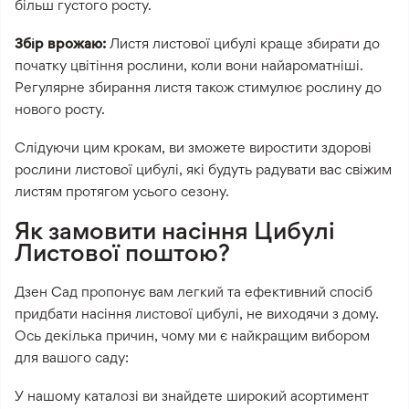
більш густого росту.
Збір врожаю:
Листя листової цибулі краще збирати до
початку цвітіння рослини, коли вони найароматніші.
Регулярне збирання листя також стимулює рослину до
нового росту.
Слідуючи цим крокам, ви зможете виростити здорові
рослини листової цибулі, які будуть радувати вас свіжим
листям протягом усього сезону.
Як замовити насіння Цибулі
Листової поштою?
Дзен Сад пропонує вам легкий та ефективний спосіб
придбати насіння листової цибулі, не виходячи з дому.
Ось декілька причин, чому ми є найкращим вибором
для вашого саду:
У нашому каталозі ви знайдете широкий асортимент