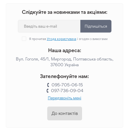
Слідкуйте за новинками та акціями:
Підпишіться
Я прочитав
Угода користувача
і згоден з вимогами
Наша адреса:
Вул. Гоголя, 45/1, Миргород, Полтавська область,
37600 Україна
Зателефонуйте нам:
095-705-06-15
097-736-09-04
Передзвоніть мені
До контактів