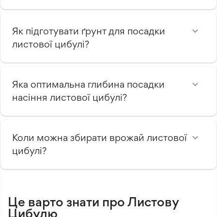
Як підготувати ґрунт для посадки
листової цибулі?
Яка оптимальна глибина посадки
насіння листової цибулі?
Коли можна збирати врожай листової
цибулі?
Це варто знати про Листову
Цибулю