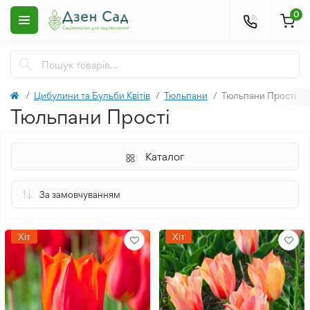
0
Цибулини та Бульби Квітів
Тюльпани
Тюльпани Прості
Тюльпани Прості
Каталог
Хіт
Хіт