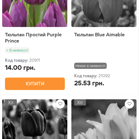
Тюльпан Простий Purple
Тюльпан Blue Aimable
Prince
В наявності
Код товару:
20911
Немає в наявності
14.00 грн.
Код товару:
21092
25.53 грн.
КУПИТИ
Хіт
Хіт