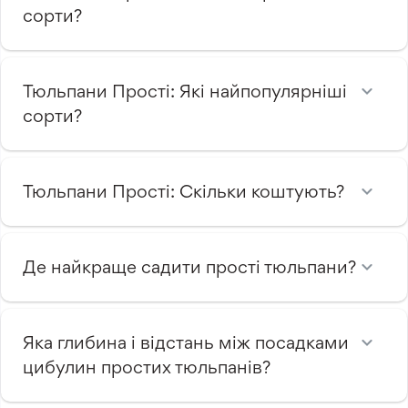
сорти?
Тюльпани Прості: Які найпопулярніші
сорти?
Тюльпани Прості: Скільки коштують?
Де найкраще садити прості тюльпани?
Яка глибина і відстань між посадками
цибулин простих тюльпанів?