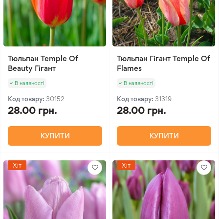
Тюльпан Temple Of
Тюльпан Гігант Temple Of
Beauty Гігант
Flames
В наявності
В наявності
Код товару:
30152
Код товару:
31319
28.00 грн.
28.00 грн.
КУПИТИ
КУПИТИ
Хіт
Хіт