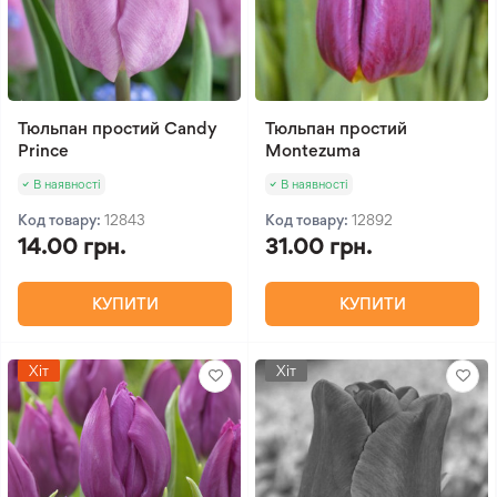
Тюльпан простий Candy
Тюльпан простий
Prince
Montezuma
В наявності
В наявності
Код товару:
12843
Код товару:
12892
14.00 грн.
31.00 грн.
КУПИТИ
КУПИТИ
Хіт
Хіт