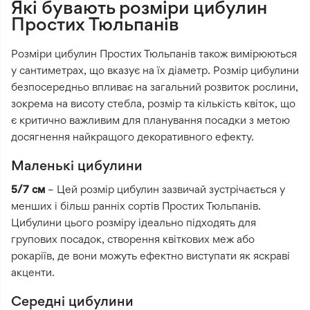
Які бувають розміри цибулин
Простих Тюльпанів
Розміри цибулин Простих Тюльпанів також вимірюються
у сантиметрах, що вказує на їх діаметр. Розмір цибулини
безпосередньо впливає на загальний розвиток рослини,
зокрема на висоту стебла, розмір та кількість квіток, що
є критично важливим для планування посадки з метою
досягнення найкращого декоративного ефекту.
Маленькі цибулини
5/7 см
– Цей розмір цибулин зазвичай зустрічається у
менших і більш ранніх сортів Простих Тюльпанів.
Цибулини цього розміру ідеально підходять для
групових посадок, створення квіткових меж або
рокаріїв, де вони можуть ефектно виступати як яскраві
акценти.
Середні цибулини