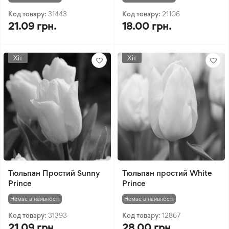
Код товару:
31443
Код товару:
21106
21.09 грн.
18.00 грн.
Хіт
Хіт
Тюльпан Простий Sunny
Тюльпан простий White
Prince
Prince
Немає в наявності
Немає в наявності
Код товару:
31393
Код товару:
12867
21.09 грн.
28.00 грн.