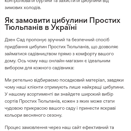
контролювати бур’яни та захистити цибулини від
зимових холодів.
Як замовити цибулини Простих
Тюльпанів в Україні
Дзен Сад пропонує зручний та безпечний спосіб
придбання цибулин Простих Тюльпанів, що дозволяє
займатися садівництвом прямо з комфорту вашого
дому. Ось чому наш онлайн-магазин є ідеальним
вибором для кожного садівника:
Ми ретельно відбираємо посадковий матеріал, завдяки
чому наші клієнти отримують лише найкращі цибулини.
У нашому асортименті ви знайдете широкий вибір
сортів Простих Тюльпанів, кожен з яких може стати
чудовою прикрасою вашого саду і принести яскраві
кольори весняного сезону.
Процес замовлення через наш сайт ефективний та