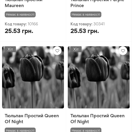
Maureen
Prince
Немає в наявності
Немає в наявності
Код товару:
10166
Код товару:
30341
25.53 грн.
25.53 грн.
Хіт
Хіт
Тюльпан Простий Queen
Тюльпан Простий Queen
Of Night
Of Night
Немає в наявності
Немає в наявності