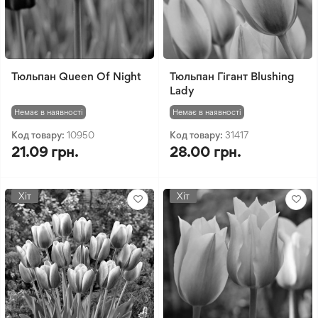
Тюльпан Queen Of Night
Тюльпан Гігант Blushing
Lady
Немає в наявності
Немає в наявності
Код товару:
10950
Код товару:
31417
21.09 грн.
28.00 грн.
Хіт
Хіт