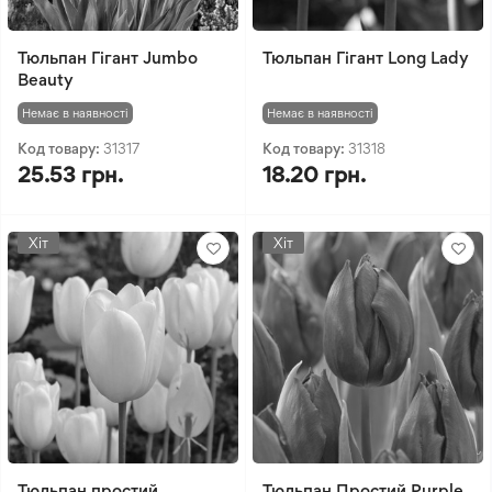
Тюльпан Гігант Jumbo
Тюльпан Гігант Long Lady
Beauty
Немає в наявності
Немає в наявності
Код товару:
31317
Код товару:
31318
25.53 грн.
18.20 грн.
Хіт
Хіт
Тюльпан простий
Тюльпан Простий Purple